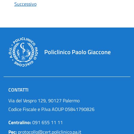
Successivo
Policlinico Paolo Giaccone
CONTATTI
Via del Vespro 129, 90127 Palermo
Codice Fiscale e P.Iva AOUP 05841790826
Centralino:
091 655 11 11
Pec:
protocollo@cert.policlinico.pa.it