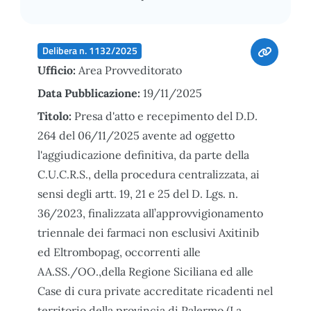
Delibera n. 1132/2025
Ufficio:
Area Provveditorato
Data Pubblicazione:
19/11/2025
Titolo:
Presa d'atto e recepimento del D.D.
264 del 06/11/2025 avente ad oggetto
l'aggiudicazione definitiva, da parte della
C.U.C.R.S., della procedura centralizzata, ai
sensi degli artt. 19, 21 e 25 del D. Lgs. n.
36/2023, finalizzata all’approvvigionamento
triennale dei farmaci non esclusivi Axitinib
ed Eltrombopag, occorrenti alle
AA.SS./OO.,della Regione Siciliana ed alle
Case di cura private accreditate ricadenti nel
territorio della provincia di Palermo (La