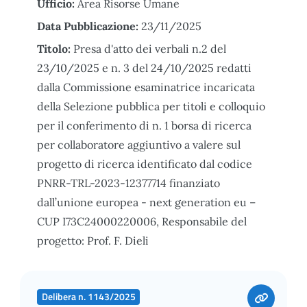
Ufficio:
Area Risorse Umane
Data Pubblicazione:
23/11/2025
Titolo:
Presa d'atto dei verbali n.2 del
23/10/2025 e n. 3 del 24/10/2025 redatti
dalla Commissione esaminatrice incaricata
della Selezione pubblica per titoli e colloquio
per il conferimento di n. 1 borsa di ricerca
per collaboratore aggiuntivo a valere sul
progetto di ricerca identificato dal codice
PNRR-TRL-2023-12377714 finanziato
dall’unione europea - next generation eu –
CUP I73C24000220006, Responsabile del
progetto: Prof. F. Dieli
Delibera n. 1143/2025