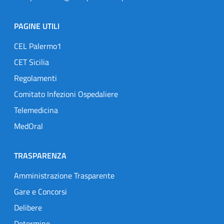
PAGINE UTILI
CEL Palermo1
CET Sicilia
Regolamenti
Comitato Infezioni Ospedaliere
Telemedicina
MedOral
TRASPARENZA
Amministrazione Trasparente
Gare e Concorsi
Delibere
Determine