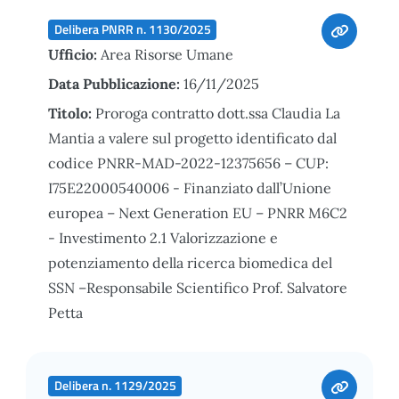
Delibera PNRR n. 1130/2025
Ufficio:
Area Risorse Umane
Data Pubblicazione:
16/11/2025
Titolo:
Proroga contratto dott.ssa Claudia La
Mantia a valere sul progetto identificato dal
codice PNRR-MAD-2022-12375656 – CUP:
I75E22000540006 - Finanziato dall’Unione
europea – Next Generation EU – PNRR M6C2
- Investimento 2.1 Valorizzazione e
potenziamento della ricerca biomedica del
SSN –Responsabile Scientifico Prof. Salvatore
Petta
Delibera n. 1129/2025