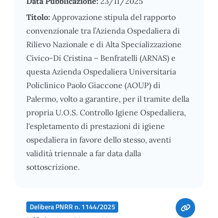
Data Pubblicazione:
23/11/2025
Titolo:
Approvazione stipula del rapporto
convenzionale tra l’Azienda Ospedaliera di
Rilievo Nazionale e di Alta Specializzazione
Civico-Di Cristina – Benfratelli (ARNAS) e
questa Azienda Ospedaliera Universitaria
Policlinico Paolo Giaccone (AOUP) di
Palermo, volto a garantire, per il tramite della
propria U.O.S. Controllo Igiene Ospedaliera,
l'espletamento di prestazioni di igiene
ospedaliera in favore dello stesso, aventi
validità triennale a far data dalla
sottoscrizione.
Delibera PNRR n. 1144/2025