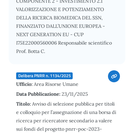
COMPONENTE 2 - INVESTIMENTO 2.1
VALORIZZAZIONE E POTENZIAMENTO
DELLA RICERCA BIOMEDICA DEL SSN,
FINANZIATO DALL’UNIONE EUROPEA -
NEXT GENERATION EU - CUP
I75E22000560006 Responsabile scientifico
Prof. Botta C.
Delibera PNRR n. 1134/2025
Ufficio:
Area Risorse Umane
Data Pubblicazione:
23/11/2025
Titolo:
Avviso di selezione pubblica per titoli
e colloquio per l’assegnazione di una borsa di
ricerca per ricercatore secondario a valere
sui fondi del progetto pnrr-poc-2023-