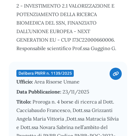
2 - INVESTIMENTO 2.1 VALORIZZAZIONE E
POTENZIAMENTO DELLA RICERCA
BIOMEDICA DEL SSN, FINANZIATO
DALL’UNIONE EUROPEA - NEXT
GENERATION EU - CUP I73C22000660006.
Responsabile scientifico Prof.ssa Guggino G.
Delibera PNRR n. 1139/2025
Ufficio:
Area Risorse Umane
Data Pubblicazione:
23/11/2025
Titolo:
Proroga n. 4 borse di ricerca al Dott.
Cacciabaudo Francesco, Dott.ssa Grizzanti
Angela Maria Vittoria ,Dott.ssa Matracia Silvia
e Dott.ssa Novara Sabrina nell’ambito del
Progetto di PNRR Codice PNRR-POC-2022-