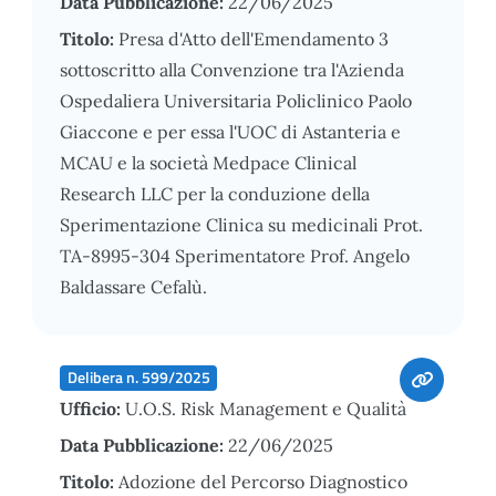
Data Pubblicazione:
22/06/2025
Titolo:
Presa d'Atto dell'Emendamento 3
sottoscritto alla Convenzione tra l'Azienda
Ospedaliera Universitaria Policlinico Paolo
Giaccone e per essa l'UOC di Astanteria e
MCAU e la società Medpace Clinical
Research LLC per la conduzione della
Sperimentazione Clinica su medicinali Prot.
TA-8995-304 Sperimentatore Prof. Angelo
Baldassare Cefalù.
Delibera n. 599/2025
Ufficio:
U.O.S. Risk Management e Qualità
Data Pubblicazione:
22/06/2025
Titolo:
Adozione del Percorso Diagnostico