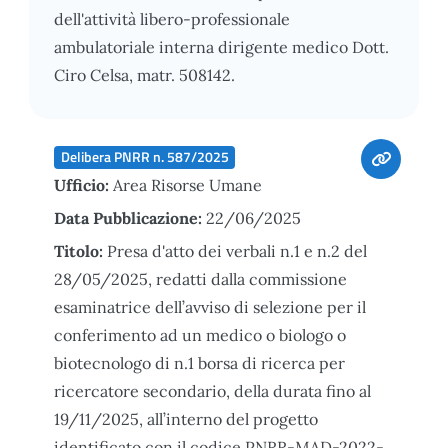
dell'attività libero-professionale
ambulatoriale interna dirigente medico Dott.
Ciro Celsa, matr. 508142.
Delibera PNRR n. 587/2025
Ufficio:
Area Risorse Umane
Data Pubblicazione:
22/06/2025
Titolo:
Presa d'atto dei verbali n.1 e n.2 del
28/05/2025, redatti dalla commissione
esaminatrice dell’avviso di selezione per il
conferimento ad un medico o biologo o
biotecnologo di n.1 borsa di ricerca per
ricercatore secondario, della durata fino al
19/11/2025, all’interno del progetto
identificato con il codice PNRR-MAD-2022-