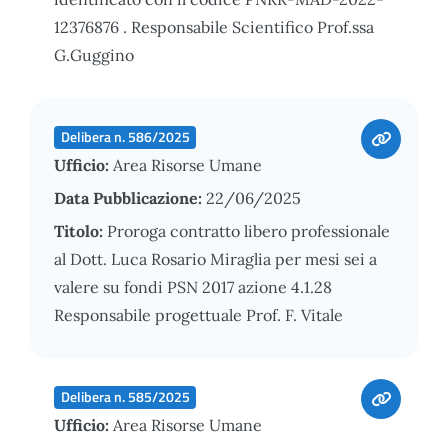
12376876 . Responsabile Scientifico Prof.ssa
G.Guggino
Delibera n. 586/2025
Ufficio:
Area Risorse Umane
Data Pubblicazione:
22/06/2025
Titolo:
Proroga contratto libero professionale
al Dott. Luca Rosario Miraglia per mesi sei a
valere su fondi PSN 2017 azione 4.1.28
Responsabile progettuale Prof. F. Vitale
Delibera n. 585/2025
Ufficio:
Area Risorse Umane