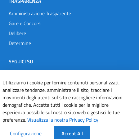
TRASPARENZA
Amministrazione Trasparente
Gare e Concorsi
Delibere
Determine
SEGUICI SU
Designers Italia
Twitter
Instagram
Youtube
Linkedin
Utilizziamo i cookie per fornire contenuti personalizzati,
analizzare tendenze, amministrare il sito, tracciare i
movimenti degli utenti sul sito e raccogliere informazioni
Dichiarazione di accessibilità
demografiche. Accetta tutti i cookie per la migliore
esperienza possibile sul nostro sito web o gestisci le tue
Informativa cookie
preferenze.
Visualizza la nostra Privacy Policy
Informativa privacy
Configurazione
Accept All