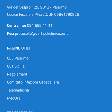
Via del Vespro 129, 90127 Palermo
Codice Fiscale e P.Iva AOUP 05841790826
Centralino:
091 655 11 11
Pec:
protocollo@cert.policlinico.pa.it
PAGINE UTILI
CEL Palermo1
CET Sicilia
Regolamenti
Comitato Infezioni Ospedaliere
Telemedicina
MedOral