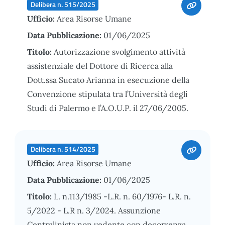
Delibera n. 515/2025
Ufficio:
Area Risorse Umane
Data Pubblicazione:
01/06/2025
Titolo:
Autorizzazione svolgimento attività
assistenziale del Dottore di Ricerca alla
Dott.ssa Sucato Arianna in esecuzione della
Convenzione stipulata tra l’Università degli
Studi di Palermo e l’A.O.U.P. il 27/06/2005.
Delibera n. 514/2025
Ufficio:
Area Risorse Umane
Data Pubblicazione:
01/06/2025
Titolo:
L. n.113/1985 -L.R. n. 60/1976- L.R. n.
5/2022 - L.R n. 3/2024. Assunzione
Centralinista non vedente con decorrenza