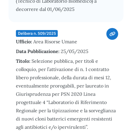
(Tecnico di Laboratorio Biomedico) a
decorrere dal 01/06/2025
Delibera n. 509/2025
Ufficio:
Area Risorse Umane
Data Pubblicazione:
25/05/2025
Titolo:
Selezione pubblica, per titoli e
colloquio, per l’attivazione di n. 1 contratto
libero professionale, della durata di mesi 12,
eventualmente prorogabili, per laureato in
Giurisprudenza per PSN 2020 Linea
progettuale 4 “Laboratorio di Riferimento
Regionale per la tipizzazione e la sorveglianza
di nuovi cloni batterici emergenti resistenti
agli antibiotici e/o ipervirulenti”.