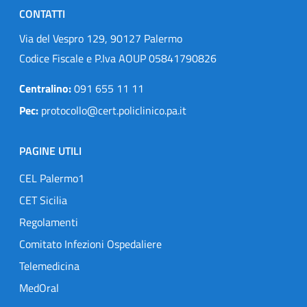
CONTATTI
Via del Vespro 129, 90127 Palermo
Codice Fiscale e P.Iva AOUP 05841790826
Centralino:
091 655 11 11
Pec:
protocollo@cert.policlinico.pa.it
PAGINE UTILI
CEL Palermo1
CET Sicilia
Regolamenti
Comitato Infezioni Ospedaliere
Telemedicina
MedOral