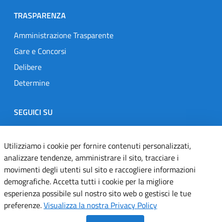
TRASPARENZA
Amministrazione Trasparente
Gare e Concorsi
Delibere
Determine
SEGUICI SU
Designers Italia
Twitter
Instagram
Youtube
Linkedin
Utilizziamo i cookie per fornire contenuti personalizzati,
analizzare tendenze, amministrare il sito, tracciare i
movimenti degli utenti sul sito e raccogliere informazioni
Dichiarazione di accessibilità
demografiche. Accetta tutti i cookie per la migliore
esperienza possibile sul nostro sito web o gestisci le tue
Informativa cookie
preferenze.
Visualizza la nostra Privacy Policy
Informativa privacy