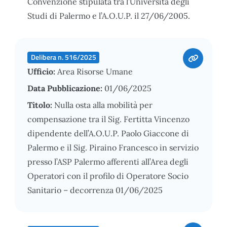
Convenzione stipulata tra l’Università degli
Studi di Palermo e l’A.O.U.P. il 27/06/2005.
Delibera n. 516/2025
Ufficio:
Area Risorse Umane
Data Pubblicazione:
01/06/2025
Titolo:
Nulla osta alla mobilità per
compensazione tra il Sig. Fertitta Vincenzo
dipendente dell’A.O.U.P. Paolo Giaccone di
Palermo e il Sig. Piraino Francesco in servizio
presso l’ASP Palermo afferenti all’Area degli
Operatori con il profilo di Operatore Socio
Sanitario – decorrenza 01/06/2025