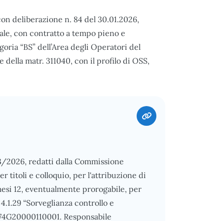
n deliberazione n. 84 del 30.01.2026,
nale, con contratto a tempo pieno e
ria “BS” dell’Area degli Operatori del
ella matr. 311040, con il profilo di OSS,
/03/2026, redatti dalla Commissione
r titoli e colloquio, per l'attribuzione di
 mesi 12, eventualmente prorogabile, per
 4.1.29 “Sorveglianza controllo e
 I74G20000110001. Responsabile