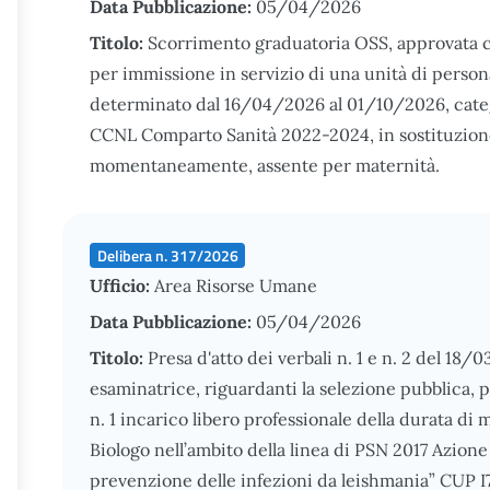
Data Pubblicazione:
05/04/2026
Titolo:
Scorrimento graduatoria OSS, approvata co
per immissione in servizio di una unità di perso
determinato dal 16/04/2026 al 01/10/2026, catego
CCNL Comparto Sanità 2022-2024, in sostituzione d
momentaneamente, assente per maternità.
Delibera n. 317/2026
Ufficio:
Area Risorse Umane
Data Pubblicazione:
05/04/2026
Titolo:
Presa d'atto dei verbali n. 1 e n. 2 del 18
esaminatrice, riguardanti la selezione pubblica, pe
n. 1 incarico libero professionale della durata di
Biologo nell’ambito della linea di PSN 2017 Azione
prevenzione delle infezioni da leishmania” CUP