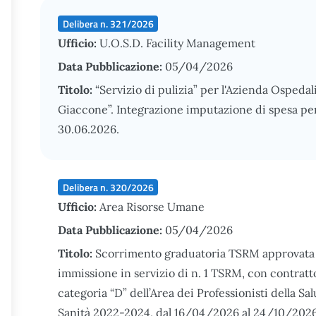
Delibera n. 321/2026
Ufficio:
U.O.S.D. Facility Management
Data Pubblicazione:
05/04/2026
Titolo:
“Servizio di pulizia” per l'Azienda Ospedali
Giaccone”. Integrazione imputazione di spesa per
30.06.2026.
Delibera n. 320/2026
Ufficio:
Area Risorse Umane
Data Pubblicazione:
05/04/2026
Titolo:
Scorrimento graduatoria TSRM approvata 
immissione in servizio di n. 1 TSRM, con contratt
categoria “D” dell’Area dei Professionisti della 
Sanità 2022-2024, dal 16/04/2026 al 24/10/2026 