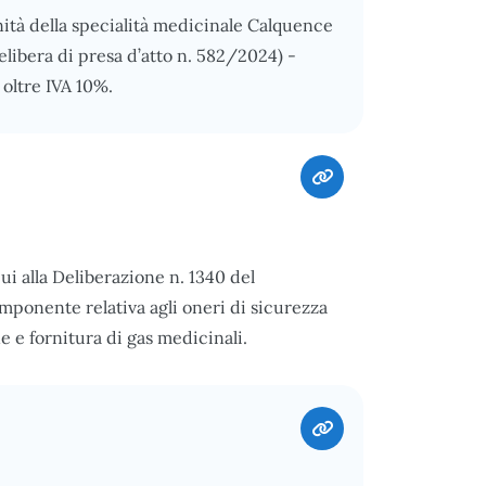
nità della specialità medicinale Calquence
delibera di presa d’atto n. 582/2024) -
 oltre IVA 10%.
ui alla Deliberazione n. 1340 del
componente relativa agli oneri di sicurezza
e e fornitura di gas medicinali.