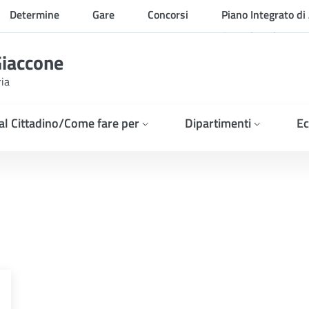
Determine
Gare
Concorsi
Piano Integrato di 
Organizzazione
Giaccone
ria
 al Cittadino/Come fare per
Dipartimenti
Ec