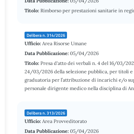
Data Pubblicazione:
05/04/2026
Titolo:
Rimborso per prestazioni sanitarie in re
Delibera n. 314/2026
Ufficio:
Area Risorse Umane
Data Pubblicazione:
05/04/2026
Titolo:
Presa d'atto dei verbali n. 4 del 16/03/202
24/03/2026 della selezione pubblica, per titoli e 
graduatoria per l’attribuzione di incarichi e/o 
personale dirigente medico nella disciplina di A
Delibera n. 313/2026
Ufficio:
Area Provveditorato
Data Pubblicazione:
05/04/2026