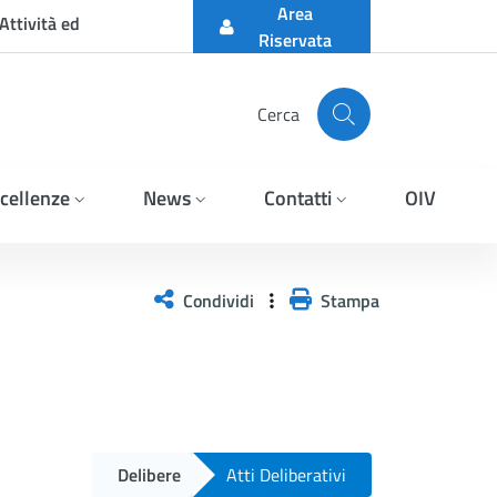
Area
Attività ed
Riservata
Cerca
cellenze
News
Contatti
OIV
Condividi
Stampa
Delibere
Atti Deliberativi