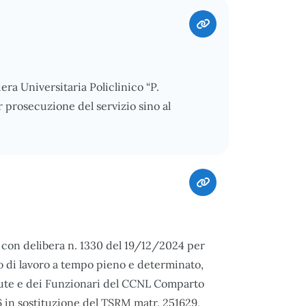
era Universitaria Policlinico “P.
 prosecuzione del servizio sino al
con delibera n. 1330 del 19/12/2024 per
o di lavoro a tempo pieno e determinato,
Salute e dei Funzionari del CCNL Comparto
in sostituzione del TSRM matr. 251629,