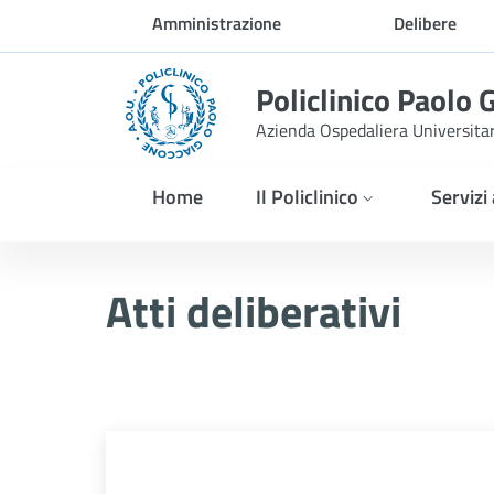
Skip to Main Content
Amministrazione
Delibere
trasparente
Policlinico Paolo 
Azienda Ospedaliera Universita
Home
Il Policlinico
Servizi
Atti Deliberativi
Atti deliberativi