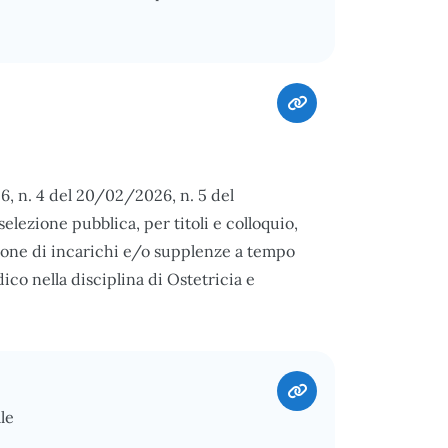
26, n. 4 del 20/02/2026, n. 5 del
lezione pubblica, per titoli e colloquio,
uzione di incarichi e/o supplenze a tempo
co nella disciplina di Ostetricia e
le