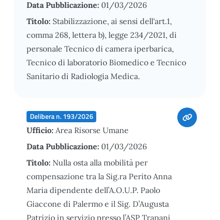
Data Pubblicazione:
01/03/2026
Titolo:
Stabilizzazione, ai sensi dell'art.1,
comma 268, lettera b), legge 234/2021, di
personale Tecnico di camera iperbarica,
Tecnico di laboratorio Biomedico e Tecnico
Sanitario di Radiologia Medica.
Delibera n. 193/2026
Ufficio:
Area Risorse Umane
Data Pubblicazione:
01/03/2026
Titolo:
Nulla osta alla mobilità per
compensazione tra la Sig.ra Perito Anna
Maria dipendente dell’A.O.U.P. Paolo
Giaccone di Palermo e il Sig. D’Augusta
Patrizio in servizio presso l’ASP Trapani