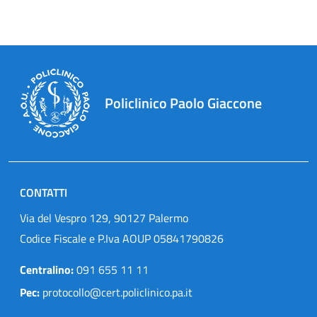
Policlinico Paolo Giaccone
CONTATTI
Via del Vespro 129, 90127 Palermo
Codice Fiscale e P.Iva AOUP 05841790826
Centralino:
091 655 11 11
Pec:
protocollo@cert.policlinico.pa.it