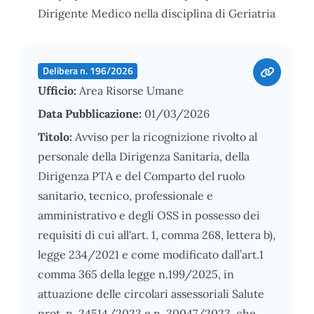
Dirigente Medico nella disciplina di Geriatria
Delibera n. 196/2026
Ufficio:
Area Risorse Umane
Data Pubblicazione:
01/03/2026
Titolo:
Avviso per la ricognizione rivolto al
personale della Dirigenza Sanitaria, della
Dirigenza PTA e del Comparto del ruolo
sanitario, tecnico, professionale e
amministrativo e degli OSS in possesso dei
requisiti di cui all'art. 1, comma 268, lettera b),
legge 234/2021 e come modificato dall’art.1
comma 365 della legge n.199/2025, in
attuazione delle circolari assessoriali Salute
prot. n. 24514/2023 e n. 30047/2023, che