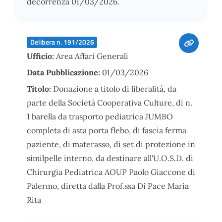
decorrenza 01/03/2026.
Delibera n. 191/2026
Ufficio:
Area Affari Generali
Data Pubblicazione:
01/03/2026
Titolo:
Donazione a titolo di liberalità, da
parte della Società Cooperativa Culture, di n.
1 barella da trasporto pediatrica JUMBO
completa di asta porta flebo, di fascia ferma
paziente, di materasso, di set di protezione in
similpelle interno, da destinare all'U.O.S.D. di
Chirurgia Pediatrica AOUP Paolo Giaccone di
Palermo, diretta dalla Prof.ssa Di Pace Maria
Rita