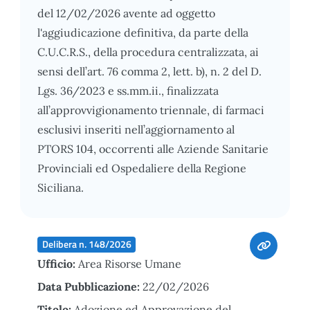
del 12/02/2026 avente ad oggetto
l'aggiudicazione definitiva, da parte della
C.U.C.R.S., della procedura centralizzata, ai
sensi dell’art. 76 comma 2, lett. b), n. 2 del D.
Lgs. 36/2023 e ss.mm.ii., finalizzata
all’approvvigionamento triennale, di farmaci
esclusivi inseriti nell’aggiornamento al
PTORS 104, occorrenti alle Aziende Sanitarie
Provinciali ed Ospedaliere della Regione
Siciliana.
Delibera n. 148/2026
Ufficio:
Area Risorse Umane
Data Pubblicazione:
22/02/2026
Titolo:
Adozione ed Approvazione del