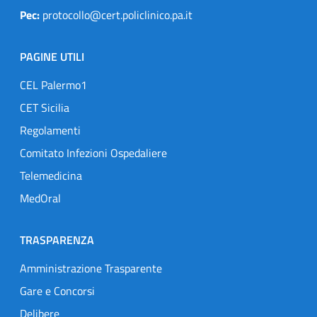
Pec:
protocollo@cert.policlinico.pa.it
PAGINE UTILI
CEL Palermo1
CET Sicilia
Regolamenti
Comitato Infezioni Ospedaliere
Telemedicina
MedOral
TRASPARENZA
Amministrazione Trasparente
Gare e Concorsi
Delibere