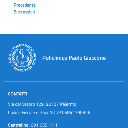
Precedente
Successivo
Policlinico Paolo Giaccone
CONTATTI
Via del Vespro 129, 90127 Palermo
Codice Fiscale e P.Iva AOUP 05841790826
Centralino:
091 655 11 11