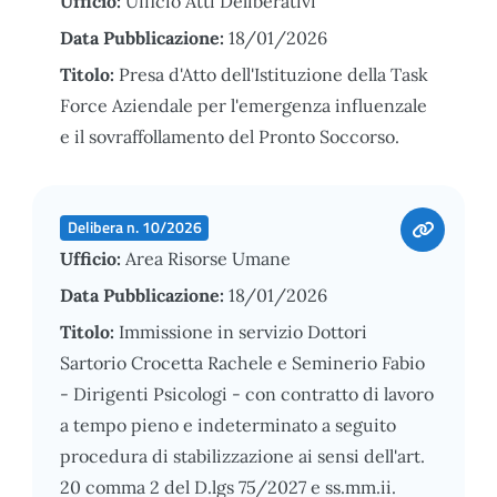
Ufficio:
Ufficio Atti Deliberativi
Data Pubblicazione:
18/01/2026
Titolo:
Presa d'Atto dell'Istituzione della Task
Force Aziendale per l'emergenza influenzale
e il sovraffollamento del Pronto Soccorso.
Delibera n. 10/2026
Ufficio:
Area Risorse Umane
Data Pubblicazione:
18/01/2026
Titolo:
Immissione in servizio Dottori
Sartorio Crocetta Rachele e Seminerio Fabio
- Dirigenti Psicologi - con contratto di lavoro
a tempo pieno e indeterminato a seguito
procedura di stabilizzazione ai sensi dell'art.
20 comma 2 del D.lgs 75/2027 e ss.mm.ii.