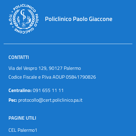
Policlinico Paolo Giaccone
CONTATTI
Via del Vespro 129, 90127 Palermo
Codice Fiscale e P.Iva AOUP 05841790826
Centralino:
091 655 11 11
Pec:
protocollo@cert.policlinico.pa.it
PAGINE UTILI
CEL Palermo1