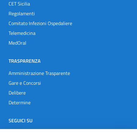
CET Sicilia
Regolamenti
Comitato Infezioni Ospedaliere
Telemedicina
MedOral
TRASPARENZA
Amministrazione Trasparente
Gare e Concorsi
Delibere
Determine
SEGUICI SU
Designers Italia
Twitter
Instagram
Youtube
Linkedin