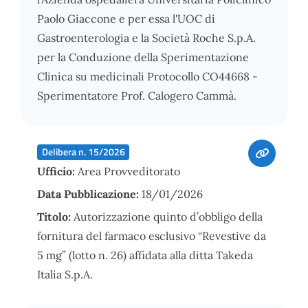
Paolo Giaccone e per essa l'UOC di
Gastroenterologia e la Società Roche S.p.A.
per la Conduzione della Sperimentazione
Clinica su medicinali Protocollo CO44668 -
Sperimentatore Prof. Calogero Cammà.
Delibera n. 15/2026
Ufficio:
Area Provveditorato
Data Pubblicazione:
18/01/2026
Titolo:
Autorizzazione quinto d’obbligo della
fornitura del farmaco esclusivo “Revestive da
5 mg” (lotto n. 26) affidata alla ditta Takeda
Italia S.p.A.