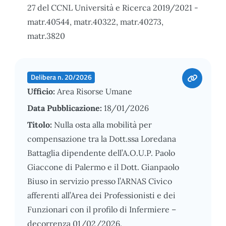
27 del CCNL Università e Ricerca 2019/2021 -
matr.40544, matr.40322, matr.40273,
matr.3820
Delibera n. 20/2026
Ufficio:
Area Risorse Umane
Data Pubblicazione:
18/01/2026
Titolo:
Nulla osta alla mobilità per
compensazione tra la Dott.ssa Loredana
Battaglia dipendente dell’A.O.U.P. Paolo
Giaccone di Palermo e il Dott. Gianpaolo
Biuso in servizio presso l’ARNAS Civico
afferenti all’Area dei Professionisti e dei
Funzionari con il profilo di Infermiere –
decorrenza 01/02/2026.