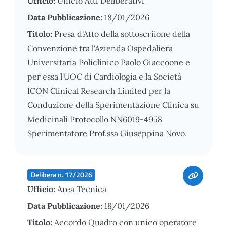
Ufficio:
Ufficio Atti Deliberativi
Data Pubblicazione:
18/01/2026
Titolo:
Presa d'Atto della sottoscriione della
Convenzione tra l'Azienda Ospedaliera
Universitaria Policlinico Paolo Giaccoone e
per essa l'UOC di Cardiologia e la Società
ICON Clinical Research Limited per la
Conduzione della Sperimentazione Clinica su
Medicinali Protocollo NN6019-4958
Sperimentatore Prof.ssa Giuseppina Novo.
Delibera n. 17/2026
Ufficio:
Area Tecnica
Data Pubblicazione:
18/01/2026
Titolo:
Accordo Quadro con unico operatore