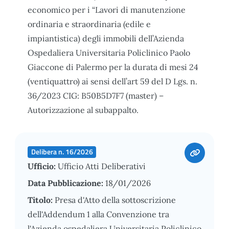
economico per i “Lavori di manutenzione
ordinaria e straordinaria (edile e
impiantistica) degli immobili dell’Azienda
Ospedaliera Universitaria Policlinico Paolo
Giaccone di Palermo per la durata di mesi 24
(ventiquattro) ai sensi dell’art 59 del D Lgs. n.
36/2023 CIG: B50B5D7F7 (master) –
Autorizzazione al subappalto.
Delibera n. 16/2026
Ufficio:
Ufficio Atti Deliberativi
Data Pubblicazione:
18/01/2026
Titolo:
Presa d'Atto della sottoscrizione
dell'Addendum 1 alla Convenzione tra
l'Azienda ospedaliera Universitaria Policlinico