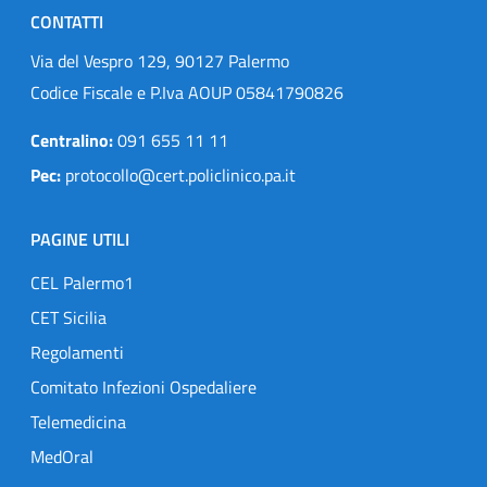
CONTATTI
Via del Vespro 129, 90127 Palermo
Codice Fiscale e P.Iva AOUP 05841790826
Centralino:
091 655 11 11
Pec:
protocollo@cert.policlinico.pa.it
PAGINE UTILI
CEL Palermo1
CET Sicilia
Regolamenti
Comitato Infezioni Ospedaliere
Telemedicina
MedOral