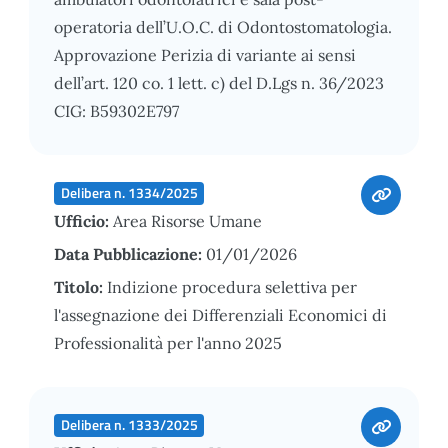
operatoria dell’U.O.C. di Odontostomatologia.
Approvazione Perizia di variante ai sensi
dell’art. 120 co. 1 lett. c) del D.Lgs n. 36/2023
CIG: B59302E797
Delibera n. 1334/2025
Ufficio:
Area Risorse Umane
Data Pubblicazione:
01/01/2026
Titolo:
Indizione procedura selettiva per
l'assegnazione dei Differenziali Economici di
Professionalità per l'anno 2025
Delibera n. 1333/2025