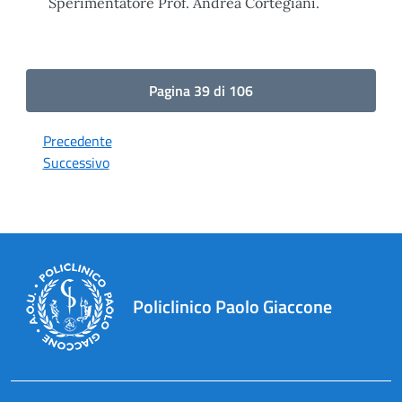
Sperimentatore Prof. Andrea Cortegiani.
Pagina 39 di 106
Precedente
Successivo
Policlinico Paolo Giaccone