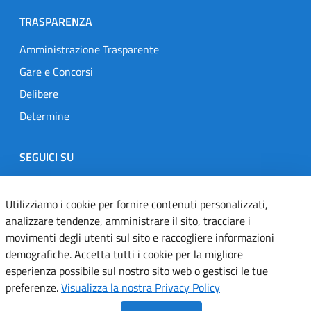
TRASPARENZA
Amministrazione Trasparente
Gare e Concorsi
Delibere
Determine
SEGUICI SU
Designers Italia
Twitter
Instagram
Youtube
Linkedin
Utilizziamo i cookie per fornire contenuti personalizzati,
analizzare tendenze, amministrare il sito, tracciare i
movimenti degli utenti sul sito e raccogliere informazioni
Dichiarazione di accessibilità
demografiche. Accetta tutti i cookie per la migliore
esperienza possibile sul nostro sito web o gestisci le tue
Informativa cookie
preferenze.
Visualizza la nostra Privacy Policy
Informativa privacy