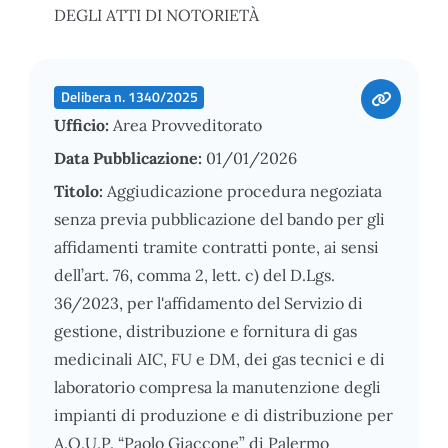
DEGLI ATTI DI NOTORIETÀ
Delibera n. 1340/2025
Ufficio:
Area Provveditorato
Data Pubblicazione:
01/01/2026
Titolo:
Aggiudicazione procedura negoziata
senza previa pubblicazione del bando per gli
affidamenti tramite contratti ponte, ai sensi
dell’art. 76, comma 2, lett. c) del D.Lgs.
36/2023, per l'affidamento del Servizio di
gestione, distribuzione e fornitura di gas
medicinali AIC, FU e DM, dei gas tecnici e di
laboratorio compresa la manutenzione degli
impianti di produzione e di distribuzione per
A.O.U.P. “Paolo Giaccone” di Palermo