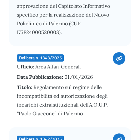
approvazione del Capitolato Informativo
specifico per la realizzazione del Nuovo
Policlinico di Palermo (CUP
I75F24000520003).
Delibera n. 1343/2025
Ufficio:
Area Affari Generali
Data Pubblicazione:
01/01/2026
Titolo:
Regolamento sul regime delle
incompatibilità ed autorizzazione degli
incarichi extraistituzionali dell’A.O.U.P.
“Paolo Giaccone” di Palermo
Delibera n. 1342/2025