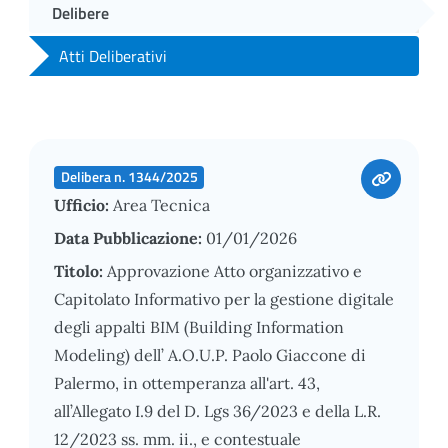
Delibere
Atti Deliberativi
Delibera n. 1344/2025
Ufficio:
Area Tecnica
Data Pubblicazione:
01/01/2026
Titolo:
Approvazione Atto organizzativo e
Capitolato Informativo per la gestione digitale
degli appalti BIM (Building Information
Modeling) dell’ A.O.U.P. Paolo Giaccone di
Palermo, in ottemperanza all'art. 43,
all’Allegato I.9 del D. Lgs 36/2023 e della L.R.
12/2023 ss. mm. ii., e contestuale