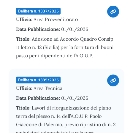
Delibera n. 1337/2025
Ufficio:
Area Provveditorato
Data Pubblicazione:
01/01/2026
Titolo:
Adesione ad Accordo Quadro Consip
11 lotto n. 12 (Sicilia) per la fornitura di buoni
pasto per i dipendenti dell’A.O.U.P.
Delibera n. 1335/2025
Ufficio:
Area Tecnica
Data Pubblicazione:
01/01/2026
Titolo:
Lavori di riorganizzazione del piano
terra del plesso n. 14 dell’A.O.U.P. Paolo
Giaccone di Palermo, previo ripristino di n. 2
ambulatori odontoiatrici e sala post-