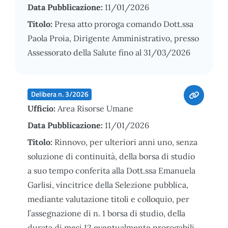
Data Pubblicazione:
11/01/2026
Titolo:
Presa atto proroga comando Dott.ssa
Paola Proia, Dirigente Amministrativo, presso
Assessorato della Salute fino al 31/03/2026
Delibera n. 3/2026
Ufficio:
Area Risorse Umane
Data Pubblicazione:
11/01/2026
Titolo:
Rinnovo, per ulteriori anni uno, senza
soluzione di continuità, della borsa di studio
a suo tempo conferita alla Dott.ssa Emanuela
Garlisi, vincitrice della Selezione pubblica,
mediante valutazione titoli e colloquio, per
l’assegnazione di n. 1 borsa di studio, della
durata di mesi 12 eventualmente prorogabili,