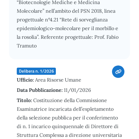
“Biotecnologie Mediche e Medicina
Molecolare” nell’ambito del PSN 2018, linea
progettuale n°4.21 “Rete di sorveglianza
epidemiologico-molecolare per il morbillo e
la rosolia”. Referente progettuale: Prof. Fabio
Tramuto
Delibera n. 1/2026
Ufficio:
Area Risorse Umane
Data Pubblicazione:
11/01/2026
Titolo:
Costituzione della Commissione
Esaminatrice incaricata dell’espletamento
della selezione pubblica per il conferimento
di n. 1 incarico quinquennale di Direttore di
Struttura Complessa a direzione universitaria