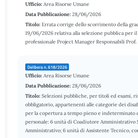
Ufficio:
Area Risorse Umane
Data Pubblicazione:
28/06/2026
Titolo:
Errata corrige dello scorrimento della gra
19/06/2026 relativa alla selezione pubblica per i
professionale Project Manager Responsabili Prof. 
Delibera n. 618/2026
Ufficio:
Area Risorse Umane
Data Pubblicazione:
28/06/2026
Titolo:
Selezioni pubbliche, per titoli ed esami, ri
obbligatorio, appartenenti alle categorie dei disabi
per la copertura a tempo pieno e indeterminato di
personale: 6 unità di Coadiutore Amministrativo S
Amministrativo; 6 unità di Assistente Tecnico, con l