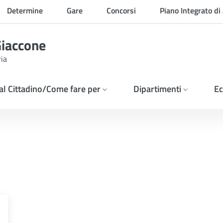
Determine
Gare
Concorsi
Piano Integrato di 
Organizzazione
Giaccone
ria
 al Cittadino/Come fare per
Dipartimenti
Ec