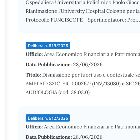
Ospedaliera Universitaria Policlinico Paolo Giacc
Rianimazione l'University Hospital Cologne per l
Protocollo FUNGISCOPE - Sperimentatore: Prof. 
Delibera n. 613/2026
Ufficio:
Area Economico Finanziaria e Patrimonia
Data Pubblicazione:
28/06/2026
Titolo:
Dismissione per fuori uso e contestuale 
AMPLAID 321C, SIC 0002677 (INV/13080) e SIC 26
AUDIOLOGIA (cod. 38.03.0)
Delibera n. 612/2026
Ufficio:
Area Economico Finanziaria e Patrimonia
Data Pubblicazione:
28/06/2026