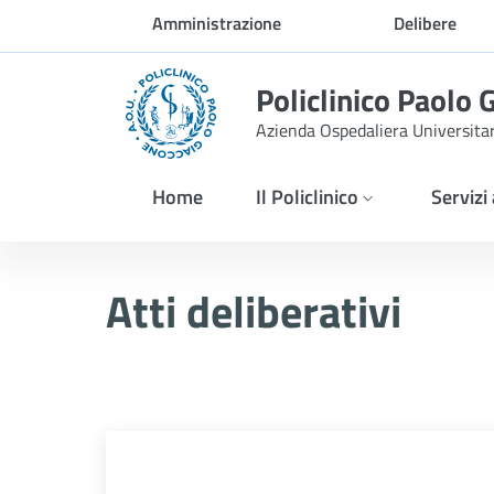
Skip to Main Content
Amministrazione
Delibere
trasparente
Policlinico Paolo 
Azienda Ospedaliera Universita
Home
Il Policlinico
Servizi
Atti Deliberativi
Atti deliberativi