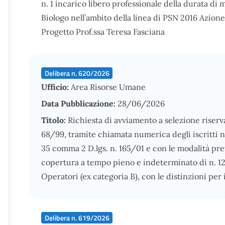
n. 1 incarico libero professionale della durata di
Biologo nell’ambito della linea di PSN 2016 Azione
Progetto Prof.ssa Teresa Fasciana
Delibera n. 620/2026
Ufficio:
Area Risorse Umane
Data Pubblicazione:
28/06/2026
Titolo:
Richiesta di avviamento a selezione riservat
68/99, tramite chiamata numerica degli iscritti nel
35 comma 2 D.lgs. n. 165/01 e con le modalità previ
copertura a tempo pieno e indeterminato di n. 12
Operatori (ex categoria B), con le distinzioni per i 
Delibera n. 619/2026