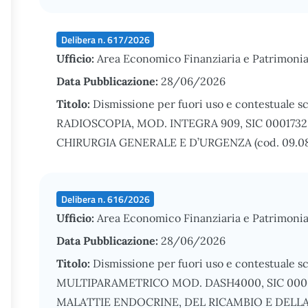
Delibera n. 617/2026
Ufficio:
Area Economico Finanziaria e Patrimonia
Data Pubblicazione:
28/06/2026
Titolo:
Dismissione per fuori uso e contestuale s
RADIOSCOPIA, MOD. INTEGRA 909, SIC 0001732, 
CHIRURGIA GENERALE E D’URGENZA (cod. 09.08
Delibera n. 616/2026
Ufficio:
Area Economico Finanziaria e Patrimonia
Data Pubblicazione:
28/06/2026
Titolo:
Dismissione per fuori uso e contestuale s
MULTIPARAMETRICO MOD. DASH4000, SIC 000620
MALATTIE ENDOCRINE, DEL RICAMBIO E DELLA N