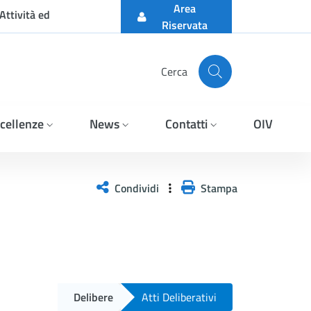
Area
Attività ed
Riservata
Cerca
cellenze
News
Contatti
OIV
Condividi
Stampa
Delibere
Atti Deliberativi