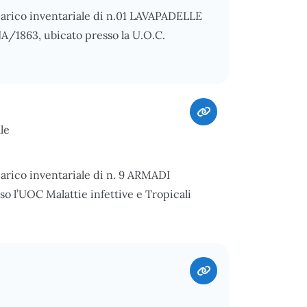
carico inventariale di n.01 LAVAPADELLE
1863, ubicato presso la U.O.C.
le
carico inventariale di n. 9 ARMADI
l’UOC Malattie infettive e Tropicali