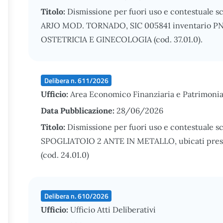
Titolo:
Dismissione per fuori uso e contestuale s
ARJO MOD. TORNADO, SIC 005841 inventario PNA/
OSTETRICIA E GINECOLOGIA (cod. 37.01.0).
Delibera n. 611/2026
Ufficio:
Area Economico Finanziaria e Patrimonia
Data Pubblicazione:
28/06/2026
Titolo:
Dismissione per fuori uso e contestuale s
SPOGLIATOIO 2 ANTE IN METALLO, ubicati presso 
(cod. 24.01.0)
Delibera n. 610/2026
Ufficio:
Ufficio Atti Deliberativi