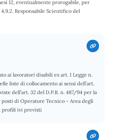
 mesi 12, eventualmente prorogabile, per
 4.9.2. Responsabile Scientifico del
o ai lavoratori disabili ex art. 1 Legge n.
le liste di collocamento ai sensi dell’art.
ste dell’art. 32 del D.P.R. n. 487/94 per la
 posti di Operatore Tecnico – Area degli
profili ivi previsti