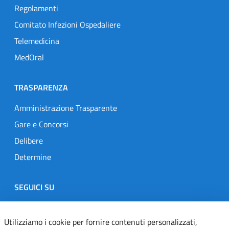
Regolamenti
Comitato Infezioni Ospedaliere
Telemedicina
MedOral
TRASPARENZA
Amministrazione Trasparente
Gare e Concorsi
Delibere
Determine
SEGUICI SU
Designers Italia
Twitter
Instagram
Youtube
Linkedin
Utilizziamo i cookie per fornire contenuti personalizzati,