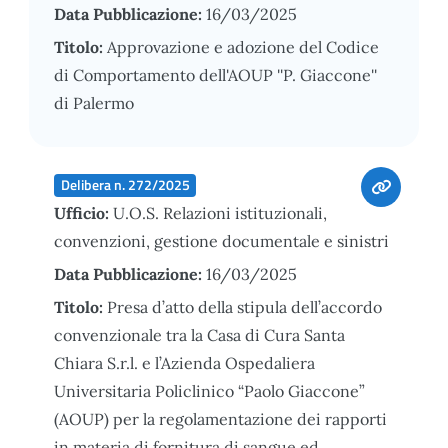
Data Pubblicazione:
16/03/2025
Titolo:
Approvazione e adozione del Codice
di Comportamento dell'AOUP ''P. Giaccone''
di Palermo
Delibera n. 272/2025
Ufficio:
U.O.S. Relazioni istituzionali,
convenzioni, gestione documentale e sinistri
Data Pubblicazione:
16/03/2025
Titolo:
Presa d’atto della stipula dell’accordo
convenzionale tra la Casa di Cura Santa
Chiara S.r.l. e l’Azienda Ospedaliera
Universitaria Policlinico “Paolo Giaccone”
(AOUP) per la regolamentazione dei rapporti
in materia di fornitura di sangue ed