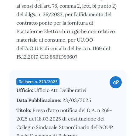
ai sensi dell’art. 76, comma 2, lett. b) punto 2)
del d.lgs. n. 36/2023, per l’affidamento del
contratto ponte per la fornitura di
Piattaforme Elettrochirurgiche con relativo
materiale di consumo, per UU.OO
dell’A.O.U.P. di cui alla delibera n. 1169 del
15.12.2017. CIG:B5B1D99607
Delibera n. 279/2025
Ufficio:
Ufficio Atti Deliberativi
Data Pubblicazione:
23/03/2025
Titolo:
Presa d'atto notifica del D.A. n 269-
2025 del 18.03.2025 di costituzione del
Collegio Sindacale Straordinario dell'AOUP
Paolo Giaccone di Palermo