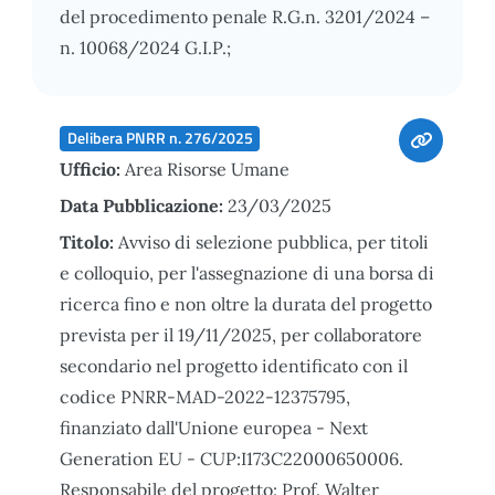
del procedimento penale R.G.n. 3201/2024 –
n. 10068/2024 G.I.P.;
Delibera PNRR n. 276/2025
Ufficio:
Area Risorse Umane
Data Pubblicazione:
23/03/2025
Titolo:
Avviso di selezione pubblica, per titoli
e colloquio, per l'assegnazione di una borsa di
ricerca fino e non oltre la durata del progetto
prevista per il 19/11/2025, per collaboratore
secondario nel progetto identificato con il
codice PNRR-MAD-2022-12375795,
finanziato dall'Unione europea - Next
Generation EU - CUP:I173C22000650006.
Responsabile del progetto: Prof. Walter