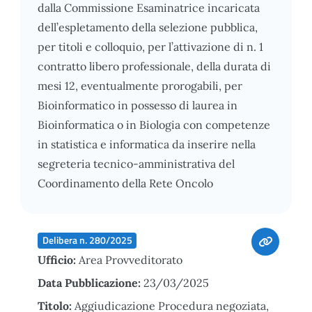
dalla Commissione Esaminatrice incaricata
dell’espletamento della selezione pubblica,
per titoli e colloquio, per l’attivazione di n. 1
contratto libero professionale, della durata di
mesi 12, eventualmente prorogabili, per
Bioinformatico in possesso di laurea in
Bioinformatica o in Biologia con competenze
in statistica e informatica da inserire nella
segreteria tecnico-amministrativa del
Coordinamento della Rete Oncolo
Delibera n. 280/2025
Ufficio:
Area Provveditorato
Data Pubblicazione:
23/03/2025
Titolo:
Aggiudicazione Procedura negoziata,