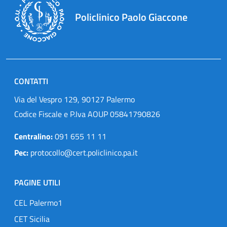
Policlinico Paolo Giaccone
CONTATTI
Via del Vespro 129, 90127 Palermo
Codice Fiscale e P.Iva AOUP 05841790826
Centralino:
091 655 11 11
Pec:
protocollo@cert.policlinico.pa.it
PAGINE UTILI
CEL Palermo1
CET Sicilia