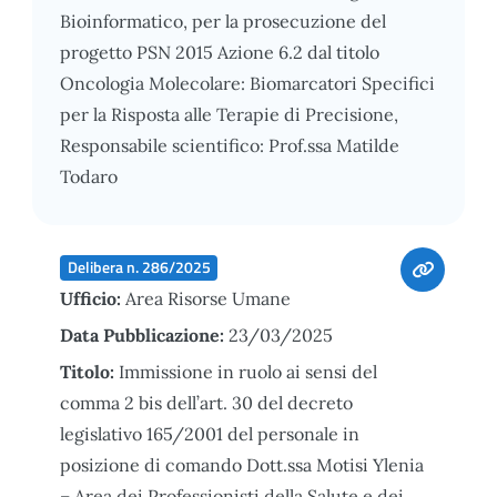
Bioinformatico, per la prosecuzione del
progetto PSN 2015 Azione 6.2 dal titolo
Oncologia Molecolare: Biomarcatori Specifici
per la Risposta alle Terapie di Precisione,
Responsabile scientifico: Prof.ssa Matilde
Todaro
Delibera n. 286/2025
Ufficio:
Area Risorse Umane
Data Pubblicazione:
23/03/2025
Titolo:
Immissione in ruolo ai sensi del
comma 2 bis dell’art. 30 del decreto
legislativo 165/2001 del personale in
posizione di comando Dott.ssa Motisi Ylenia
– Area dei Professionisti della Salute e dei