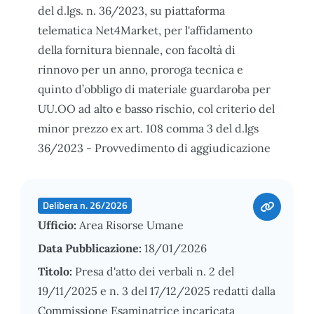
del d.lgs. n. 36/2023, su piattaforma
telematica Net4Market, per l'affidamento
della fornitura biennale, con facoltà di
rinnovo per un anno, proroga tecnica e
quinto d’obbligo di materiale guardaroba per
UU.OO ad alto e basso rischio, col criterio del
minor prezzo ex art. 108 comma 3 del d.lgs
36/2023 - Provvedimento di aggiudicazione
Delibera n. 26/2026
Ufficio:
Area Risorse Umane
Data Pubblicazione:
18/01/2026
Titolo:
Presa d'atto dei verbali n. 2 del
19/11/2025 e n. 3 del 17/12/2025 redatti dalla
Commissione Esaminatrice incaricata