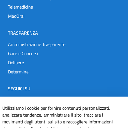
Telemedicina
MedOral
TRASPARENZA
Amministrazione Trasparente
Gare e Concorsi
Delibere
Determine
SEGUICI SU
Designers Italia
Twitter
Instagram
Youtube
Linkedin
Utilizziamo i cookie per fornire contenuti personalizzati,
analizzare tendenze, amministrare il sito, tracciare i
movimenti degli utenti sul sito e raccogliere informazioni