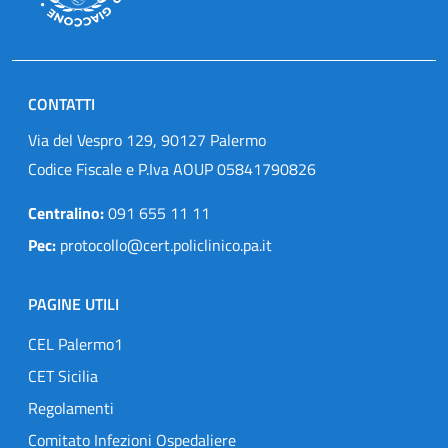
CONTATTI
Via del Vespro 129, 90127 Palermo
Codice Fiscale e P.Iva AOUP 05841790826
Centralino:
091 655 11 11
Pec:
protocollo@cert.policlinico.pa.it
PAGINE UTILI
CEL Palermo1
CET Sicilia
Regolamenti
Comitato Infezioni Ospedaliere