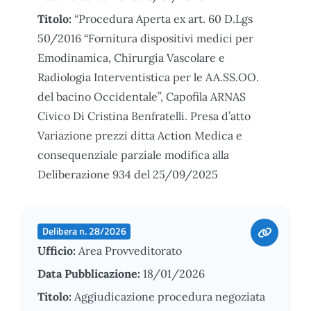
Titolo:
“Procedura Aperta ex art. 60 D.Lgs
50/2016 “Fornitura dispositivi medici per
Emodinamica, Chirurgia Vascolare e
Radiologia Interventistica per le AA.SS.OO.
del bacino Occidentale”, Capofila ARNAS
Civico Di Cristina Benfratelli. Presa d’atto
Variazione prezzi ditta Action Medica e
consequenziale parziale modifica alla
Deliberazione 934 del 25/09/2025
Delibera n. 28/2026
Ufficio:
Area Provveditorato
Data Pubblicazione:
18/01/2026
Titolo:
Aggiudicazione procedura negoziata