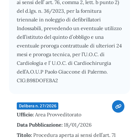
ai sensi dell’ art. 76, comma 2, lett. b punto 2)
del d.lgs. n. 36/2023, per la fornitura
triennale in noleggio di defibrillatori
Indossabili, prevedendo un eventuale utilizzo
dell’istituto del quinto d’obbligo e una
eventuale proroga contrattuale di ulteriori 24
mesi e proroga tecnica, per l’U.O.C. di
Cardiologia e l’ U.O.C. di Cardiochirurgia
dell’A.O.U.P Paolo Giaccone di Palermo.
CIG:B98DOFEBA2
Delibera n. 27/2026
Ufficio:
Area Provveditorato
Data Pubblicazione:
18/01/2026
Titolo:
Procedura aperta ai sensi dell’art. 71