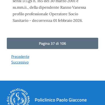
sensi D.Lgs n. 165 del 30 marzo 2001 e
ss.mm.ii., della dipendente Ranno Vanessa
profilo professionale Operatore Socio
Sanitario - decorrenza 01 febbraio 2026.
Pagina 37 di 106
Precedente
Successivo
Policlinico Paolo Giaccone