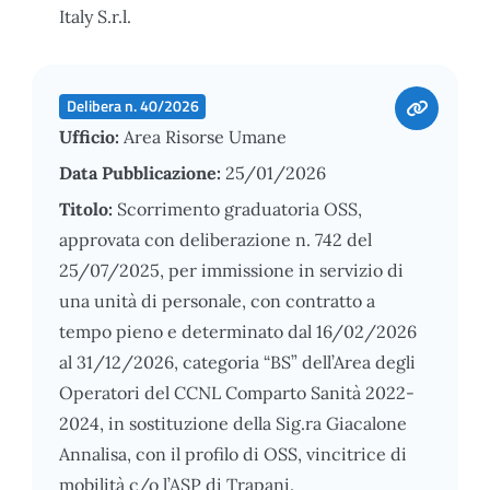
Italy S.r.l.
Delibera n. 40/2026
Ufficio:
Area Risorse Umane
Data Pubblicazione:
25/01/2026
Titolo:
Scorrimento graduatoria OSS,
approvata con deliberazione n. 742 del
25/07/2025, per immissione in servizio di
una unità di personale, con contratto a
tempo pieno e determinato dal 16/02/2026
al 31/12/2026, categoria “BS” dell’Area degli
Operatori del CCNL Comparto Sanità 2022-
2024, in sostituzione della Sig.ra Giacalone
Annalisa, con il profilo di OSS, vincitrice di
mobilità c/o l’ASP di Trapani.