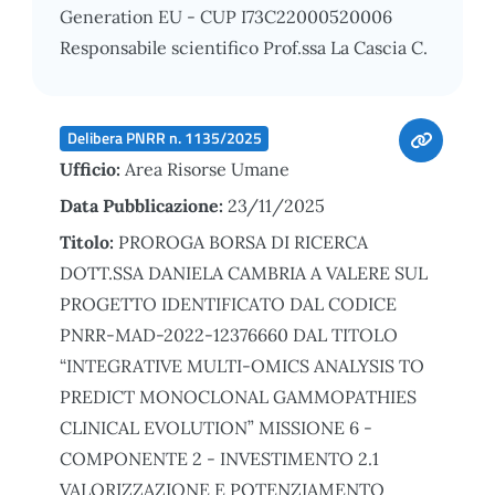
Generation EU - CUP I73C22000520006
Responsabile scientifico Prof.ssa La Cascia C.
Delibera PNRR n. 1135/2025
Ufficio:
Area Risorse Umane
Data Pubblicazione:
23/11/2025
Titolo:
PROROGA BORSA DI RICERCA
DOTT.SSA DANIELA CAMBRIA A VALERE SUL
PROGETTO IDENTIFICATO DAL CODICE
PNRR-MAD-2022-12376660 DAL TITOLO
“INTEGRATIVE MULTI-OMICS ANALYSIS TO
PREDICT MONOCLONAL GAMMOPATHIES
CLINICAL EVOLUTION” MISSIONE 6 -
COMPONENTE 2 - INVESTIMENTO 2.1
VALORIZZAZIONE E POTENZIAMENTO