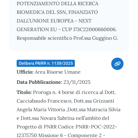
POTENZIAMENTO DELLA RICERCA
BIOMEDICA DEL SSN, FINANZIATO
DALL’UNIONE EUROPEA - NEXT
GENERATION EU - CUP I73C22000660006.
Responsabile scientifico Prof.ssa Guggino G.
Delibera PNRR n. 1139/2025
Ufficio:
Area Risorse Umane
Data Pubblicazione:
23/11/2025
Titolo:
Proroga n. 4 borse di ricerca al Dott.
Cacciabaudo Francesco, Dott.ssa Grizzanti
Angela Maria Vittoria ,Dott.ssa Matracia Silvia
e Dott.ssa Novara Sabrina nell’ambito del
Progetto di PNRR Codice PNRR-POC-2022-
12375750 Missione 6 - Componente 2 -