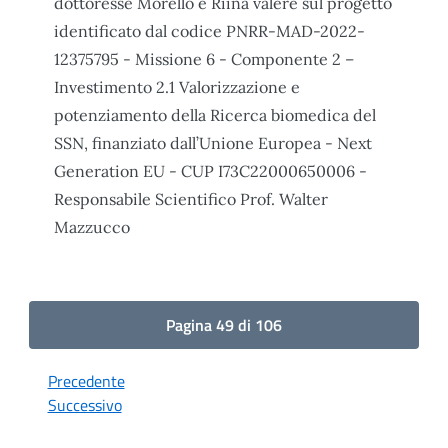
dottoresse Morello e Riina valere sul progetto
identificato dal codice PNRR-MAD-2022-
12375795 - Missione 6 - Componente 2 –
Investimento 2.1 Valorizzazione e
potenziamento della Ricerca biomedica del
SSN, finanziato dall’Unione Europea - Next
Generation EU - CUP I73C22000650006 -
Responsabile Scientifico Prof. Walter
Mazzucco
Pagina 49 di 106
Precedente
Successivo