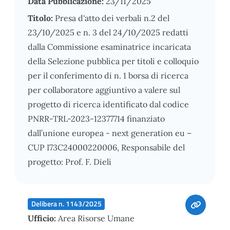
Data Pubblicazione:
23/11/2025
Titolo:
Presa d'atto dei verbali n.2 del
23/10/2025 e n. 3 del 24/10/2025 redatti
dalla Commissione esaminatrice incaricata
della Selezione pubblica per titoli e colloquio
per il conferimento di n. 1 borsa di ricerca
per collaboratore aggiuntivo a valere sul
progetto di ricerca identificato dal codice
PNRR-TRL-2023-12377714 finanziato
dall’unione europea - next generation eu –
CUP I73C24000220006, Responsabile del
progetto: Prof. F. Dieli
Delibera n. 1143/2025
Ufficio:
Area Risorse Umane