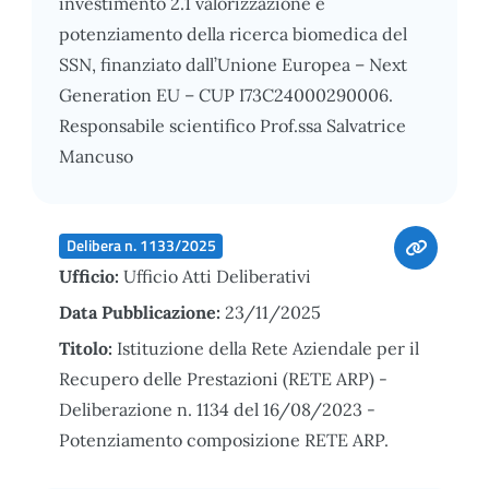
investimento 2.1 valorizzazione e
potenziamento della ricerca biomedica del
SSN, finanziato dall’Unione Europea – Next
Generation EU – CUP I73C24000290006.
Responsabile scientifico Prof.ssa Salvatrice
Mancuso
Delibera n. 1133/2025
Ufficio:
Ufficio Atti Deliberativi
Data Pubblicazione:
23/11/2025
Titolo:
Istituzione della Rete Aziendale per il
Recupero delle Prestazioni (RETE ARP) -
Deliberazione n. 1134 del 16/08/2023 -
Potenziamento composizione RETE ARP.