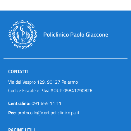
Policlinico Paolo Giaccone
CONTATTI
Via del Vespro 129, 90127 Palermo
Codice Fiscale e P.Iva AOUP 05841790826
Centralino:
091 655 11 11
Pec:
protocollo@cert.policlinico.pa.it
PAGINE UTILI