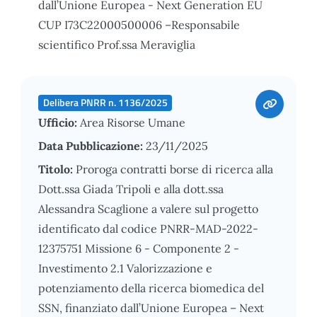
dall’Unione Europea - Next Generation EU
CUP I73C22000500006 –Responsabile
scientifico Prof.ssa Meraviglia
Delibera PNRR n. 1136/2025
Ufficio:
Area Risorse Umane
Data Pubblicazione:
23/11/2025
Titolo:
Proroga contratti borse di ricerca alla
Dott.ssa Giada Tripoli e alla dott.ssa
Alessandra Scaglione a valere sul progetto
identificato dal codice PNRR-MAD-2022-
12375751 Missione 6 - Componente 2 -
Investimento 2.1 Valorizzazione e
potenziamento della ricerca biomedica del
SSN, finanziato dall’Unione Europea – Next