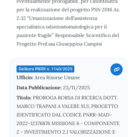
eventualmente prorogabile, per Odontoiatra
per la realizzazione del progetto PSN 2016 Az.
2.32 “Umanizzazione dell’assistenza
specialistica odontostomatologica per il
paziente fragile” Responsabile Scientifico del
Progetto Prof.ssa Giuseppina Campisi
Delibera PNRR n. 1140/2025
Ufficio:
Area Risorse Umane
Data Pubblicazione:
23/11/2025
Titolo:
PROROGA BORSA DI RICERCA DOTT.
MARCO TRAPANI A VALERE SUL PROGETTO
IDENTIFICATO DAL CODICE PNRR-MAD-
2022-12376876 MISSIONE 6 - COMPONENTE
2 - INVESTIMENTO 2.1 VALORIZZAZIONE E