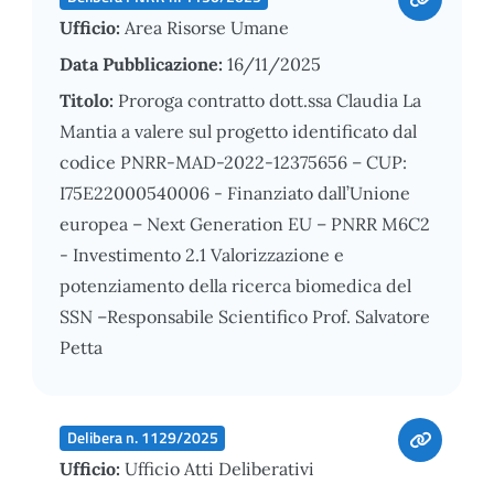
Ufficio:
Area Risorse Umane
Data Pubblicazione:
16/11/2025
Titolo:
Proroga contratto dott.ssa Claudia La
Mantia a valere sul progetto identificato dal
codice PNRR-MAD-2022-12375656 – CUP:
I75E22000540006 - Finanziato dall’Unione
europea – Next Generation EU – PNRR M6C2
- Investimento 2.1 Valorizzazione e
potenziamento della ricerca biomedica del
SSN –Responsabile Scientifico Prof. Salvatore
Petta
Delibera n. 1129/2025
Ufficio:
Ufficio Atti Deliberativi