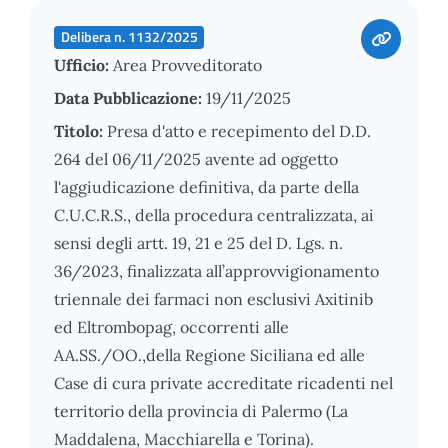
Delibera n. 1132/2025
Ufficio:
Area Provveditorato
Data Pubblicazione:
19/11/2025
Titolo:
Presa d'atto e recepimento del D.D.
264 del 06/11/2025 avente ad oggetto
l'aggiudicazione definitiva, da parte della
C.U.C.R.S., della procedura centralizzata, ai
sensi degli artt. 19, 21 e 25 del D. Lgs. n.
36/2023, finalizzata all’approvvigionamento
triennale dei farmaci non esclusivi Axitinib
ed Eltrombopag, occorrenti alle
AA.SS./OO.,della Regione Siciliana ed alle
Case di cura private accreditate ricadenti nel
territorio della provincia di Palermo (La
Maddalena, Macchiarella e Torina).