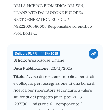
DELLA RICERCA BIOMEDICA DEL SSN,
FINANZIATO DALL’UNIONE EUROPEA -
NEXT GENERATION EU - CUP
I75E22000560006 Responsabile scientifico
Prof. Botta C.
Delibera PNRR n. 1134/2025
Ufficio:
Area Risorse Umane
Data Pubblicazione:
23/11/2025
Titolo:
Avviso di selezione pubblica per titoli
e colloquio per l’assegnazione di una borsa di
ricerca per ricercatore secondario a valere
sui fondi del progetto pnrr-poc-2023-
12377901 - missione 6 - componente 2 -