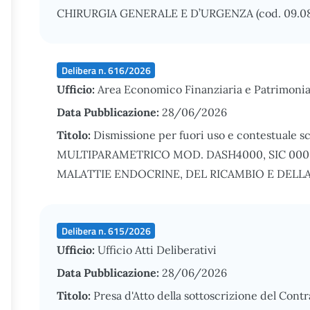
CHIRURGIA GENERALE E D’URGENZA (cod. 09.08
Delibera n. 616/2026
Ufficio:
Area Economico Finanziaria e Patrimonia
Data Pubblicazione:
28/06/2026
Titolo:
Dismissione per fuori uso e contestuale s
MULTIPARAMETRICO MOD. DASH4000, SIC 000620
MALATTIE ENDOCRINE, DEL RICAMBIO E DELLA N
Delibera n. 615/2026
Ufficio:
Ufficio Atti Deliberativi
Data Pubblicazione:
28/06/2026
Titolo:
Presa d'Atto della sottoscrizione del Contr