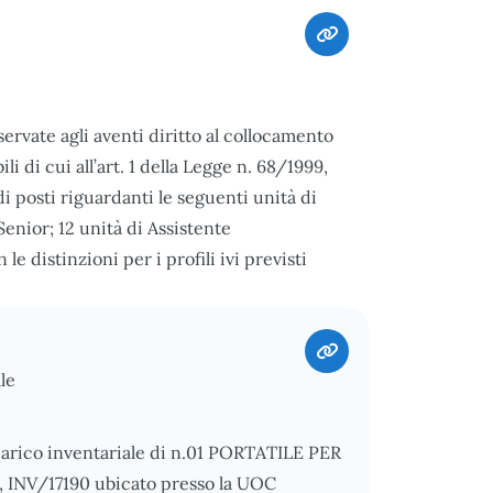
servate agli aventi diritto al collocamento
li di cui all’art. 1 della Legge n. 68/1999,
 posti riguardanti le seguenti unità di
enior; 12 unità di Assistente
e distinzioni per i profili ivi previsti
le
carico inventariale di n.01 PORTATILE PER
INV/17190 ubicato presso la UOC