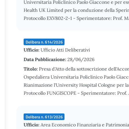
Universitaria Policlinico Paolo Giaccone e per es
Health UK Limited per la conduzione della Speri
Protocollo EXV802-2-1 - Sperimentatore: Prof. Ma
Delibera n. 614/2026
Ufficio:
Ufficio Atti Deliberativi
Data Pubblicazione:
28/06/2026
Titolo:
Presa d'Atto della sottoscrizione dell'Acco
Ospedaliera Universitaria Policlinico Paolo Giacc
Rianimazione l'University Hospital Cologne per l
Protocollo FUNGISCOPE - Sperimentatore: Prof. 
Delibera n. 613/2026
Ufficio:
Area Economico Finanziaria e Patrimonia