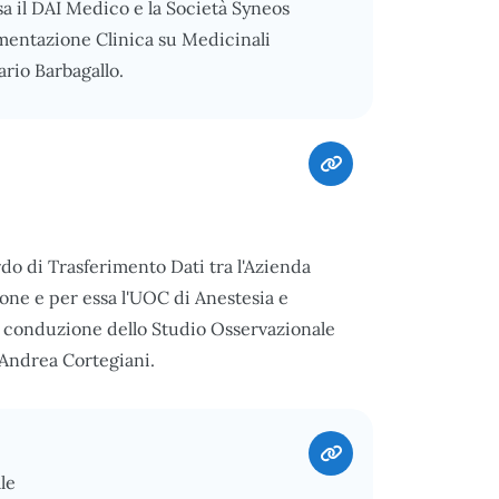
sa il DAI Medico e la Società Syneos
mentazione Clinica su Medicinali
rio Barbagallo.
rdo di Trasferimento Dati tra l'Azienda
one e per essa l'UOC di Anestesia e
a conduzione dello Studio Osservazionale
Andrea Cortegiani.
le