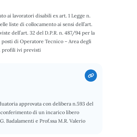
o ai lavoratori disabili ex art. 1 Legge n.
le liste di collocamento ai sensi dell’art.
ste dell’art. 32 del D.P.R. n. 487/94 per la
 posti di Operatore Tecnico – Area degli
profili ivi previsti
duatoria approvata con delibera n.593 del
l conferimento di un incarico libero
G. Badalamenti e Prof.ssa M.R. Valerio