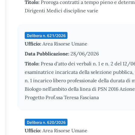
Titolo:
Proroga contratti a tempo pieno e deter
Dirigenti Medici discipline varie
Delibera n. 621/2026
Ufficio:
Area Risorse Umane
Data Pubblicazione:
28/06/2026
Titolo:
Presa d'atto dei verbali n. 1 e n. 2 del 1
esaminatrice incaricata della selezione pubblica, p
n. 1 incarico libero professionale della durata di
Biologo nell’ambito della linea di PSN 2016 Azione
Progetto Prof.ssa Teresa Fasciana
Delibera n. 620/2026
Ufficio:
Area Risorse Umane