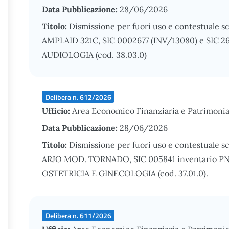
Data Pubblicazione:
28/06/2026
Titolo:
Dismissione per fuori uso e contestuale 
AMPLAID 321C, SIC 0002677 (INV/13080) e SIC 26
AUDIOLOGIA (cod. 38.03.0)
Delibera n. 612/2026
Ufficio:
Area Economico Finanziaria e Patrimonia
Data Pubblicazione:
28/06/2026
Titolo:
Dismissione per fuori uso e contestuale s
ARJO MOD. TORNADO, SIC 005841 inventario PNA/
OSTETRICIA E GINECOLOGIA (cod. 37.01.0).
Delibera n. 611/2026