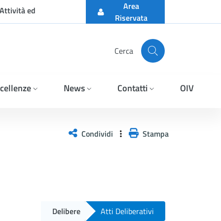
Area
Attività ed
Riservata
Cerca
cellenze
News
Contatti
OIV
Condividi
Stampa
Delibere
Atti Deliberativi