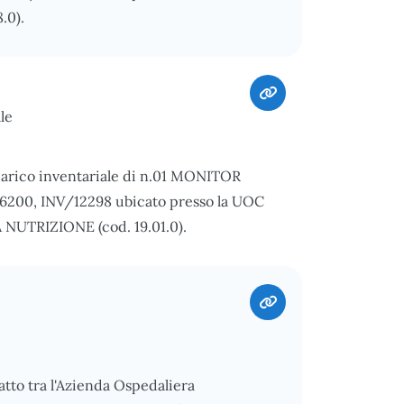
.0).
le
carico inventariale di n.01 MONITOR
0, INV/12298 ubicato presso la UOC
UTRIZIONE (cod. 19.01.0).
atto tra l'Azienda Ospedaliera