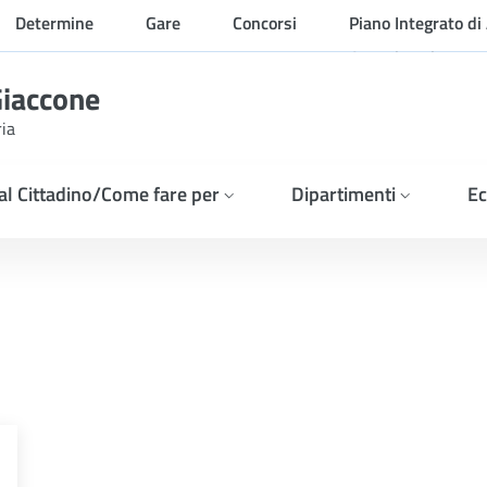
Determine
Gare
Concorsi
Piano Integrato di 
Organizzazione
Giaccone
ria
 al Cittadino/Come fare per
Dipartimenti
Ec