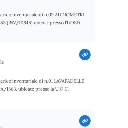
scarico inventariale di n.02 AUDIOMETRI
53 (INV/10645) ubicati presso l’UOSD
le
carico inventariale di n.01 LAVAPADELLE
1863, ubicato presso la U.O.C.