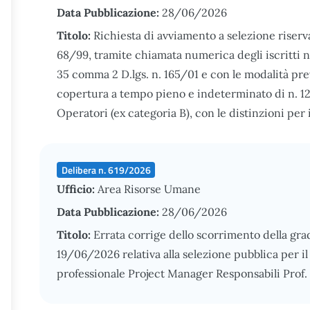
Data Pubblicazione:
28/06/2026
Titolo:
Richiesta di avviamento a selezione riservat
68/99, tramite chiamata numerica degli iscritti nel
35 comma 2 D.lgs. n. 165/01 e con le modalità previ
copertura a tempo pieno e indeterminato di n. 12
Operatori (ex categoria B), con le distinzioni per i 
Delibera n. 619/2026
Ufficio:
Area Risorse Umane
Data Pubblicazione:
28/06/2026
Titolo:
Errata corrige dello scorrimento della gra
19/06/2026 relativa alla selezione pubblica per i
professionale Project Manager Responsabili Prof. 