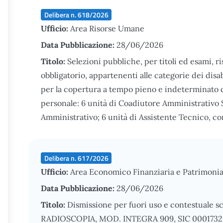
Delibera n. 618/2026
Ufficio:
Area Risorse Umane
Data Pubblicazione:
28/06/2026
Titolo:
Selezioni pubbliche, per titoli ed esami, ri
obbligatorio, appartenenti alle categorie dei disabi
per la copertura a tempo pieno e indeterminato di
personale: 6 unità di Coadiutore Amministrativo S
Amministrativo; 6 unità di Assistente Tecnico, con l
Delibera n. 617/2026
Ufficio:
Area Economico Finanziaria e Patrimonia
Data Pubblicazione:
28/06/2026
Titolo:
Dismissione per fuori uso e contestuale s
RADIOSCOPIA, MOD. INTEGRA 909, SIC 0001732, 