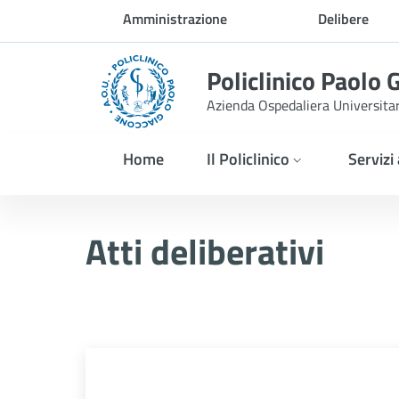
Skip to Main Content
Amministrazione
Delibere
trasparente
Policlinico Paolo 
Azienda Ospedaliera Universita
Home
Il Policlinico
Servizi
Atti Deliberativi
Atti deliberativi