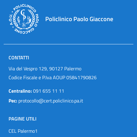
Policlinico Paolo Giaccone
CONTATTI
Via del Vespro 129, 90127 Palermo
Codice Fiscale e P.Iva AOUP 05841790826
Centralino:
091 655 11 11
Pec:
protocollo@cert.policlinico.pa.it
PAGINE UTILI
CEL Palermo1