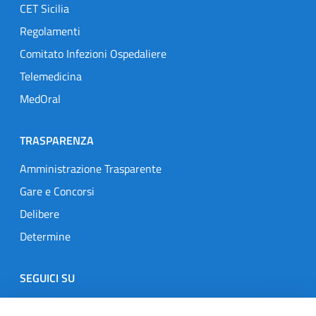
CET Sicilia
Regolamenti
Comitato Infezioni Ospedaliere
Telemedicina
MedOral
TRASPARENZA
Amministrazione Trasparente
Gare e Concorsi
Delibere
Determine
SEGUICI SU
Designers Italia
Twitter
Instagram
Youtube
Linkedin