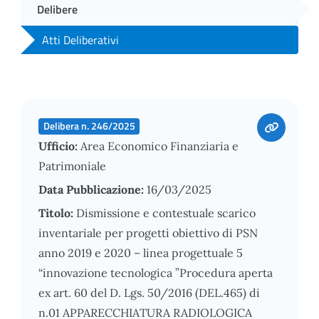
Delibere
Atti Deliberativi
Delibera n. 246/2025
Ufficio:
Area Economico Finanziaria e
Patrimoniale
Data Pubblicazione:
16/03/2025
Titolo:
Dismissione e contestuale scarico
inventariale per progetti obiettivo di PSN
anno 2019 e 2020 – linea progettuale 5
“innovazione tecnologica ”Procedura aperta
ex art. 60 del D. Lgs. 50/2016 (DEL.465) di
n.01 APPARECCHIATURA RADIOLOGICA