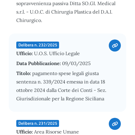
sopravvenienza passiva Ditta SO.GI. Medical
s.r.l. - U.O.C. di Chirurgia Plastica del D.A.I.
Chirurgico.
Delibera n. 232/2025
Ufficio:
U.O.S. Ufficio Legale
Data Pubblicazione:
09/03/2025
Titolo:
pagamento spese legali giusta
sentenza n. 339/2024 emessa in data 18
ottobre 2024 dalla Corte dei Conti - Sez.
Giurisdizionale per la Regione Siciliana
Delibera n. 231/2025
Ufficio:
Area Risorse Umane