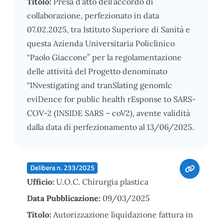
Titolo:
Presa d’atto dell’accordo di
collaborazione, perfezionato in data
07.02.2025, tra Istituto Superiore di Sanità e
questa Azienda Universitaria Policlinico
“Paolo Giaccone” per la regolamentazione
delle attività del Progetto denominato
“INvestigating and tranSlating genomIc
eviDence for public health rEsponse to SARS-
COV-2 (INSIDE SARS – coV2), avente validità
dalla data di perfezionamento al 13/06/2025.
Delibera n. 233/2025
Ufficio:
U.O.C. Chirurgia plastica
Data Pubblicazione:
09/03/2025
Titolo:
Autorizzazione liquidazione fattura in