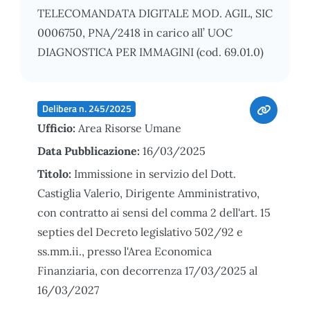
TELECOMANDATA DIGITALE MOD. AGIL, SIC
0006750, PNA/2418 in carico all’ UOC
DIAGNOSTICA PER IMMAGINI (cod. 69.01.0)
Delibera n. 245/2025
Ufficio:
Area Risorse Umane
Data Pubblicazione:
16/03/2025
Titolo:
Immissione in servizio del Dott.
Castiglia Valerio, Dirigente Amministrativo,
con contratto ai sensi del comma 2 dell'art. 15
septies del Decreto legislativo 502/92 e
ss.mm.ii., presso l'Area Economica
Finanziaria, con decorrenza 17/03/2025 al
16/03/2027