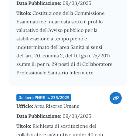
Data Pubblicazione:
09/03/2025
Titolo:
Costituzione della Commissione
Esaminatrice incaricata sotto il profilo
valutativo dell’Avviso pubblico per la
stabilizzazione a tempo pieno e
indeterminato dell’area Sanità ai sensi
dell'art. 20, comma 2, del D.Lgs n. 75/2017
ss.mm.ii. per n. 29 posti di di Collaboratore
Professionale Sanitario Infermiere
Delibera PNRR n. 235/2025
Ufficio:
Area Risorse Umane
Data Pubblicazione:
09/03/2025
Titolo:
Richiesta di sostituzione del
collaboratore aggiuntivo under 40 con