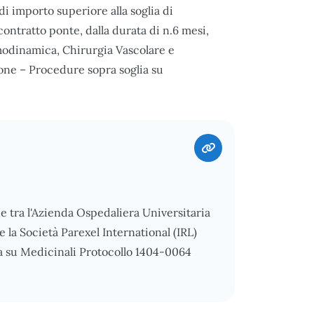
di importo superiore alla soglia di
ontratto ponte, dalla durata di n.6 mesi,
Emodinamica, Chirurgia Vascolare e
cone – Procedure sopra soglia su
ne tra l'Azienda Ospedaliera Universitaria
e la Società Parexel International (IRL)
a su Medicinali Protocollo 1404-0064