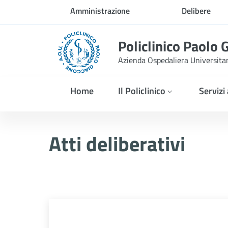
Skip to Main Content
Amministrazione
Delibere
trasparente
Policlinico Paolo 
Azienda Ospedaliera Universita
Home
Il Policlinico
Servizi
Atti Deliberativi
Atti deliberativi