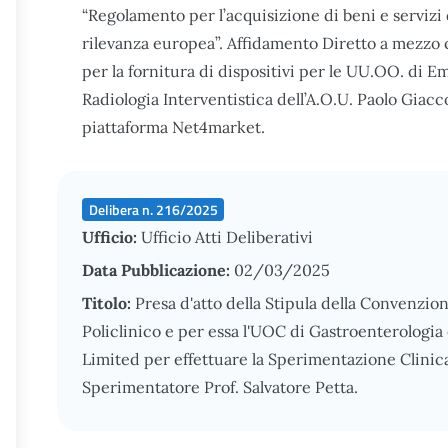
“Regolamento per l’acquisizione di beni e servizi 
rilevanza europea”. Affidamento Diretto a mezzo c
per la fornitura di dispositivi per le UU.OO. di 
Radiologia Interventistica dell’A.O.U. Paolo Giac
piattaforma Net4market.
Delibera n. 216/2025
Ufficio:
Ufficio Atti Deliberativi
Data Pubblicazione:
02/03/2025
Titolo:
Presa d'atto della Stipula della Convenzio
Policlinico e per essa l'UOC di Gastroenterologia 
Limited per effettuare la Sperimentazione Clinic
Sperimentatore Prof. Salvatore Petta.