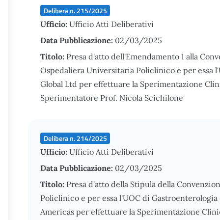
Delibera n. 215/2025
Ufficio:
Ufficio Atti Deliberativi
Data Pubblicazione:
02/03/2025
Titolo:
Presa d'atto dell'Emendamento 1 alla Conve
Ospedaliera Universitaria Policlinico e per essa
Global Ltd per effettuare la Sperimentazione Cli
Sperimentatore Prof. Nicola Scichilone
Delibera n. 214/2025
Ufficio:
Ufficio Atti Deliberativi
Data Pubblicazione:
02/03/2025
Titolo:
Presa d'atto della Stipula della Convenzio
Policlinico e per essa l'UOC di Gastroenterologi
Americas per effettuare la Sperimentazione Clin