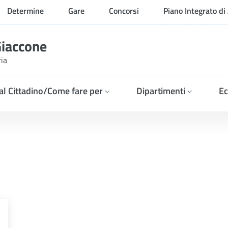
Determine
Gare
Concorsi
Piano Integrato di 
Organizzazione
Giaccone
ria
 al Cittadino/Come fare per
Dipartimenti
Ec