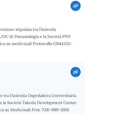
nzione stipulata tra l'Azienda
 l'UOC di Pneumologia e la Società PPD
nica su medicinali Protocollo GB44332-
ne tra l'Azienda Ospedaliera Universitaria
a e la Società Takeda Development Center
ica su Medicinali Prot. TAK-999-3001