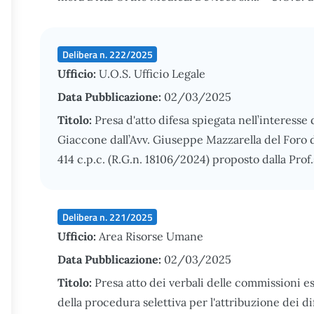
Delibera n. 222/2025
Ufficio:
U.O.S. Ufficio Legale
Data Pubblicazione:
02/03/2025
Titolo:
Presa d'atto difesa spiegata nell’interesse
Giaccone dall’Avv. Giuseppe Mazzarella del Foro d
414 c.p.c. (R.G.n. 18106/2024) proposto dalla Prof.
Delibera n. 221/2025
Ufficio:
Area Risorse Umane
Data Pubblicazione:
02/03/2025
Titolo:
Presa atto dei verbali delle commissioni 
della procedura selettiva per l'attribuzione dei d