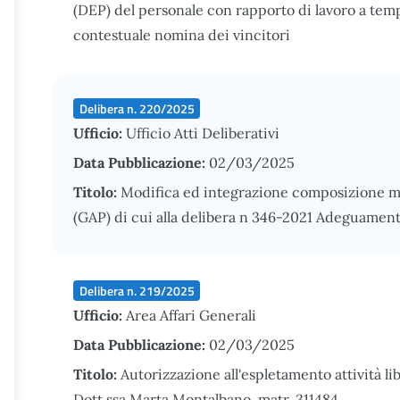
(DEP) del personale con rapporto di lavoro a tem
contestuale nomina dei vincitori
Delibera n. 220/2025
Ufficio:
Ufficio Atti Deliberativi
Data Pubblicazione:
02/03/2025
Titolo:
Modifica ed integrazione composizione m
(GAP) di cui alla delibera n 346-2021 Adeguamen
Delibera n. 219/2025
Ufficio:
Area Affari Generali
Data Pubblicazione:
02/03/2025
Titolo:
Autorizzazione all'espletamento attività li
Dott.ssa Marta Montalbano, matr. 311484.