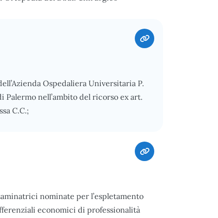
 dell’Azienda Ospedaliera Universitaria P.
i Palermo nell’ambito del ricorso ex art.
ssa C.C.;
esaminatrici nominate per l’espletamento
ifferenziali economici di professionalità