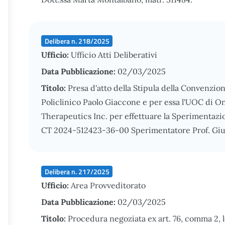
Delibera n. 218/2025
Ufficio:
Ufficio Atti Deliberativi
Data Pubblicazione:
02/03/2025
Titolo:
Presa d'atto della Stipula della Convenzio
Policlinico Paolo Giaccone e per essa l'UOC di On
Therapeutics Inc. per effettuare la Sperimentazi
CT 2024-512423-36-00 Sperimentatore Prof. Giu
Delibera n. 217/2025
Ufficio:
Area Provveditorato
Data Pubblicazione:
02/03/2025
Titolo:
Procedura negoziata ex art. 76, comma 2, l