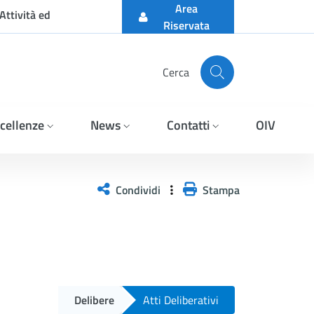
Area
Attività ed
Riservata
Cerca
cellenze
News
Contatti
OIV
Condividi
Stampa
Delibere
Atti Deliberativi