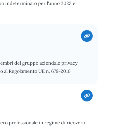
po indeterminato per l'anno 2023 e
embri del gruppo aziendale privacy
to al Regolamento UE n. 679-2016
bero professionale in regime di ricovero