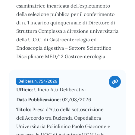
esaminatrice incaricata dell’espletamento
della selezione pubblica per il conferimento
di n. 1 incarico quinquennale di Direttore di
Struttura Complessa a direzione universitaria
della U.O.C. di Gastroenterologia ed
Endoscopia digestiva – Settore Scientifico
Disciplinare MED/12 Gastroenterologia
Delibera n. 754/2026
Ufficio:
Ufficio Atti Deliberativi
Data Pubblicazione:
02/08/2026
Titolo:
Presa d'Atto della sottoscrizione
dell'Accordo tra l'Azienda Ospedaliera
Universitaria Policlinico Paolo Giaccone e
per essa la UOC di AstanteriaMCAU e la