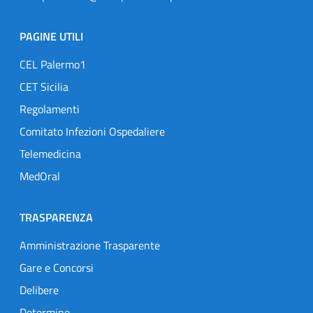
PAGINE UTILI
CEL Palermo1
CET Sicilia
Regolamenti
Comitato Infezioni Ospedaliere
Telemedicina
MedOral
TRASPARENZA
Amministrazione Trasparente
Gare e Concorsi
Delibere
Determine