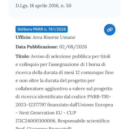
D.Lgs. 18 aprile 2016, n. 50
Delibera PNRR n. 761/2026
Ufficio:
Area Risorse Umane
Data Pubblicazione:
02/08/2026
Titolo:
Avviso di selezione pubblica per titoli
e colloquio per l’assegnazione di 1 borsa di
ricerca della durata di mesi 12 comunque fino
e non oltre la durata del progetto per
collaboratore aggiuntivo a valere sul progetto
di ricerca identificato dal codice PNRR-TR1-
2023-12377797 finanziato dall’Unione Europea
- Next Generation EU - CUP
I73C24000300006. Responsabile scientifico
Prof. Giuseppe Brancatelli.