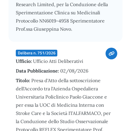
Research Limited, per la Conduzione della
Sperimentazione Clinica su Medicinali
Protocollo NN6019-4958 Sperimentatore
Prof.ssa Giuseppina Novo.
Delibera n. 751/2026
Ufficio:
Ufficio Atti Deliberativi
Data Pubblicazione:
02/08/2026
Titolo:
Presa d'Atto della sottoscrizione
dell'Accordo tra l'Azienda Ospedaliera
Universitaria Policlinico Paolo Giaccone e
per essa la UOC di Medicina Interna con
Stroke Care e la Società ITALFARMACO, per
la Conduzione dello Studio Osservazionale
Protocollo REFLEX Sperimentatore Prof.