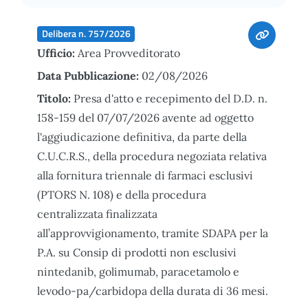
Delibera n. 757/2026
Ufficio:
Area Provveditorato
Data Pubblicazione:
02/08/2026
Titolo:
Presa d'atto e recepimento del D.D. n.
158-159 del 07/07/2026 avente ad oggetto
l'aggiudicazione definitiva, da parte della
C.U.C.R.S., della procedura negoziata relativa
alla fornitura triennale di farmaci esclusivi
(PTORS N. 108) e della procedura
centralizzata finalizzata
all’approvvigionamento, tramite SDAPA per la
P.A. su Consip di prodotti non esclusivi
nintedanib, golimumab, paracetamolo e
levodo-pa/carbidopa della durata di 36 mesi.