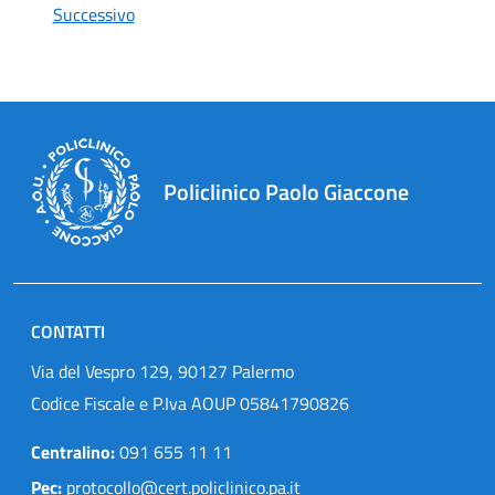
Successivo
Policlinico Paolo Giaccone
CONTATTI
Via del Vespro 129, 90127 Palermo
Codice Fiscale e P.Iva AOUP 05841790826
Centralino:
091 655 11 11
Pec:
protocollo@cert.policlinico.pa.it