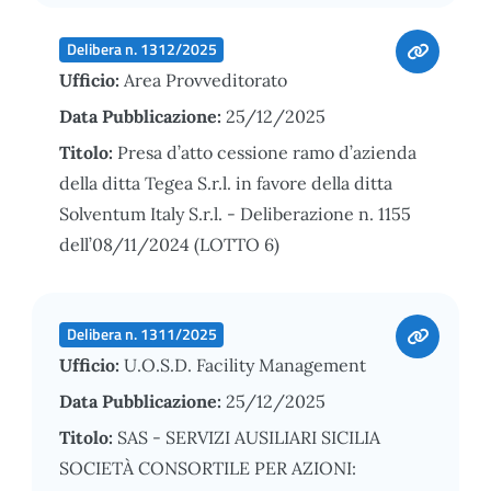
Delibera n. 1312/2025
Ufficio:
Area Provveditorato
Data Pubblicazione:
25/12/2025
Titolo:
Presa d’atto cessione ramo d’azienda
della ditta Tegea S.r.l. in favore della ditta
Solventum Italy S.r.l. - Deliberazione n. 1155
dell’08/11/2024 (LOTTO 6)
Delibera n. 1311/2025
Ufficio:
U.O.S.D. Facility Management
Data Pubblicazione:
25/12/2025
Titolo:
SAS - SERVIZI AUSILIARI SICILIA
SOCIETÀ CONSORTILE PER AZIONI: