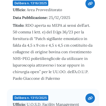
Delibera n. 1316/2025
Ufficio:
Area Provveditorato
Data Pubblicazione:
25/12/2025
Titolo:
RDO aperta su MEPA ai sensi dell’art.
50 comma 1 lett. e) del D.lgs 36/23 per la
fornitura di “Patch sigillante emostatico in
falda da 4,5 x 9 cm e 4,5 x 4,5 cm costituito da
collagene di origine bovina con rivestimento
NHS-PEG polietilienglicole da utilizzare in
laparoscopia attraverso i tocar oppure in
chirurgia open” per le UU.OO. dell’A.O.U.P.
Paolo Giaccone di Palermo
Delibera n. 1315/2025
Ufficio:
U.O.S.D. Facility Management