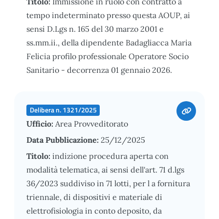
Titolo:
Immissione in ruolo con contratto a
tempo indeterminato presso questa AOUP, ai
sensi D.Lgs n. 165 del 30 marzo 2001 e
ss.mm.ii., della dipendente Badagliacca Maria
Felicia profilo professionale Operatore Socio
Sanitario - decorrenza 01 gennaio 2026.
Delibera n. 1321/2025
Ufficio:
Area Provveditorato
Data Pubblicazione:
25/12/2025
Titolo:
indizione procedura aperta con
modalità telematica, ai sensi dell'art. 71 d.lgs
36/2023 suddiviso in 71 lotti, per l a fornitura
triennale, di dispositivi e materiale di
elettrofisiologia in conto deposito, da