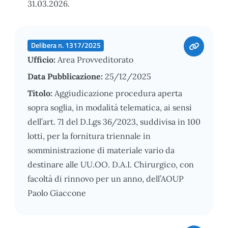
31.03.2026.
Delibera n. 1317/2025
Ufficio:
Area Provveditorato
Data Pubblicazione:
25/12/2025
Titolo:
Aggiudicazione procedura aperta
sopra soglia, in modalità telematica, ai sensi
dell’art. 71 del D.Lgs 36/2023, suddivisa in 100
lotti, per la fornitura triennale in
somministrazione di materiale vario da
destinare alle UU.OO. D.A.I. Chirurgico, con
facoltà di rinnovo per un anno, dell’AOUP
Paolo Giaccone