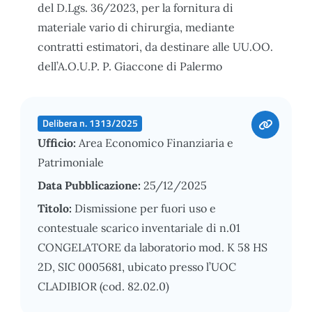
del D.Lgs. 36/2023, per la fornitura di
materiale vario di chirurgia, mediante
contratti estimatori, da destinare alle UU.OO.
dell’A.O.U.P. P. Giaccone di Palermo
Delibera n. 1313/2025
Ufficio:
Area Economico Finanziaria e
Patrimoniale
Data Pubblicazione:
25/12/2025
Titolo:
Dismissione per fuori uso e
contestuale scarico inventariale di n.01
CONGELATORE da laboratorio mod. K 58 HS
2D, SIC 0005681, ubicato presso l’UOC
CLADIBIOR (cod. 82.02.0)