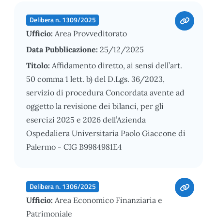
Delibera n. 1309/2025
Ufficio:
Area Provveditorato
Data Pubblicazione:
25/12/2025
Titolo:
Affidamento diretto, ai sensi dell’art.
50 comma 1 lett. b) del D.Lgs. 36/2023,
servizio di procedura Concordata avente ad
oggetto la revisione dei bilanci, per gli
esercizi 2025 e 2026 dell’Azienda
Ospedaliera Universitaria Paolo Giaccone di
Palermo - CIG B9984981E4
Delibera n. 1306/2025
Ufficio:
Area Economico Finanziaria e
Patrimoniale