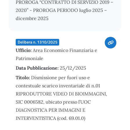
PROROGA “CONTRATTO DI SERVIZIO 2019 –
2020” - PROROGA PERIODO luglio 2025 –
dicembre 2025
Delibera n. 1310/2025
Ufficio:
Area Economico Finanziaria e
Patrimoniale
Data Pubblicazione:
25/12/2025
Titolo:
Dismissione per fuori uso e
contestuale scarico inventariale di n.01
RIPRODUTTORE VIDEO DI BIOIMMAGINI,
SIC 0006582, ubicato presso l’UOC
DIAGNOSTICA PER IMMAGINI E
INTERVENTISTICA (cod. 69.01.0)