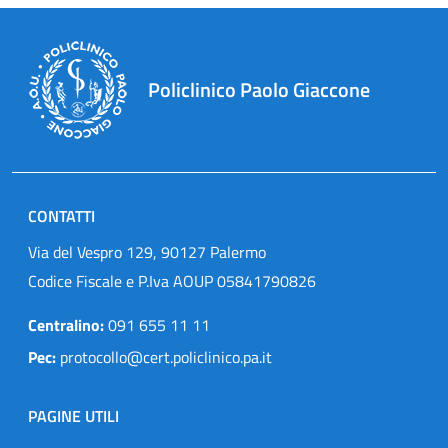
Policlinico Paolo Giaccone
CONTATTI
Via del Vespro 129, 90127 Palermo
Codice Fiscale e P.Iva AOUP 05841790826
Centralino:
091 655 11 11
Pec:
protocollo@cert.policlinico.pa.it
PAGINE UTILI