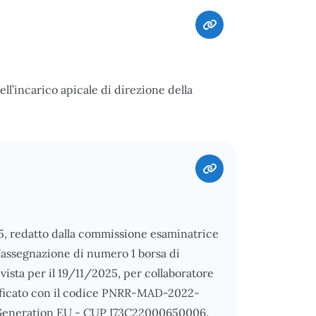
ell’incarico apicale di direzione della
25, redatto dalla commissione esaminatrice
r l’assegnazione di numero 1 borsa di
evista per il 19/11/2025, per collaboratore
ntificato con il codice PNRR-MAD-2022-
t Generation EU - CUP I73C22000650006.