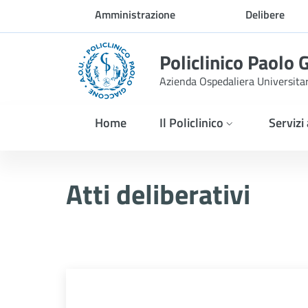
Skip to Main Content
Amministrazione
Delibere
trasparente
Policlinico Paolo 
Azienda Ospedaliera Universita
Home
Il Policlinico
Servizi
Atti Deliberativi
Atti deliberativi