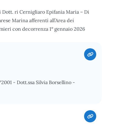
i Dott. ri Cernigliaro Epifania Maria – Di
ese Marina afferenti all’Area dei
fermieri con decorrenza 1° gennaio 2026
/2001 - Dott.ssa Silvia Borsellino -