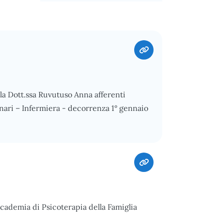
lla Dott.ssa Ruvutuso Anna afferenti
ionari – Infermiera - decorrenza 1° gennaio
ccademia di Psicoterapia della Famiglia