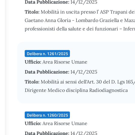
Data Pubblicazione:
14/12/2025
Titolo:
Mobilità in uscita presso l’ ASP Trapani de
Gaetano Anna Gloria - Lombardo Graziella e Mazar
professionisti della salute e dei funzionari – In
Delibera n. 1261/2025
Ufficio:
Area Risorse Umane
Data Pubblicazione:
14/12/2025
Titolo:
Mobilità ai sensi dell'Art. 30 del D. Lgs 165
Dirigente Medico disciplina Radiodiagnostica
Delibera n. 1260/2025
Ufficio:
Area Risorse Umane
Data Pubblicazione:
14/12/2025