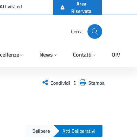
Area
Attività ed
Riservata
Cerca
cellenze
News
Contatti
OIV
Condividi
Stampa
Delibere
Atti Deliberativi