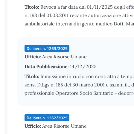
Titolo:
Revoca a far data dal 01/11/2025 degli effet
n. 193 del 01.03.2011 recante autorizzazione attiv
ambulatoriale interna dirigente medico Dott. Ma
Delibera n. 1263/2025
Ufficio:
Area Risorse Umane
Data Pubblicazione:
14/12/2025
Titolo:
Immissione in ruolo con contratto a temp
sensi D.Lgs n. 165 del 30 marzo 2001 e ss.mm.ii., 
professionale Operatore Socio Sanitario - decor
Delibera n. 1262/2025
Ufficio:
Area Risorse Umane