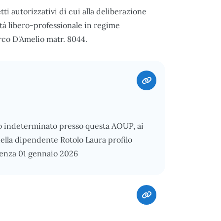
ti autorizzativi di cui alla deliberazione
ità libero-professionale in regime
rco D'Amelio matr. 8044.
o indeterminato presso questa AOUP, ai
della dipendente Rotolo Laura profilo
renza 01 gennaio 2026