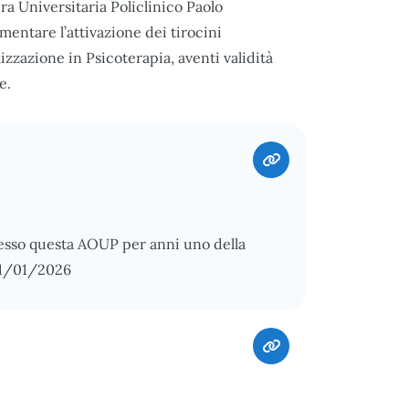
a Universitaria Policlinico Paolo
mentare l’attivazione dei tirocini
alizzazione in Psicoterapia, aventi validità
e.
esso questa AOUP per anni uno della
 01/01/2026