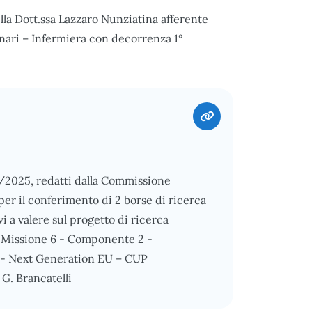
ella Dott.ssa Lazzaro Nunziatina afferente
ionari – Infermiera con decorrenza 1°
11/2025, redatti dalla Commissione
per il conferimento di 2 borse di ricerca
vi a valere sul progetto di ricerca
, Missione 6 - Componente 2 -
a - Next Generation EU – CUP
G. Brancatelli