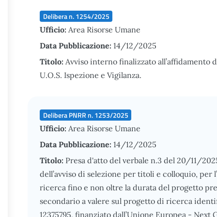
Delibera n. 1254/2025
Ufficio:
Area Risorse Umane
Data Pubblicazione:
14/12/2025
Titolo:
Avviso interno finalizzato all’affidamento d
U.O.S. Ispezione e Vigilanza.
Delibera PNRR n. 1253/2025
Ufficio:
Area Risorse Umane
Data Pubblicazione:
14/12/2025
Titolo:
Presa d'atto del verbale n.3 del 20/11/20
dell’avviso di selezione per titoli e colloquio, pe
ricerca fino e non oltre la durata del progetto pr
secondario a valere sul progetto di ricerca ide
12375795, finanziato dall’Unione Europea - Nex