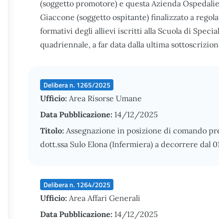
(soggetto promotore) e questa Azienda Ospedalier
Giaccone (soggetto ospitante) finalizzato a regola
formativi degli allievi iscritti alla Scuola di Speci
quadriennale, a far data dalla ultima sottoscrizion
Delibera n. 1265/2025
Ufficio:
Area Risorse Umane
Data Pubblicazione:
14/12/2025
Titolo:
Assegnazione in posizione di comando pr
dott.ssa Sulo Elona (Infermiera) a decorrere dal
Delibera n. 1264/2025
Ufficio:
Area Affari Generali
Data Pubblicazione:
14/12/2025