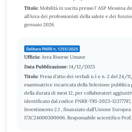
Titolo:
Mobilità in uscita presso l’ ASP Messina d
all’Area dei professionisti della salute e dei funz
gennaio 2026
Delibera PNRR n. 1255/2025
Ufficio:
Area Risorse Umane
Data Pubblicazione:
14/12/2025
Titolo:
Presa d'atto dei verbali n.1 e n. 2 del 24/
esaminatrice incaricata della Selezione pubblica 
della durata di mesi 12, per collaboratori aggiunti
identificato dal codice PNRR-TR1-2023-12377797
Investimento 2.1 , finanziato dall’Unione Europe
I73C24000300006. Responsabile scientifico Prof. 