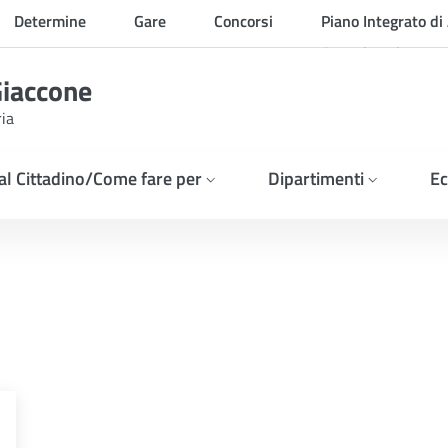
Determine
Gare
Concorsi
Piano Integrato di 
Organizzazione
Giaccone
ria
 al Cittadino/Come fare per
Dipartimenti
Ec