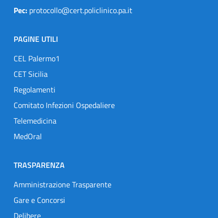
Pec:
protocollo@cert.policlinico.pa.it
PAGINE UTILI
CEL Palermo1
CET Sicilia
Regolamenti
Comitato Infezioni Ospedaliere
Telemedicina
MedOral
TRASPARENZA
Amministrazione Trasparente
Gare e Concorsi
Delibere