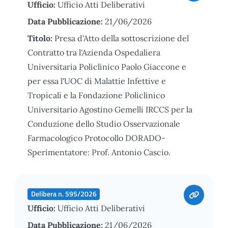
Ufficio:
Ufficio Atti Deliberativi
Data Pubblicazione:
21/06/2026
Titolo:
Presa d'Atto della sottoscrizione del
Contratto tra l'Azienda Ospedaliera
Universitaria Policlinico Paolo Giaccone e
per essa l'UOC di Malattie Infettive e
Tropicali e la Fondazione Policlinico
Universitario Agostino Gemelli IRCCS per la
Conduzione dello Studio Osservazionale
Farmacologico Protocollo DORADO-
Sperimentatore: Prof. Antonio Cascio.
Delibera n. 595/2026
Ufficio:
Ufficio Atti Deliberativi
Data Pubblicazione:
21/06/2026