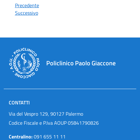
Precedente
Successivo
Policlinico Paolo Giaccone
CONTATTI
Via del Vespro 129, 90127 Palermo
Codice Fiscale e P.Iva AOUP 05841790826
Centralino:
091 655 11 11