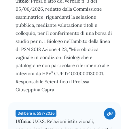
Titolo:
Presa d'atto del verbale n. 3 del
05/06/2026, redatto dalla Commissione
esaminatrice, riguardanti la selezione
pubblica, mediante valutazione titoli e
colloquio, per il conferimento di una borsa di
studio per n. 1 Biologo nell’ambito della linea
di PSN 2018 Azione 4.23, “Microbiotica
vaginale in condizioni fisiologiche e
patologiche con particolare riferimento alle
infezioni da HPV” CUP I74G20000130001.
Responsabile Scientifico il Prof.ssa
Giuseppina Capra
Delibera n. 597/2026
Ufficio:
U.O.S. Relazioni istituzionali,