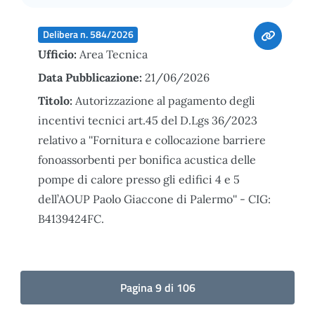
Delibera n. 584/2026
Ufficio:
Area Tecnica
Data Pubblicazione:
21/06/2026
Titolo:
Autorizzazione al pagamento degli
incentivi tecnici art.45 del D.Lgs 36/2023
relativo a ''Fornitura e collocazione barriere
fonoassorbenti per bonifica acustica delle
pompe di calore presso gli edifici 4 e 5
dell’AOUP Paolo Giaccone di Palermo'' - CIG:
B4139424FC.
Pagina 9 di 106