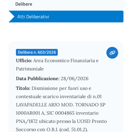
Delibere
Atti Deliberativi
Delibera n. 603/2026
Ufficio:
Area Economico Finanziaria e
Patrimoniale
Data Pubblicazione:
28/06/2026
Titolo:
Dismissione per fuori uso e
contestuale scarico inventariale di n.01
LAVAPADELLE ARJO MOD. TORNADO SP
1000AR001 A, SIC 0004865 inventario
PNA/1872 ubicato presso la UOSD Pronto
Soccorso con O.B.I. (cod. 51.01.2).