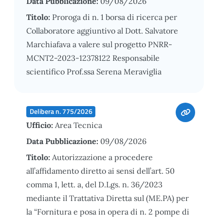
Data Pubblicazione:
09/08/2026
Titolo:
Proroga di n. 1 borsa di ricerca per
Collaboratore aggiuntivo al Dott. Salvatore
Marchiafava a valere sul progetto PNRR-
MCNT2-2023-12378122 Responsabile
scientifico Prof.ssa Serena Meraviglia
Delibera n. 775/2026
Ufficio:
Area Tecnica
Data Pubblicazione:
09/08/2026
Titolo:
Autorizzazione a procedere
all’affidamento diretto ai sensi dell’art. 50
comma 1, lett. a, del D.Lgs. n. 36/2023
mediante il Trattativa Diretta sul (ME.PA) per
la “Fornitura e posa in opera di n. 2 pompe di