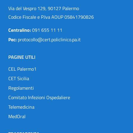
Via del Vespro 129, 90127 Palermo
Codice Fiscale e P.Iva AOUP 05841790826
Centralino:
091 655 11 11
Pec:
protocollo@cert.policlinico.pa.it
PAGINE UTILI
CEL Palermo1
CET Sicilia
Regolamenti
Comitato Infezioni Ospedaliere
Telemedicina
MedOral