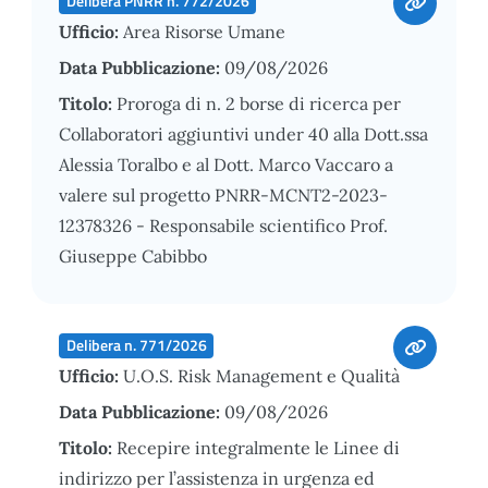
Delibera PNRR n. 772/2026
Ufficio:
Area Risorse Umane
Data Pubblicazione:
09/08/2026
Titolo:
Proroga di n. 2 borse di ricerca per
Collaboratori aggiuntivi under 40 alla Dott.ssa
Alessia Toralbo e al Dott. Marco Vaccaro a
valere sul progetto PNRR-MCNT2-2023-
12378326 - Responsabile scientifico Prof.
Giuseppe Cabibbo
Delibera n. 771/2026
Ufficio:
U.O.S. Risk Management e Qualità
Data Pubblicazione:
09/08/2026
Titolo:
Recepire integralmente le Linee di
indirizzo per l’assistenza in urgenza ed