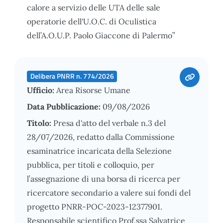
calore a servizio delle UTA delle sale
operatorie dell'U.O.C. di Oculistica
dell’A.O.U.P. Paolo Giaccone di Palermo”
Delibera PNRR n. 774/2026
Ufficio:
Area Risorse Umane
Data Pubblicazione:
09/08/2026
Titolo:
Presa d'atto del verbale n.3 del
28/07/2026, redatto dalla Commissione
esaminatrice incaricata della Selezione
pubblica, per titoli e colloquio, per
l’assegnazione di una borsa di ricerca per
ricercatore secondario a valere sui fondi del
progetto PNRR-POC-2023-12377901.
Responsabile scientifico Prof.ssa Salvatrice