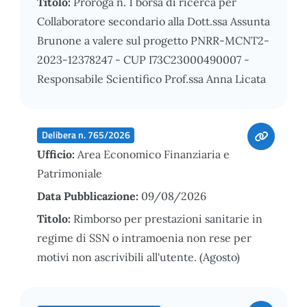
Titolo:
Proroga n. 1 borsa di ricerca per
Collaboratore secondario alla Dott.ssa Assunta
Brunone a valere sul progetto PNRR-MCNT2-
2023-12378247 - CUP I73C23000490007 -
Responsabile Scientifico Prof.ssa Anna Licata
Delibera n. 765/2026
Ufficio:
Area Economico Finanziaria e
Patrimoniale
Data Pubblicazione:
09/08/2026
Titolo:
Rimborso per prestazioni sanitarie in
regime di SSN o intramoenia non rese per
motivi non ascrivibili all'utente. (Agosto)