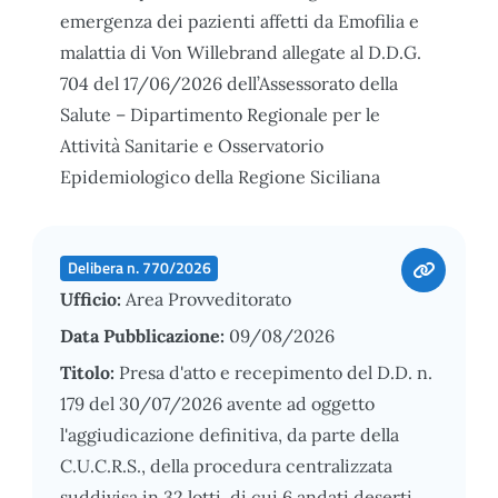
emergenza dei pazienti affetti da Emofilia e
malattia di Von Willebrand allegate al D.D.G.
704 del 17/06/2026 dell’Assessorato della
Salute – Dipartimento Regionale per le
Attività Sanitarie e Osservatorio
Epidemiologico della Regione Siciliana
Delibera n. 770/2026
Ufficio:
Area Provveditorato
Data Pubblicazione:
09/08/2026
Titolo:
Presa d'atto e recepimento del D.D. n.
179 del 30/07/2026 avente ad oggetto
l'aggiudicazione definitiva, da parte della
C.U.C.R.S., della procedura centralizzata
suddivisa in 32 lotti, di cui 6 andati deserti,