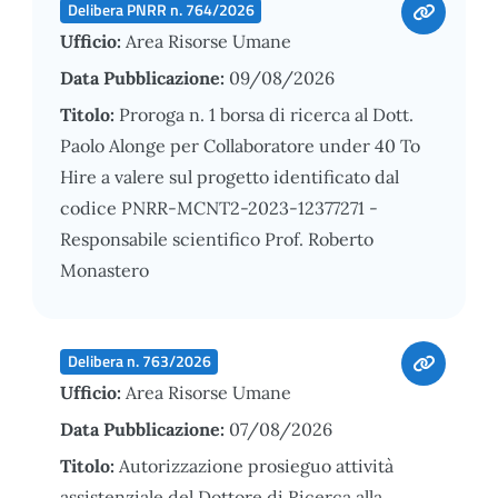
Delibera PNRR n. 764/2026
Ufficio:
Area Risorse Umane
Data Pubblicazione:
09/08/2026
Titolo:
Proroga n. 1 borsa di ricerca al Dott.
Paolo Alonge per Collaboratore under 40 To
Hire a valere sul progetto identificato dal
codice PNRR-MCNT2-2023-12377271 -
Responsabile scientifico Prof. Roberto
Monastero
Delibera n. 763/2026
Ufficio:
Area Risorse Umane
Data Pubblicazione:
07/08/2026
Titolo:
Autorizzazione prosieguo attività
assistenziale del Dottore di Ricerca alla