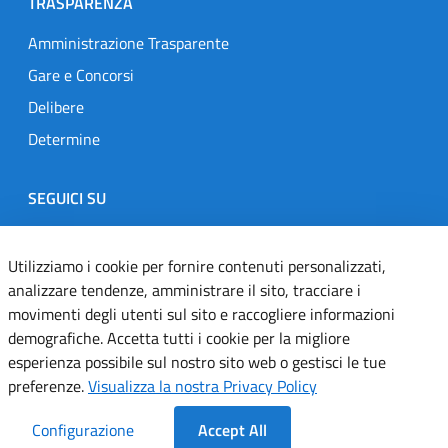
TRASPARENZA
Amministrazione Trasparente
Gare e Concorsi
Delibere
Determine
SEGUICI SU
Designers Italia
Twitter
Instagram
Youtube
Linkedin
Utilizziamo i cookie per fornire contenuti personalizzati,
analizzare tendenze, amministrare il sito, tracciare i
movimenti degli utenti sul sito e raccogliere informazioni
Dichiarazione di accessibilità
demografiche. Accetta tutti i cookie per la migliore
esperienza possibile sul nostro sito web o gestisci le tue
Informativa cookie
preferenze.
Visualizza la nostra Privacy Policy
Informativa privacy
Configurazione
Accept All