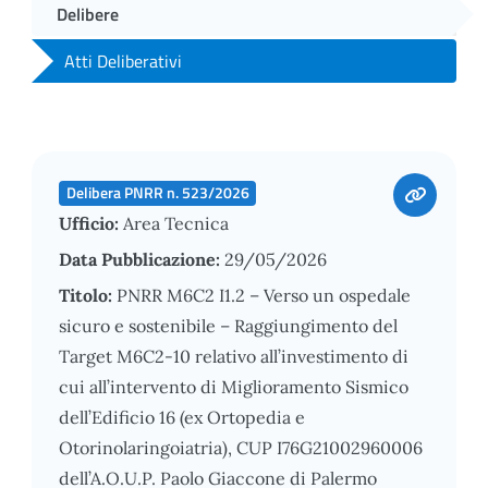
Delibere
Atti Deliberativi
Delibera PNRR n. 523/2026
Ufficio:
Area Tecnica
Data Pubblicazione:
29/05/2026
Titolo:
PNRR M6C2 I1.2 – Verso un ospedale
sicuro e sostenibile – Raggiungimento del
Target M6C2-10 relativo all’investimento di
cui all’intervento di Miglioramento Sismico
dell’Edificio 16 (ex Ortopedia e
Otorinolaringoiatria), CUP I76G21002960006
dell’A.O.U.P. Paolo Giaccone di Palermo