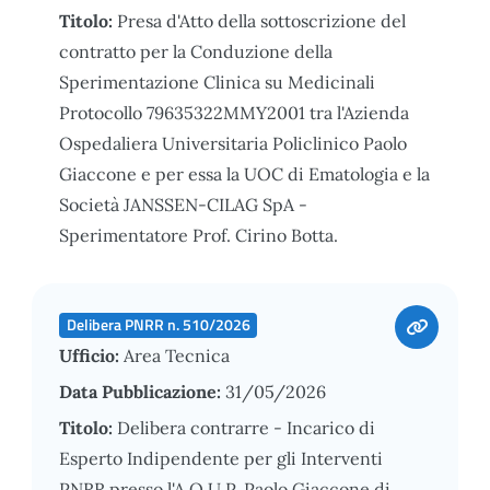
Titolo:
Presa d'Atto della sottoscrizione del
contratto per la Conduzione della
Sperimentazione Clinica su Medicinali
Protocollo 79635322MMY2001 tra l'Azienda
Ospedaliera Universitaria Policlinico Paolo
Giaccone e per essa la UOC di Ematologia e la
Società JANSSEN-CILAG SpA -
Sperimentatore Prof. Cirino Botta.
Delibera PNRR n. 510/2026
Ufficio:
Area Tecnica
Data Pubblicazione:
31/05/2026
Titolo:
Delibera contrarre - Incarico di
Esperto Indipendente per gli Interventi
PNRR presso l'A.O.U.P. Paolo Giaccone di