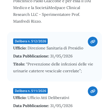
Policlinico Paolo Giaccone e per essa il DAI
Medico e la SocietàMedpace Clinical
Research LLC - Sperimentatore Prof.
Manfredi Rizzo.
Delibera n. 512/2026
Ufficio:
Direzione Sanitaria di Presidio
Data Pubblicazione:
31/05/2026
Titolo:
“Prevenzione delle infezioni delle vie
urinarie catetere vescicale correlate”;
Delibera n. 511/2026
Ufficio:
Ufficio Atti Deliberativi
Data Pubblicazione:
31/05/2026