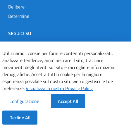
Delibere
Determine
SEGUICI SU
Designers Italia
Twitter
Instagram
Youtube
Linkedin
Utilizziamo i cookie per fornire contenuti personalizzati,
analizzare tendenze, amministrare il sito, tracciare i
movimenti degli utenti sul sito e raccogliere informazioni
Dichiarazione di accessibilità
demografiche. Accetta tutti i cookie per la migliore
esperienza possibile sul nostro sito web o gestisci le tue
Informativa cookie
preferenze.
Visualizza la nostra Privacy Policy
Informativa privacy
Configurazione
Accept All
Note legali
Decline All
Servizi Applicativi
Dentro la Sezione