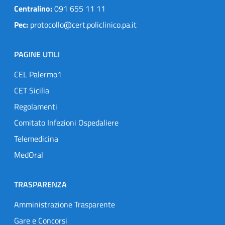
Centralino:
091 655 11 11
Pec:
protocollo@cert.policlinico.pa.it
PAGINE UTILI
CEL Palermo1
CET Sicilia
Regolamenti
Comitato Infezioni Ospedaliere
Telemedicina
MedOral
TRASPARENZA
Amministrazione Trasparente
Gare e Concorsi