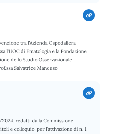
nvenzione tra l'Azienda Ospedaliera
essa l'UOC di Ematologia e la Fondazione
one dello Studio Osservazionale
of.ssa Salvatrice Mancuso
/11/2024, redatti dalla Commissione
toli e colloquio, per l’attivazione di n. 1