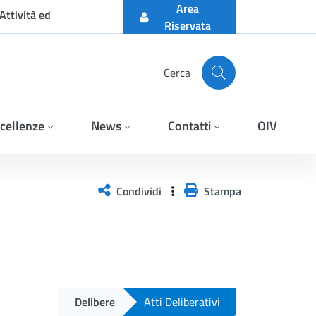
Area
Attività ed
Riservata
Cerca
cellenze
News
Contatti
OIV
Condividi
Stampa
Delibere
Atti Deliberativi