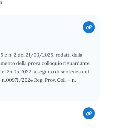
à
5 e n. 2 del 21/03/2025, redatti dalla
amento della prova colloquio riguardante
del 25.05.2022, a seguito di sentenza del
4 n.00971/2024 Reg. Prov. Coll. – n.