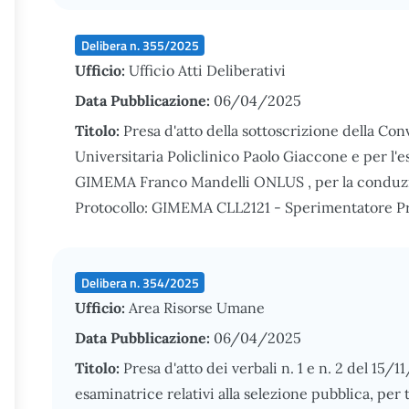
Delibera n. 355/2025
Ufficio:
Ufficio Atti Deliberativi
Data Pubblicazione:
06/04/2025
Titolo:
Presa d'atto della sottoscrizione della Co
Universitaria Policlinico Paolo Giaccone e per l'
GIMEMA Franco Mandelli ONLUS , per la conduzi
Protocollo: GIMEMA CLL2121 - Sperimentatore Pr
Delibera n. 354/2025
Ufficio:
Area Risorse Umane
Data Pubblicazione:
06/04/2025
Titolo:
Presa d'atto dei verbali n. 1 e n. 2 del 15
esaminatrice relativi alla selezione pubblica, per ti