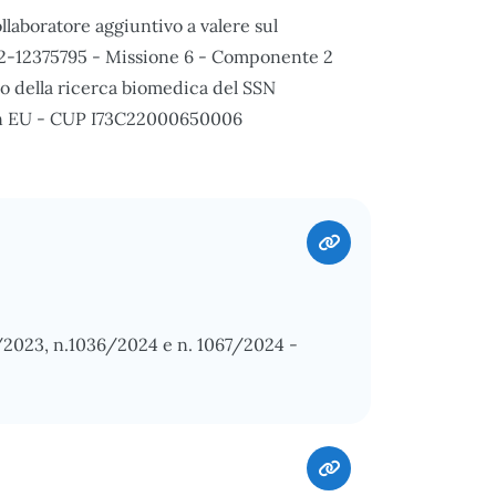
llaboratore aggiuntivo a valere sul
2-12375795 - Missione 6 - Componente 2
o della ricerca biomedica del SSN
ion EU - CUP I73C22000650006
7/2023, n.1036/2024 e n. 1067/2024 -