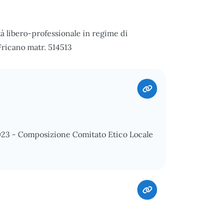
tà libero-professionale in regime di
Fricano matr. 514513
2023 - Composizione Comitato Etico Locale