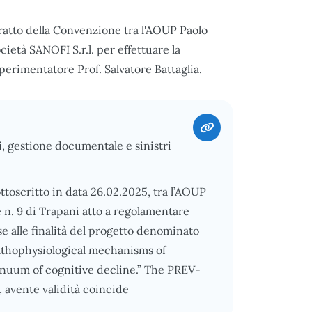
tratto della Convenzione tra l'AOUP Paolo
ietà SANOFI S.r.l. per effettuare la
erimentatore Prof. Salvatore Battaglia.
i, gestione documentale e sinistri
ottoscritto in data 26.02.2025, tra l’AOUP
e n. 9 di Trapani atto a regolamentare
se alle finalità del progetto denominato
athophysiological mechanisms of
tinuum of cognitive decline.” The PREV-
vente validità coincide