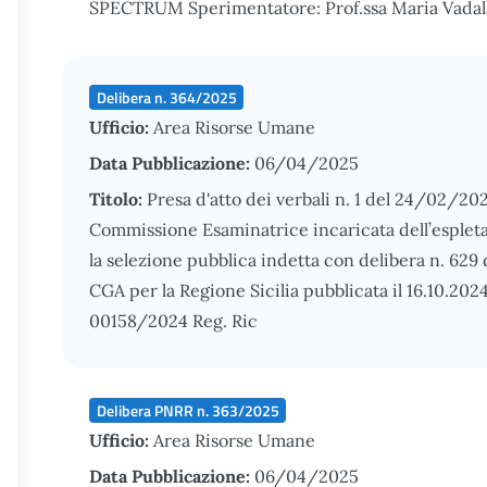
SPECTRUM Sperimentatore: Prof.ssa Maria Vadal
Delibera n. 364/2025
Ufficio:
Area Risorse Umane
Data Pubblicazione:
06/04/2025
Titolo:
Presa d'atto dei verbali n. 1 del 24/02/202
Commissione Esaminatrice incaricata dell’esplet
la selezione pubblica indetta con delibera n. 629 
CGA per la Regione Sicilia pubblicata il 16.10.202
00158/2024 Reg. Ric
Delibera PNRR n. 363/2025
Ufficio:
Area Risorse Umane
Data Pubblicazione:
06/04/2025