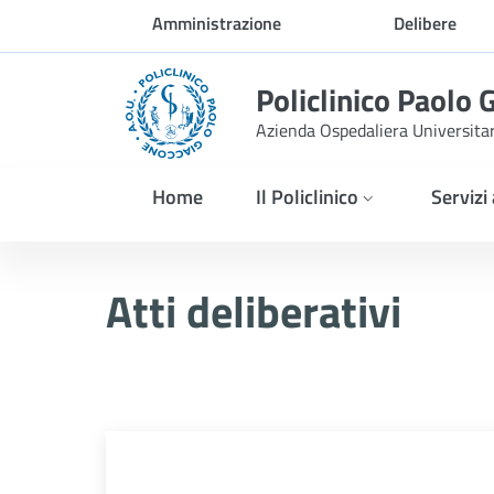
Skip to Main Content
Amministrazione
Delibere
trasparente
Policlinico Paolo 
Azienda Ospedaliera Universita
Home
Il Policlinico
Servizi
Atti Deliberativi
Atti deliberativi