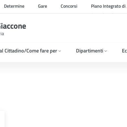
Determine
Gare
Concorsi
Piano Integrato di 
Organizzazione
Giaccone
ria
 al Cittadino/Come fare per
Dipartimenti
Ec