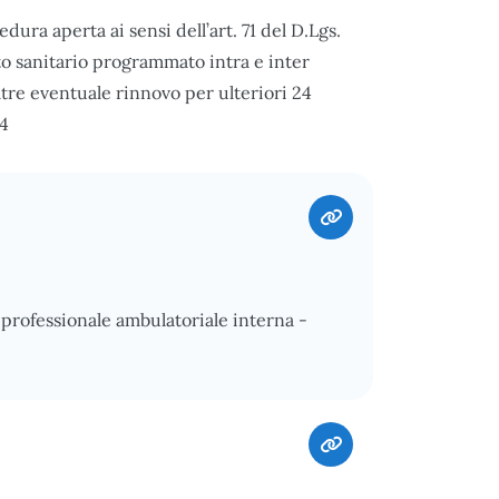
ra aperta ai sensi dell’art. 71 del D.Lgs.
to sanitario programmato intra e inter
ltre eventuale rinnovo per ulteriori 24
24
o professionale ambulatoriale interna -