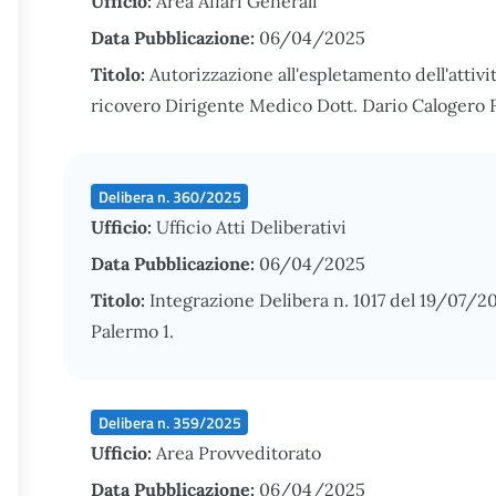
Ufficio:
Area Affari Generali
Data Pubblicazione:
06/04/2025
Titolo:
Autorizzazione all'espletamento dell'attivi
ricovero Dirigente Medico Dott. Dario Calogero 
Delibera n. 360/2025
Ufficio:
Ufficio Atti Deliberativi
Data Pubblicazione:
06/04/2025
Titolo:
Integrazione Delibera n. 1017 del 19/07/
Palermo 1.
Delibera n. 359/2025
Ufficio:
Area Provveditorato
Data Pubblicazione:
06/04/2025