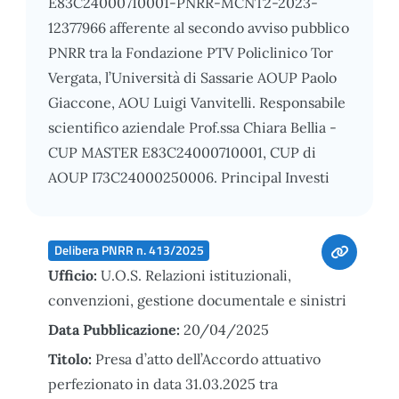
E83C24000710001-PNRR-MCNT2-2023-
12377966 afferente al secondo avviso pubblico
PNRR tra la Fondazione PTV Policlinico Tor
Vergata, l’Università di Sassarie AOUP Paolo
Giaccone, AOU Luigi Vanvitelli. Responsabile
scientifico aziendale Prof.ssa Chiara Bellia -
CUP MASTER E83C24000710001, CUP di
AOUP I73C24000250006. Principal Investi
Delibera PNRR n. 413/2025
Ufficio:
U.O.S. Relazioni istituzionali,
convenzioni, gestione documentale e sinistri
Data Pubblicazione:
20/04/2025
Titolo:
Presa d’atto dell’Accordo attuativo
perfezionato in data 31.03.2025 tra