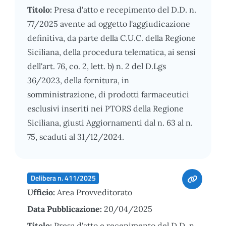
Titolo:
Presa d'atto e recepimento del D.D. n.
77/2025 avente ad oggetto l'aggiudicazione
definitiva, da parte della C.U.C. della Regione
Siciliana, della procedura telematica, ai sensi
dell'art. 76, co. 2, lett. b) n. 2 del D.Lgs
36/2023, della fornitura, in
somministrazione, di prodotti farmaceutici
esclusivi inseriti nei PTORS della Regione
Siciliana, giusti Aggiornamenti dal n. 63 al n.
75, scaduti al 31/12/2024.
Delibera n. 411/2025
Ufficio:
Area Provveditorato
Data Pubblicazione:
20/04/2025
Titolo:
Presa d'atto e recepimento del D.D. n.