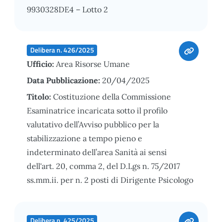
9930328DE4 – Lotto 2
Delibera n. 426/2025
Ufficio:
Area Risorse Umane
Data Pubblicazione:
20/04/2025
Titolo:
Costituzione della Commissione
Esaminatrice incaricata sotto il profilo
valutativo dell’Avviso pubblico per la
stabilizzazione a tempo pieno e
indeterminato dell’area Sanità ai sensi
dell'art. 20, comma 2, del D.Lgs n. 75/2017
ss.mm.ii. per n. 2 posti di Dirigente Psicologo
Delibera n. 425/2025