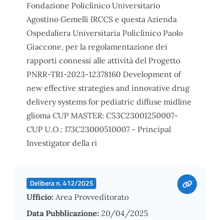
Fondazione Policlinico Universitario
Agostino Gemelli IRCCS e questa Azienda
Ospedaliera Universitaria Policlinico Paolo
Giaccone, per la regolamentazione dei
rapporti connessi alle attività del Progetto
PNRR-TR1-2023-12378160 Development of
new effective strategies and innovative drug
delivery systems for pediatric diffuse midline
glioma CUP MASTER: C53C23001250007-
CUP U.O.: I73C23000510007 - Principal
Investigator della ri
Delibera n. 412/2025
Ufficio:
Area Provveditorato
Data Pubblicazione:
20/04/2025