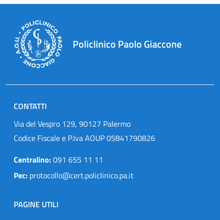
Policlinico Paolo Giaccone
CONTATTI
Via del Vespro 129, 90127 Palermo
Codice Fiscale e P.Iva AOUP 05841790826
Centralino:
091 655 11 11
Pec:
protocollo@cert.policlinico.pa.it
PAGINE UTILI