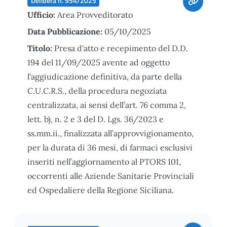
Delibera n. 954/2025
Ufficio:
Area Provveditorato
Data Pubblicazione:
05/10/2025
Titolo:
Presa d'atto e recepimento del D.D.
194 del 11/09/2025 avente ad oggetto
l'aggiudicazione definitiva, da parte della
C.U.C.R.S., della procedura negoziata
centralizzata, ai sensi dell’art. 76 comma 2,
lett. b), n. 2 e 3 del D. Lgs. 36/2023 e
ss.mm.ii., finalizzata all’approvvigionamento,
per la durata di 36 mesi, di farmaci esclusivi
inseriti nell’aggiornamento al PTORS 101,
occorrenti alle Aziende Sanitarie Provinciali
ed Ospedaliere della Regione Siciliana.