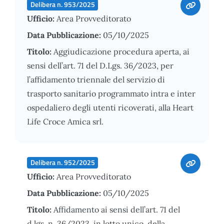
Delibera n. 953/2025
Ufficio:
Area Provveditorato
Data Pubblicazione:
05/10/2025
Titolo:
Aggiudicazione procedura aperta, ai
sensi dell’art. 71 del D.Lgs. 36/2023, per
l’affidamento triennale del servizio di
trasporto sanitario programmato intra e inter
ospedaliero degli utenti ricoverati, alla Heart
Life Croce Amica srl.
Delibera n. 952/2025
Ufficio:
Area Provveditorato
Data Pubblicazione:
05/10/2025
Titolo:
Affidamento ai sensi dell’art. 71 del
d.lgs. n. 36/2023, in lotto unico, della