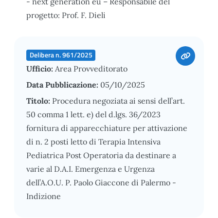
- next generation eu – Responsabile del
progetto: Prof. F. Dieli
Delibera n. 961/2025
Ufficio:
Area Provveditorato
Data Pubblicazione:
05/10/2025
Titolo:
Procedura negoziata ai sensi dell’art.
50 comma 1 lett. e) del d.lgs. 36/2023
fornitura di apparecchiature per attivazione
di n. 2 posti letto di Terapia Intensiva
Pediatrica Post Operatoria da destinare a
varie al D.A.I. Emergenza e Urgenza
dell’A.O.U. P. Paolo Giaccone di Palermo -
Indizione