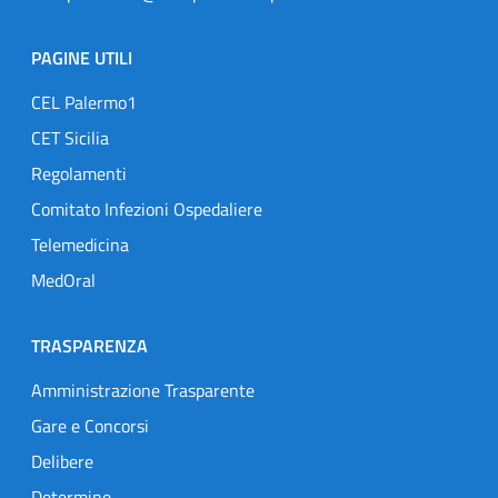
PAGINE UTILI
CEL Palermo1
CET Sicilia
Regolamenti
Comitato Infezioni Ospedaliere
Telemedicina
MedOral
TRASPARENZA
Amministrazione Trasparente
Gare e Concorsi
Delibere
Determine