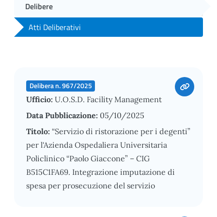
Delibere
Atti Deliberativi
Delibera n. 967/2025
Ufficio:
U.O.S.D. Facility Management
Data Pubblicazione:
05/10/2025
Titolo:
“Servizio di ristorazione per i degenti”
per l'Azienda Ospedaliera Universitaria
Policlinico “Paolo Giaccone” – CIG
B515C1FA69. Integrazione imputazione di
spesa per prosecuzione del servizio