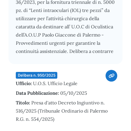
36/2023, per la fornitura triennale di n. 5000
pz. di “Lenti intraoculari (IOL) tre pezzi” da
utilizzare per l’attività chirurgica della
cataratta da destinare all’ U.O.C di Oculistica
dell’A.O.U.P Paolo Giaccone di Palermo -
Provvedimenti urgenti per garantire la
continuità assistenziale. Delibera a contrarre
Delibera n. 950/2025
Ufficio:
U.O.S. Ufficio Legale
Data Pubblicazione:
05/10/2025
Titolo:
Presa d'atto Decreto Ingiuntivo n.
516/2025 (Tribunale Ordinario di Palermo
R.G. n. 554/2025)