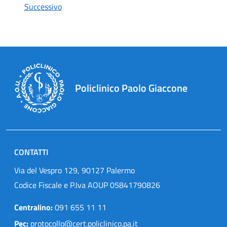
Successivo
Policlinico Paolo Giaccone
CONTATTI
Via del Vespro 129, 90127 Palermo
Codice Fiscale e P.Iva AOUP 05841790826
Centralino:
091 655 11 11
Pec:
protocollo@cert.policlinico.pa.it