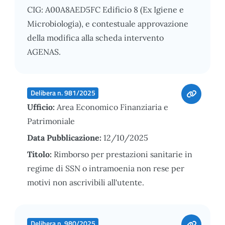
CIG: A00A8AED5FC Edificio 8 (Ex Igiene e
Microbiologia), e contestuale approvazione
della modifica alla scheda intervento
AGENAS.
Delibera n. 981/2025
Ufficio:
Area Economico Finanziaria e
Patrimoniale
Data Pubblicazione:
12/10/2025
Titolo:
Rimborso per prestazioni sanitarie in
regime di SSN o intramoenia non rese per
motivi non ascrivibili all'utente.
Delibera n. 980/2025