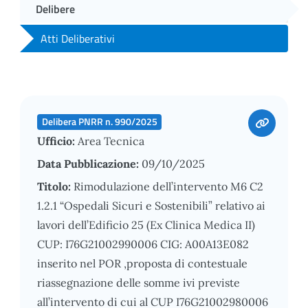
Delibere
Atti Deliberativi
Delibera PNRR n. 990/2025
Ufficio:
Area Tecnica
Data Pubblicazione:
09/10/2025
Titolo:
Rimodulazione dell’intervento M6 C2
1.2.1 “Ospedali Sicuri e Sostenibili” relativo ai
lavori dell’Edificio 25 (Ex Clinica Medica II)
CUP: I76G21002990006 CIG: A00A13E082
inserito nel POR ,proposta di contestuale
riassegnazione delle somme ivi previste
all’intervento di cui al CUP I76G21002980006