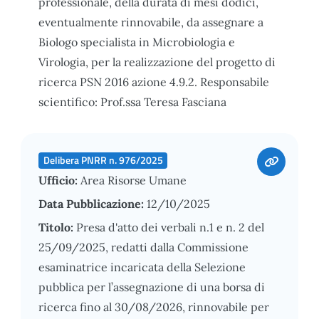
professionale, della durata di mesi dodici,
eventualmente rinnovabile, da assegnare a
Biologo specialista in Microbiologia e
Virologia, per la realizzazione del progetto di
ricerca PSN 2016 azione 4.9.2. Responsabile
scientifico: Prof.ssa Teresa Fasciana
Delibera PNRR n. 976/2025
Ufficio:
Area Risorse Umane
Data Pubblicazione:
12/10/2025
Titolo:
Presa d'atto dei verbali n.1 e n. 2 del
25/09/2025, redatti dalla Commissione
esaminatrice incaricata della Selezione
pubblica per l’assegnazione di una borsa di
ricerca fino al 30/08/2026, rinnovabile per