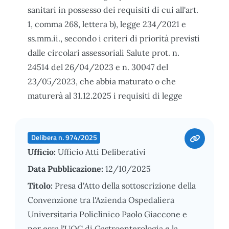
sanitari in possesso dei requisiti di cui all'art.
1, comma 268, lettera b), legge 234/2021 e
ss.mm.ii., secondo i criteri di priorità previsti
dalle circolari assessoriali Salute prot. n.
24514 del 26/04/2023 e n. 30047 del
23/05/2023, che abbia maturato o che
maturerà al 31.12.2025 i requisiti di legge
Delibera n. 974/2025
Ufficio:
Ufficio Atti Deliberativi
Data Pubblicazione:
12/10/2025
Titolo:
Presa d'Atto della sottoscrizione della
Convenzione tra l'Azienda Ospedaliera
Universitaria Policlinico Paolo Giaccone e
per essa l'UOC di Gastroenterologia e la