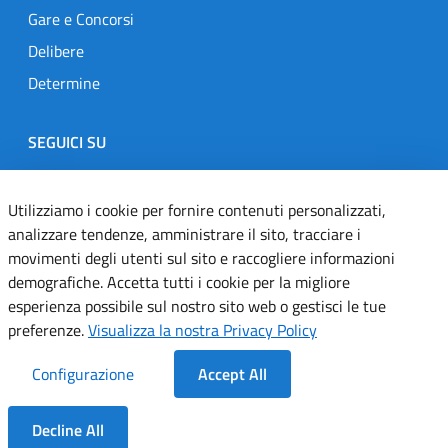
Gare e Concorsi
Delibere
Determine
SEGUICI SU
Designers Italia
Twitter
Instagram
Youtube
Linkedin
Utilizziamo i cookie per fornire contenuti personalizzati,
analizzare tendenze, amministrare il sito, tracciare i
movimenti degli utenti sul sito e raccogliere informazioni
Dichiarazione di accessibilità
demografiche. Accetta tutti i cookie per la migliore
esperienza possibile sul nostro sito web o gestisci le tue
Informativa cookie
preferenze.
Visualizza la nostra Privacy Policy
Informativa privacy
Configurazione
Accept All
Note legali
Decline All
Servizi Applicativi