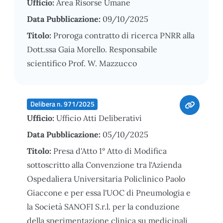
Ufficio:
Area Risorse Umane
Data Pubblicazione:
09/10/2025
Titolo:
Proroga contratto di ricerca PNRR alla
Dott.ssa Gaia Morello. Responsabile
scientifico Prof. W. Mazzucco
Delibera n. 971/2025
Ufficio:
Ufficio Atti Deliberativi
Data Pubblicazione:
05/10/2025
Titolo:
Presa d'Atto 1° Atto di Modifica
sottoscritto alla Convenzione tra l'Azienda
Ospedaliera Universitaria Policlinico Paolo
Giaccone e per essa l'UOC di Pneumologia e
la Società SANOFI S.r.l. per la conduzione
della sperimentazione clinica su medicinali