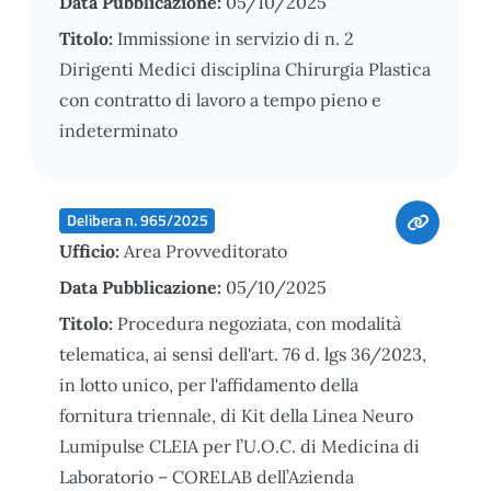
Data Pubblicazione:
05/10/2025
Titolo:
Immissione in servizio di n. 2
Dirigenti Medici disciplina Chirurgia Plastica
con contratto di lavoro a tempo pieno e
indeterminato
Delibera n. 965/2025
Ufficio:
Area Provveditorato
Data Pubblicazione:
05/10/2025
Titolo:
Procedura negoziata, con modalità
telematica, ai sensi dell'art. 76 d. lgs 36/2023,
in lotto unico, per l'affidamento della
fornitura triennale, di Kit della Linea Neuro
Lumipulse CLEIA per l’U.O.C. di Medicina di
Laboratorio – CORELAB dell’Azienda