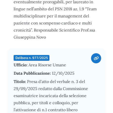
eventualmente prorogabili, per laureato in
lingue nell’ambito del PSN 2018 az. 1.9 “Team
multidisciplinare per il management del
paziente con scompenso cardiaco e multi
cronicità”. Responsabile Scientifico Prof.ssa
Giuseppina Novo
Delibera n. 977/2025
Ufficio:
Area Risorse Umane
Data Pubblicazione:
12/10/2025
Titolo:
Presa d'atto del verbale n. 3 del
29/09/2025 redatto dalla Commissione
esaminatrice incaricata della selezione
pubblica, per titoli e colloquio, per
l’attivazione di n.1 contratto libero