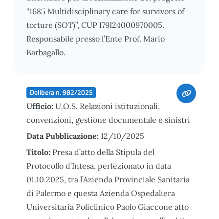
“1685 Multidisciplinary care for survivors of
torture (SOT)”, CUP I79I24000970005.
Responsabile presso l’Ente Prof. Mario
Barbagallo.
Delibera n. 982/2025
Ufficio:
U.O.S. Relazioni istituzionali,
convenzioni, gestione documentale e sinistri
Data Pubblicazione:
12/10/2025
Titolo:
Presa d’atto della Stipula del
Protocollo d’Intesa, perfezionato in data
01.10.2025, tra l’Azienda Provinciale Sanitaria
di Palermo e questa Azienda Ospedaliera
Universitaria Policlinico Paolo Giaccone atto