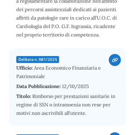
a regolamentare la collaborazione nell’ambito
dei percorsi assistenziali dedicati ai pazienti
affetti da patologie rare in carico all’U.O.C. di
Cardiologia del P.O. G.F. Ingrassia, ricadente
nel proprio territorio di competenza.
Delibera n. 981/2025
Ufficio:
Area Economico Finanziaria e
Patrimoniale
Data Pubblicazione:
12/10/2025
Titolo:
Rimborso per prestazioni sanitarie in
regime di SSN o intramoenia non rese per
motivi non ascrivibili all'utente.