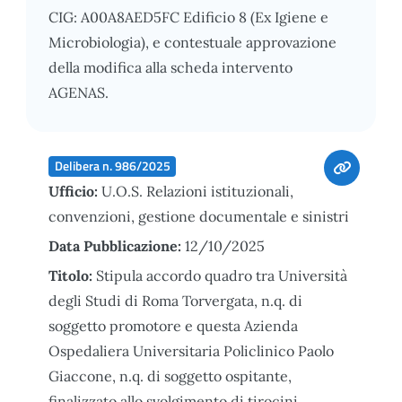
CIG: A00A8AED5FC Edificio 8 (Ex Igiene e
Microbiologia), e contestuale approvazione
della modifica alla scheda intervento
AGENAS.
Delibera n. 986/2025
Ufficio:
U.O.S. Relazioni istituzionali,
convenzioni, gestione documentale e sinistri
Data Pubblicazione:
12/10/2025
Titolo:
Stipula accordo quadro tra Università
degli Studi di Roma Torvergata, n.q. di
soggetto promotore e questa Azienda
Ospedaliera Universitaria Policlinico Paolo
Giaccone, n.q. di soggetto ospitante,
finalizzato allo svolgimento di tirocini