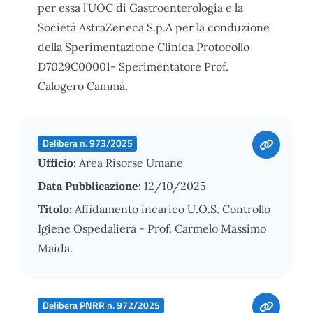
per essa l'UOC di Gastroenterologia e la
Società AstraZeneca S.p.A per la conduzione
della Sperimentazione Clinica Protocollo
D7029C00001- Sperimentatore Prof.
Calogero Cammà.
Delibera n. 973/2025
Ufficio:
Area Risorse Umane
Data Pubblicazione:
12/10/2025
Titolo:
Affidamento incarico U.O.S. Controllo
Igiene Ospedaliera - Prof. Carmelo Massimo
Maida.
Delibera PNRR n. 972/2025