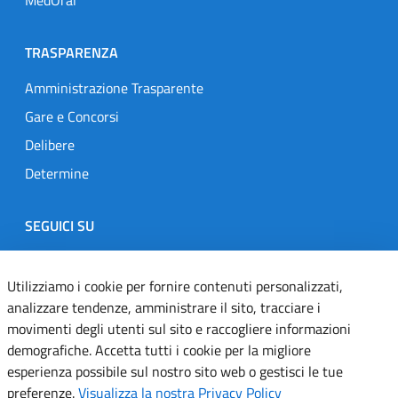
TRASPARENZA
Amministrazione Trasparente
Gare e Concorsi
Delibere
Determine
SEGUICI SU
Designers Italia
Twitter
Instagram
Youtube
Linkedin
Utilizziamo i cookie per fornire contenuti personalizzati,
analizzare tendenze, amministrare il sito, tracciare i
movimenti degli utenti sul sito e raccogliere informazioni
Dichiarazione di accessibilità
demografiche. Accetta tutti i cookie per la migliore
esperienza possibile sul nostro sito web o gestisci le tue
Informativa cookie
preferenze.
Visualizza la nostra Privacy Policy