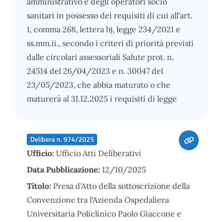
amministrativo e degli operatori socio
sanitari in possesso dei requisiti di cui all'art.
1, comma 268, lettera b), legge 234/2021 e
ss.mm.ii., secondo i criteri di priorità previsti
dalle circolari assessoriali Salute prot. n.
24514 del 26/04/2023 e n. 30047 del
23/05/2023, che abbia maturato o che
maturerà al 31.12.2025 i requisiti di legge
Delibera n. 974/2025
Ufficio:
Ufficio Atti Deliberativi
Data Pubblicazione:
12/10/2025
Titolo:
Presa d'Atto della sottoscrizione della
Convenzione tra l'Azienda Ospedaliera
Universitaria Policlinico Paolo Giaccone e