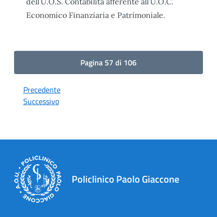
dell’U.O.S. Contabilità afferente all’U.O.C.
Economico Finanziaria e Patrimoniale.
Pagina 57 di 106
Precedente
Successivo
Policlinico Paolo Giaccone