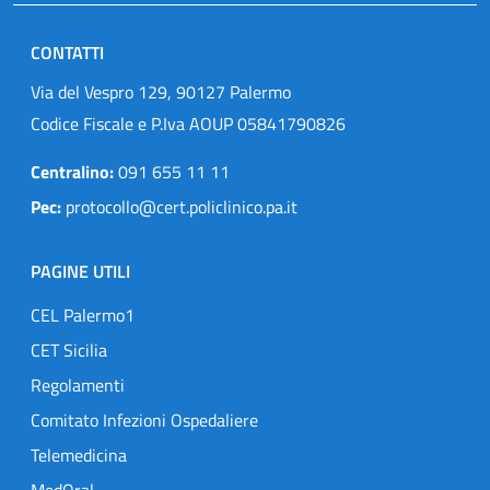
CONTATTI
Via del Vespro 129, 90127 Palermo
Codice Fiscale e P.Iva AOUP 05841790826
Centralino:
091 655 11 11
Pec:
protocollo@cert.policlinico.pa.it
PAGINE UTILI
CEL Palermo1
CET Sicilia
Regolamenti
Comitato Infezioni Ospedaliere
Telemedicina
MedOral