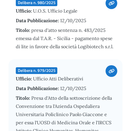
Delibera n. 980/2025
Ufficio:
U.O.S. Ufficio Legale
Data Pubblicazione:
12/10/2025
Titolo:
presa d'atto sentenza n. 483/2025
emessa dal T.A.R. - Sicilia - pagamento spese
di lite in favore della società Logibiotech s.r.l.
Delibera n. 979/2025
Ufficio:
Ufficio Atti Deliberativi
Data Pubblicazione:
12/10/2025
Titolo:
Presa d'Atto della sottoscrizione della
Convenzione tra l'Azienda Ospedaliera
Universitaria Policlinico Paolo Giaccone e
per essa l'UOSD di Medicina Orale e l'IRCCS
Istituto Clinico Humanitas, Humanitas