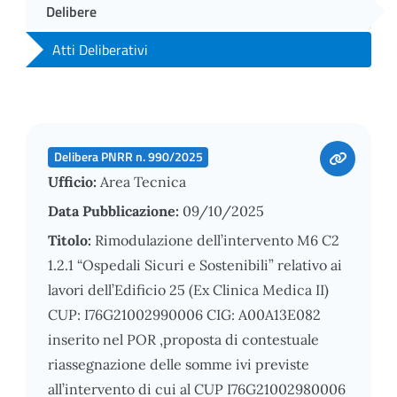
Delibere
Atti Deliberativi
Delibera PNRR n. 990/2025
Ufficio:
Area Tecnica
Data Pubblicazione:
09/10/2025
Titolo:
Rimodulazione dell’intervento M6 C2
1.2.1 “Ospedali Sicuri e Sostenibili” relativo ai
lavori dell’Edificio 25 (Ex Clinica Medica II)
CUP: I76G21002990006 CIG: A00A13E082
inserito nel POR ,proposta di contestuale
riassegnazione delle somme ivi previste
all’intervento di cui al CUP I76G21002980006