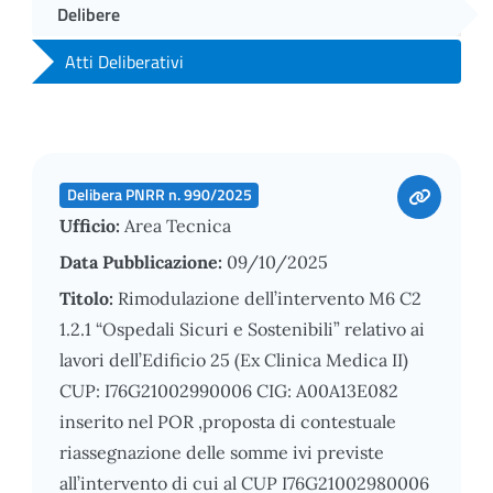
Delibere
Atti Deliberativi
Delibera PNRR n. 990/2025
Ufficio:
Area Tecnica
Data Pubblicazione:
09/10/2025
Titolo:
Rimodulazione dell’intervento M6 C2
1.2.1 “Ospedali Sicuri e Sostenibili” relativo ai
lavori dell’Edificio 25 (Ex Clinica Medica II)
CUP: I76G21002990006 CIG: A00A13E082
inserito nel POR ,proposta di contestuale
riassegnazione delle somme ivi previste
all’intervento di cui al CUP I76G21002980006