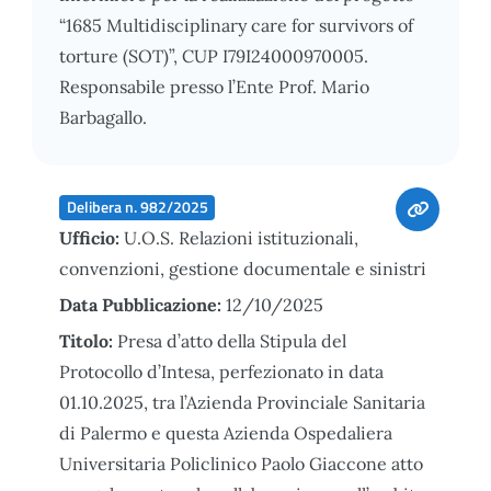
“1685 Multidisciplinary care for survivors of
torture (SOT)”, CUP I79I24000970005.
Responsabile presso l’Ente Prof. Mario
Barbagallo.
Delibera n. 982/2025
Ufficio:
U.O.S. Relazioni istituzionali,
convenzioni, gestione documentale e sinistri
Data Pubblicazione:
12/10/2025
Titolo:
Presa d’atto della Stipula del
Protocollo d’Intesa, perfezionato in data
01.10.2025, tra l’Azienda Provinciale Sanitaria
di Palermo e questa Azienda Ospedaliera
Universitaria Policlinico Paolo Giaccone atto