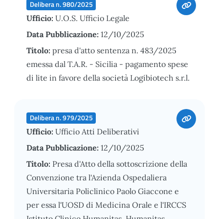
Delibera n. 980/2025
Ufficio:
U.O.S. Ufficio Legale
Data Pubblicazione:
12/10/2025
Titolo:
presa d'atto sentenza n. 483/2025
emessa dal T.A.R. - Sicilia - pagamento spese
di lite in favore della società Logibiotech s.r.l.
Delibera n. 979/2025
Ufficio:
Ufficio Atti Deliberativi
Data Pubblicazione:
12/10/2025
Titolo:
Presa d'Atto della sottoscrizione della
Convenzione tra l'Azienda Ospedaliera
Universitaria Policlinico Paolo Giaccone e
per essa l'UOSD di Medicina Orale e l'IRCCS
Istituto Clinico Humanitas, Humanitas