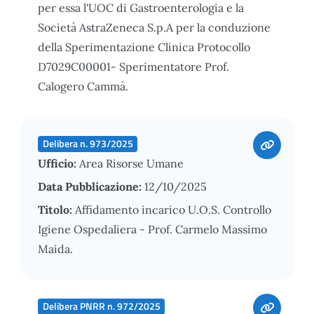
per essa l'UOC di Gastroenterologia e la
Società AstraZeneca S.p.A per la conduzione
della Sperimentazione Clinica Protocollo
D7029C00001- Sperimentatore Prof.
Calogero Cammà.
Delibera n. 973/2025
Ufficio:
Area Risorse Umane
Data Pubblicazione:
12/10/2025
Titolo:
Affidamento incarico U.O.S. Controllo
Igiene Ospedaliera - Prof. Carmelo Massimo
Maida.
Delibera PNRR n. 972/2025