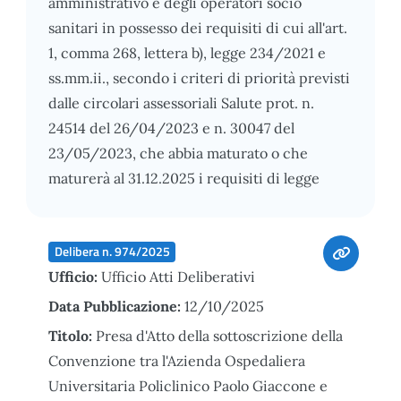
amministrativo e degli operatori socio
sanitari in possesso dei requisiti di cui all'art.
1, comma 268, lettera b), legge 234/2021 e
ss.mm.ii., secondo i criteri di priorità previsti
dalle circolari assessoriali Salute prot. n.
24514 del 26/04/2023 e n. 30047 del
23/05/2023, che abbia maturato o che
maturerà al 31.12.2025 i requisiti di legge
Delibera n. 974/2025
Ufficio:
Ufficio Atti Deliberativi
Data Pubblicazione:
12/10/2025
Titolo:
Presa d'Atto della sottoscrizione della
Convenzione tra l'Azienda Ospedaliera
Universitaria Policlinico Paolo Giaccone e