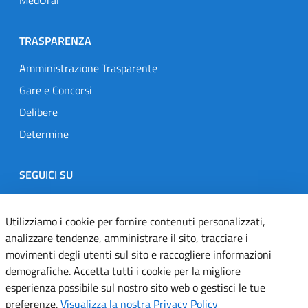
TRASPARENZA
Amministrazione Trasparente
Gare e Concorsi
Delibere
Determine
SEGUICI SU
Designers Italia
Twitter
Instagram
Youtube
Linkedin
Utilizziamo i cookie per fornire contenuti personalizzati,
analizzare tendenze, amministrare il sito, tracciare i
movimenti degli utenti sul sito e raccogliere informazioni
Dichiarazione di accessibilità
demografiche. Accetta tutti i cookie per la migliore
esperienza possibile sul nostro sito web o gestisci le tue
Informativa cookie
preferenze.
Visualizza la nostra Privacy Policy