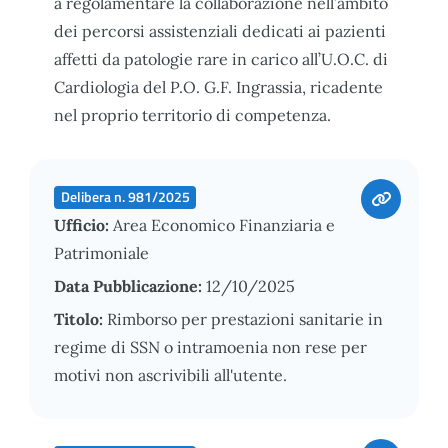
a regolamentare la collaborazione nell’ambito
dei percorsi assistenziali dedicati ai pazienti
affetti da patologie rare in carico all’U.O.C. di
Cardiologia del P.O. G.F. Ingrassia, ricadente
nel proprio territorio di competenza.
Delibera n. 981/2025
Ufficio:
Area Economico Finanziaria e
Patrimoniale
Data Pubblicazione:
12/10/2025
Titolo:
Rimborso per prestazioni sanitarie in
regime di SSN o intramoenia non rese per
motivi non ascrivibili all'utente.