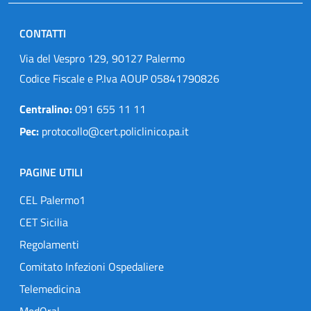
CONTATTI
Via del Vespro 129, 90127 Palermo
Codice Fiscale e P.Iva AOUP 05841790826
Centralino:
091 655 11 11
Pec:
protocollo@cert.policlinico.pa.it
PAGINE UTILI
CEL Palermo1
CET Sicilia
Regolamenti
Comitato Infezioni Ospedaliere
Telemedicina
MedOral