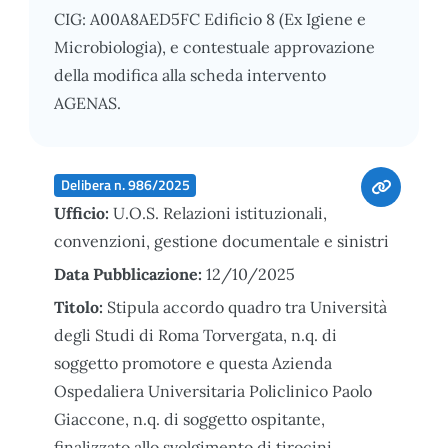
CIG: A00A8AED5FC Edificio 8 (Ex Igiene e
Microbiologia), e contestuale approvazione
della modifica alla scheda intervento
AGENAS.
Delibera n. 986/2025
Ufficio:
U.O.S. Relazioni istituzionali,
convenzioni, gestione documentale e sinistri
Data Pubblicazione:
12/10/2025
Titolo:
Stipula accordo quadro tra Università
degli Studi di Roma Torvergata, n.q. di
soggetto promotore e questa Azienda
Ospedaliera Universitaria Policlinico Paolo
Giaccone, n.q. di soggetto ospitante,
finalizzato allo svolgimento di tirocini