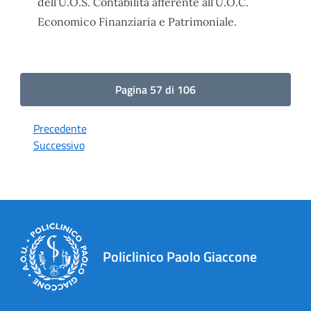
dell’U.O.S. Contabilità afferente all’U.O.C.
Economico Finanziaria e Patrimoniale.
Pagina 57 di 106
Precedente
Successivo
Policlinico Paolo Giaccone