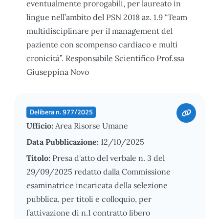
eventualmente prorogabili, per laureato in
lingue nell’ambito del PSN 2018 az. 1.9 “Team
multidisciplinare per il management del
paziente con scompenso cardiaco e multi
cronicità”. Responsabile Scientifico Prof.ssa
Giuseppina Novo
Delibera n. 977/2025
Ufficio:
Area Risorse Umane
Data Pubblicazione:
12/10/2025
Titolo:
Presa d'atto del verbale n. 3 del
29/09/2025 redatto dalla Commissione
esaminatrice incaricata della selezione
pubblica, per titoli e colloquio, per
l’attivazione di n.1 contratto libero