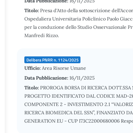
Data Pubblicazione:
16/11/2025
Titolo:
Presa d'Atto della sottoscrizione dell'Acco
Ospedaliera Universitaria Policlinico Paolo Giacc
per la conduzione dello Studio Osservazionale P
Manfredi Rizzo.
Delibera PNRR n. 1124/2025
Ufficio:
Area Risorse Umane
Data Pubblicazione:
16/11/2025
Titolo:
PROROGA BORSA DI RICERCA DOTT.SSA 
PROGETTO IDENTIFICATO DAL CODICE MAD-202
COMPONENTE 2 - INVESTIMENTO 2.1 “VALOR
RICERCA BIOMEDICA DEL SSN”, FINANZIATO D
GENERATION EU - CUP I73C22000680006 Responsab