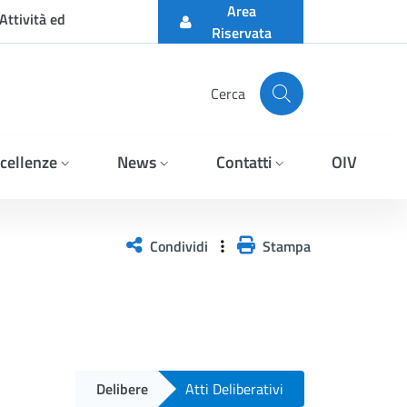
Area
Attività ed
Riservata
Cerca
cellenze
News
Contatti
OIV
Condividi
Stampa
Delibere
Atti Deliberativi