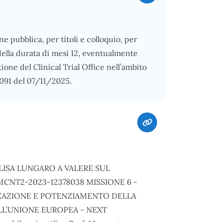
ne pubblica, per titoli e colloquio, per
i della durata di mesi 12, eventualmente
ione del Clinical Trial Office nell’ambito
 1091 del 07/11/2025.
LISA LUNGARO A VALERE SUL
CNT2-2023-12378038 MISSIONE 6 -
ZZAZIONE E POTENZIAMENTO DELLA
LL’UNIONE EUROPEA - NEXT