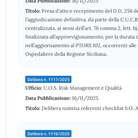
Data Pubblicazione:
16/11/2025
Titolo:
Presa d'atto e recepimento del D.D. 256 
l'aggiudicazione definitiva, da parte della C.U.C.
centralizzata, ai sensi dell’art. 76 comma 2, lett. b
finalizzata all’approvvigionamento, per la durata d
nell’aggiornamento al PTORS 102, occorrenti alle 
Ospedaliere della Regione Siciliana.
Delibera n. 1117/2025
Ufficio:
U.O.S. Risk Management e Qualità
Data Pubblicazione:
16/11/2025
Titolo:
Delibera nomina referenti checklist S.O. 
Delibera n. 1116/2025