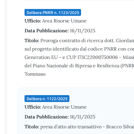
Delibera PNRR n. 1123/2025
Ufficio:
Area Risorse Umane
Data Pubblicazione:
16/11/2025
Titolo:
Proroga contratto di ricerca dott. Giordano
sul progetto identificato dal codice PNRR con
Generation EU - e CUP I73C22000750006 - Missi
del Piano Nazionale di Ripresa e Resilienza (PNRR)
Tommaso
Delibera n. 1122/2025
Ufficio:
Area Risorse Umane
Data Pubblicazione:
16/11/2025
Titolo:
presa d'atto atto transattivo - Bracco Silva