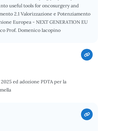
into useful tools for oncosurgery and
mento 2.1 Valorizzazione e Potenziamento
ll’Unione Europea - NEXT GENERATION EU
ico Prof. Domenico Iacopino
to 2025 ed adozione PDTA per la
mella