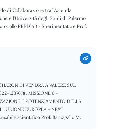
rdo di Collaborazione tra l'Azienda
one e l'Università degli Studi di Palermo
rotocollo PREDIAB - Sperimentatore Prof.
SHARON DI VENDRA A VALERE SUL
2-12376781 MISSIONE 6 -
IZZAZIONE E POTENZIAMENTO DELLA
ALL’UNIONE EUROPEA - NEXT
ile scientifico Prof. Barbagallo M.