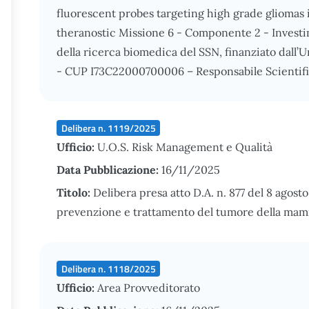
fluorescent probes targeting high grade gliomas 
theranostic Missione 6 - Componente 2 - Investi
della ricerca biomedica del SSN, finanziato da
- CUP I73C22000700006 – Responsabile Scientif
Delibera n. 1119/2025
Ufficio:
U.O.S. Risk Management e Qualità
Data Pubblicazione:
16/11/2025
Titolo:
Delibera presa atto D.A. n. 877 del 8 agos
prevenzione e trattamento del tumore della mam
Delibera n. 1118/2025
Ufficio:
Area Provveditorato