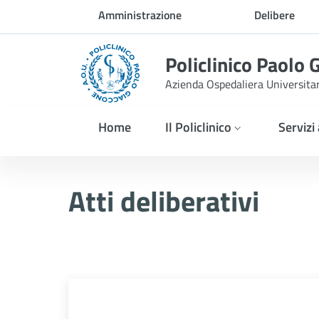
Skip to Main Content
Amministrazione
Delibere
trasparente
Policlinico Paolo 
Azienda Ospedaliera Universita
Home
Il Policlinico
Servizi
Atti Deliberativi
Atti deliberativi