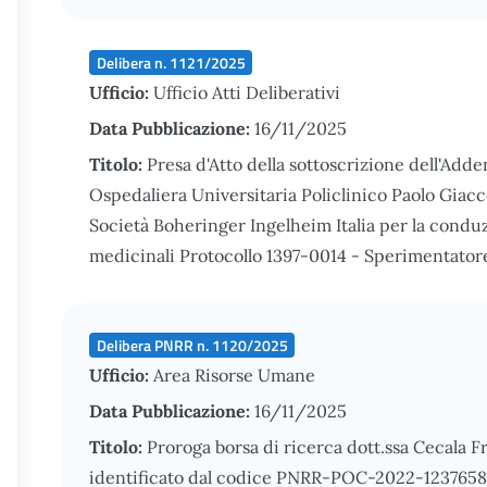
Delibera n. 1121/2025
Ufficio:
Ufficio Atti Deliberativi
Data Pubblicazione:
16/11/2025
Titolo:
Presa d'Atto della sottoscrizione dell'Add
Ospedaliera Universitaria Policlinico Paolo Giacc
Società Boheringer Ingelheim Italia per la condu
medicinali Protocollo 1397-0014 - Sperimentatore 
Delibera PNRR n. 1120/2025
Ufficio:
Area Risorse Umane
Data Pubblicazione:
16/11/2025
Titolo:
Proroga borsa di ricerca dott.ssa Cecala F
identificato dal codice PNRR-POC-2022-12376588 