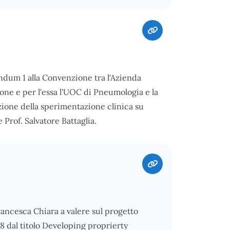
endum 1 alla Convenzione tra l'Azienda
one e per l'essa l'UOC di Pneumologia e la
zione della sperimentazione clinica su
Prof. Salvatore Battaglia.
rancesca Chiara a valere sul progetto
dal titolo Developing proprierty