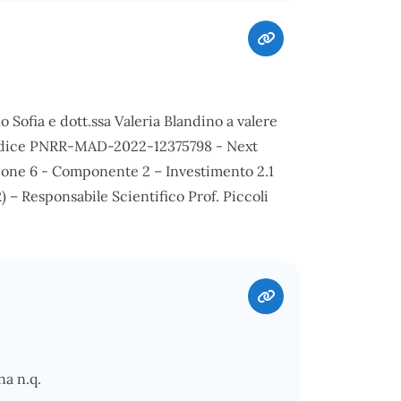
 Sofia e dott.ssa Valeria Blandino a valere
 codice PNRR-MAD-2022-12375798 - Next
one 6 - Componente 2 – Investimento 2.1
 – Responsabile Scientifico Prof. Piccoli
na n.q.