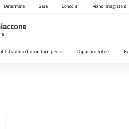
Determine
Gare
Concorsi
Piano Integrato di 
Organizzazione
Giaccone
ria
 al Cittadino/Come fare per
Dipartimenti
Ec