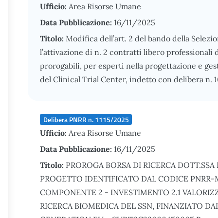
Ufficio:
Area Risorse Umane
Data Pubblicazione:
16/11/2025
Titolo:
Modifica dell’art. 2 del bando della Selezio
l’attivazione di n. 2 contratti libero professional
prorogabili, per esperti nella progettazione e gest
del Clinical Trial Center, indetto con delibera n.
Delibera PNRR n. 1115/2025
Ufficio:
Area Risorse Umane
Data Pubblicazione:
16/11/2025
Titolo:
PROROGA BORSA DI RICERCA DOTT.SSA 
PROGETTO IDENTIFICATO DAL CODICE PNRR-M
COMPONENTE 2 - INVESTIMENTO 2.1 VALORI
RICERCA BIOMEDICA DEL SSN, FINANZIATO DA