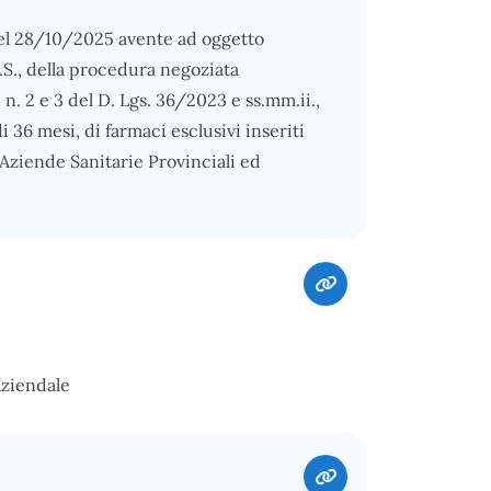
del 28/10/2025 avente ad oggetto
R.S., della procedura negoziata
), n. 2 e 3 del D. Lgs. 36/2023 e ss.mm.ii.,
i 36 mesi, di farmaci esclusivi inseriti
Aziende Sanitarie Provinciali ed
Aziendale