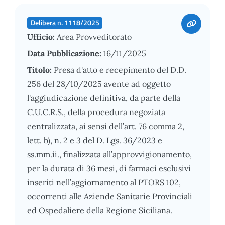
Delibera n. 1118/2025
Ufficio:
Area Provveditorato
Data Pubblicazione:
16/11/2025
Titolo:
Presa d'atto e recepimento del D.D.
256 del 28/10/2025 avente ad oggetto
l'aggiudicazione definitiva, da parte della
C.U.C.R.S., della procedura negoziata
centralizzata, ai sensi dell’art. 76 comma 2,
lett. b), n. 2 e 3 del D. Lgs. 36/2023 e
ss.mm.ii., finalizzata all’approvvigionamento,
per la durata di 36 mesi, di farmaci esclusivi
inseriti nell’aggiornamento al PTORS 102,
occorrenti alle Aziende Sanitarie Provinciali
ed Ospedaliere della Regione Siciliana.