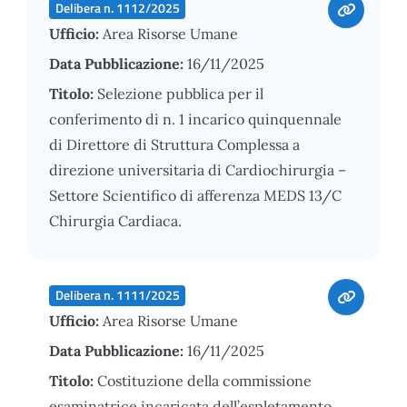
Delibera n. 1112/2025
Ufficio:
Area Risorse Umane
Data Pubblicazione:
16/11/2025
Titolo:
Selezione pubblica per il
conferimento di n. 1 incarico quinquennale
di Direttore di Struttura Complessa a
direzione universitaria di Cardiochirurgia –
Settore Scientifico di afferenza MEDS 13/C
Chirurgia Cardiaca.
Delibera n. 1111/2025
Ufficio:
Area Risorse Umane
Data Pubblicazione:
16/11/2025
Titolo:
Costituzione della commissione
esaminatrice incaricata dell’espletamento