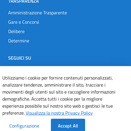
TRASPARENZA
Amministrazione Trasparente
Gare e Concorsi
Delibere
Determine
SEGUICI SU
Designers Italia
Twitter
Instagram
Youtube
Linkedin
Utilizziamo i cookie per fornire contenuti personalizzati,
analizzare tendenze, amministrare il sito, tracciare i
movimenti degli utenti sul sito e raccogliere informazioni
Dichiarazione di accessibilità
demografiche. Accetta tutti i cookie per la migliore
esperienza possibile sul nostro sito web o gestisci le tue
Informativa cookie
preferenze.
Visualizza la nostra Privacy Policy
Informativa privacy
Configurazione
Accept All