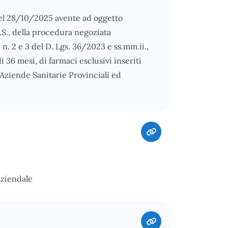
del 28/10/2025 avente ad oggetto
R.S., della procedura negoziata
), n. 2 e 3 del D. Lgs. 36/2023 e ss.mm.ii.,
i 36 mesi, di farmaci esclusivi inseriti
Aziende Sanitarie Provinciali ed
Aziendale