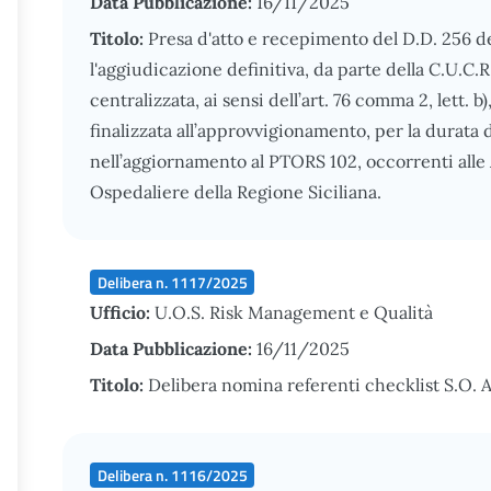
Data Pubblicazione:
16/11/2025
Titolo:
Presa d'atto e recepimento del D.D. 256 
l'aggiudicazione definitiva, da parte della C.U.C.
centralizzata, ai sensi dell’art. 76 comma 2, lett. b
finalizzata all’approvvigionamento, per la durata d
nell’aggiornamento al PTORS 102, occorrenti alle 
Ospedaliere della Regione Siciliana.
Delibera n. 1117/2025
Ufficio:
U.O.S. Risk Management e Qualità
Data Pubblicazione:
16/11/2025
Titolo:
Delibera nomina referenti checklist S.O. 
Delibera n. 1116/2025