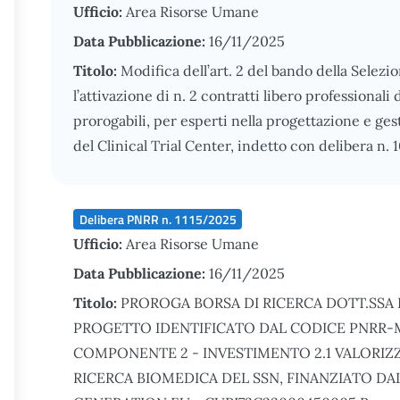
Ufficio:
Area Risorse Umane
Data Pubblicazione:
16/11/2025
Titolo:
Modifica dell’art. 2 del bando della Selezio
l’attivazione di n. 2 contratti libero professional
prorogabili, per esperti nella progettazione e gest
del Clinical Trial Center, indetto con delibera n.
Delibera PNRR n. 1115/2025
Ufficio:
Area Risorse Umane
Data Pubblicazione:
16/11/2025
Titolo:
PROROGA BORSA DI RICERCA DOTT.SSA 
PROGETTO IDENTIFICATO DAL CODICE PNRR-M
COMPONENTE 2 - INVESTIMENTO 2.1 VALORI
RICERCA BIOMEDICA DEL SSN, FINANZIATO DA