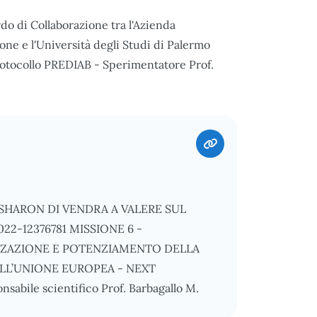
rdo di Collaborazione tra l'Azienda
one e l'Università degli Studi di Palermo
rotocollo PREDIAB - Sperimentatore Prof.
SHARON DI VENDRA A VALERE SUL
2-12376781 MISSIONE 6 -
IZZAZIONE E POTENZIAMENTO DELLA
ALL’UNIONE EUROPEA - NEXT
ile scientifico Prof. Barbagallo M.