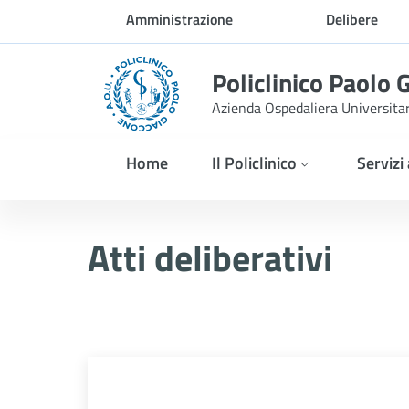
Skip to Main Content
Amministrazione
Delibere
trasparente
Policlinico Paolo 
Azienda Ospedaliera Universita
Home
Il Policlinico
Servizi
Atti Deliberativi
Atti deliberativi