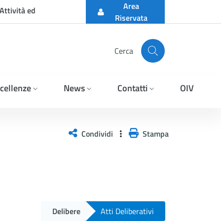
Area
Attività ed
Riservata
Cerca
cellenze
News
Contatti
OIV
Condividi
Stampa
Delibere
Atti Deliberativi