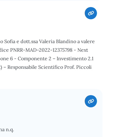
 Sofia e dott.ssa Valeria Blandino a valere
 codice PNRR-MAD-2022-12375798 - Next
one 6 - Componente 2 – Investimento 2.1
 – Responsabile Scientifico Prof. Piccoli
na n.q.