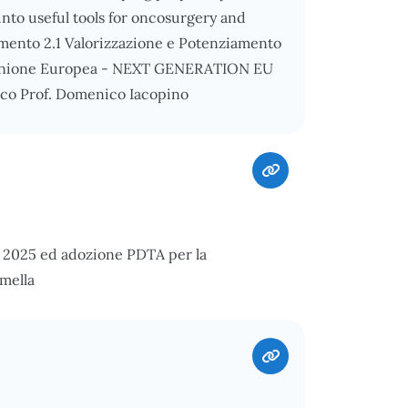
into useful tools for oncosurgery and
mento 2.1 Valorizzazione e Potenziamento
ll’Unione Europea - NEXT GENERATION EU
ico Prof. Domenico Iacopino
to 2025 ed adozione PDTA per la
mella