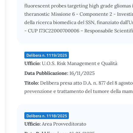
fluorescent probes targeting high grade gliomas 
theranostic Missione 6 - Componente 2 - Investi
della ricerca biomedica del SSN, finanziato da
- CUP I73C22000700006 – Responsabile Scientif
Delibera n. 1119/2025
Ufficio:
U.O.S. Risk Management e Qualità
Data Pubblicazione:
16/11/2025
Titolo:
Delibera presa atto D.A. n. 877 del 8 agos
prevenzione e trattamento del tumore della mam
Delibera n. 1118/2025
Ufficio:
Area Provveditorato