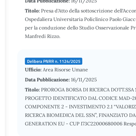
Data Pubblicazione:
16/11/2025
Titolo:
Presa d'Atto della sottoscrizione dell'Acco
Ospedaliera Universitaria Policlinico Paolo Giacc
per la conduzione dello Studio Osservazionale P
Manfredi Rizzo.
Delibera PNRR n. 1124/2025
Ufficio:
Area Risorse Umane
Data Pubblicazione:
16/11/2025
Titolo:
PROROGA BORSA DI RICERCA DOTT.SSA 
PROGETTO IDENTIFICATO DAL CODICE MAD-202
COMPONENTE 2 - INVESTIMENTO 2.1 “VALOR
RICERCA BIOMEDICA DEL SSN”, FINANZIATO D
GENERATION EU - CUP I73C22000680006 Responsab