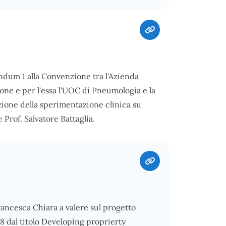
endum 1 alla Convenzione tra l'Azienda
one e per l'essa l'UOC di Pneumologia e la
zione della sperimentazione clinica su
Prof. Salvatore Battaglia.
rancesca Chiara a valere sul progetto
dal titolo Developing proprierty