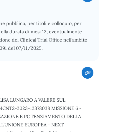
ne pubblica, per titoli e colloquio, per
i della durata di mesi 12, eventualmente
ione del Clinical Trial Office nell’ambito
 1091 del 07/11/2025.
LISA LUNGARO A VALERE SUL
CNT2-2023-12378038 MISSIONE 6 -
ZZAZIONE E POTENZIAMENTO DELLA
LL’UNIONE EUROPEA - NEXT