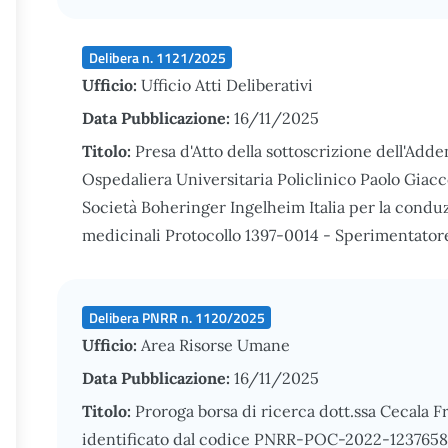
Delibera n. 1121/2025
Ufficio:
Ufficio Atti Deliberativi
Data Pubblicazione:
16/11/2025
Titolo:
Presa d'Atto della sottoscrizione dell'Add
Ospedaliera Universitaria Policlinico Paolo Giacc
Società Boheringer Ingelheim Italia per la condu
medicinali Protocollo 1397-0014 - Sperimentatore 
Delibera PNRR n. 1120/2025
Ufficio:
Area Risorse Umane
Data Pubblicazione:
16/11/2025
Titolo:
Proroga borsa di ricerca dott.ssa Cecala F
identificato dal codice PNRR-POC-2022-12376588 