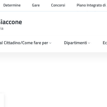
Determine
Gare
Concorsi
Piano Integrato di 
Organizzazione
Giaccone
ria
 al Cittadino/Come fare per
Dipartimenti
Ec