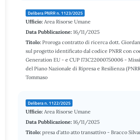
Delibera PNRR n. 1123/2025
Ufficio:
Area Risorse Umane
Data Pubblicazione:
16/11/2025
Titolo:
Proroga contratto di ricerca dott. Giordano
sul progetto identificato dal codice PNRR con
Generation EU - e CUP I73C22000750006 - Missi
del Piano Nazionale di Ripresa e Resilienza (PNRR)
Tommaso
Delibera n. 1122/2025
Ufficio:
Area Risorse Umane
Data Pubblicazione:
16/11/2025
Titolo:
presa d'atto atto transattivo - Bracco Silva