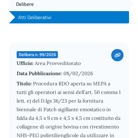
Delibere
Atti Deliberativi
Delibera n. 99/2026
Ufficio:
Area Provveditorato
Data Pubblicazione:
08/02/2026
Titolo:
Procedura RDO aperta su MEPA a
tutti gli operatori ai sensi dell’art. 50 comma 1
lett. e) del D.lgs 36/23 per la fornitura
biennale di Patch sigillante emostatico in
falda da 4,5 x 9 cm e 4,5 x 4,5 cm costituito da
collagene di origine bovina con rivestimento
NHS-PEG polietilienglicole da utilizzare in