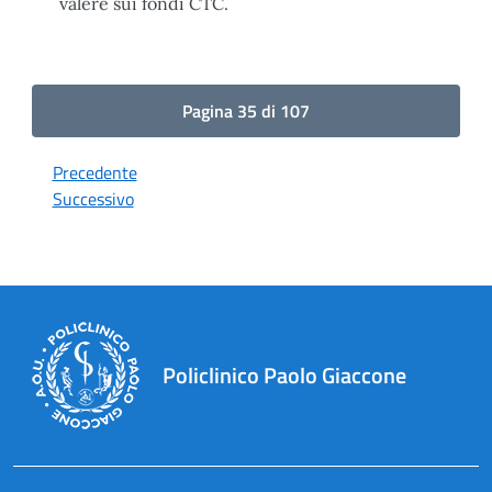
valere sui fondi CTC.
Pagina 35 di 107
Precedente
Successivo
Policlinico Paolo Giaccone