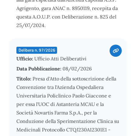
Agrigento, gara ANAC n. 8950119, recepita da
questa A.O.U.P. con Deliberazione n. 825 del
25/07/2024.
Delibera n. 97/2026
Ufficio:
Ufficio Atti Deliberativi
Data Pubblicazione:
08/02/2026
Titolo:
Presa d'Atto della sottoscrizione della
Convenzione tra l'Azienda Ospedaliera
Universitaria Policlinico Paolo Giaccone e
per essa l'UOC di Astanteria MCAU e la
Società Novartis Farma S.p.A., per la
Conduzione della Sperimentazione Clinica su
Medicinali Protocollo CTQJ230A12301E1 -