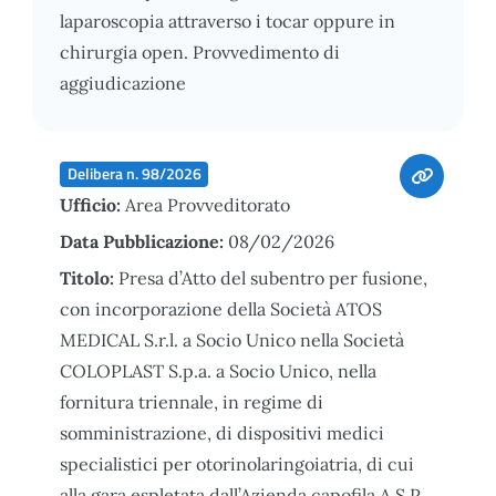
laparoscopia attraverso i tocar oppure in
chirurgia open. Provvedimento di
aggiudicazione
Delibera n. 98/2026
Ufficio:
Area Provveditorato
Data Pubblicazione:
08/02/2026
Titolo:
Presa d’Atto del subentro per fusione,
con incorporazione della Società ATOS
MEDICAL S.r.l. a Socio Unico nella Società
COLOPLAST S.p.a. a Socio Unico, nella
fornitura triennale, in regime di
somministrazione, di dispositivi medici
specialistici per otorinolaringoiatria, di cui
alla gara espletata dall’Azienda capofila A.S.P.