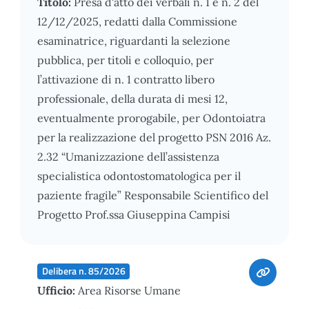
Titolo:
Presa d'atto dei verbali n. 1 e n. 2 del
12/12/2025, redatti dalla Commissione
esaminatrice, riguardanti la selezione
pubblica, per titoli e colloquio, per
l’attivazione di n. 1 contratto libero
professionale, della durata di mesi 12,
eventualmente prorogabile, per Odontoiatra
per la realizzazione del progetto PSN 2016 Az.
2.32 “Umanizzazione dell’assistenza
specialistica odontostomatologica per il
paziente fragile” Responsabile Scientifico del
Progetto Prof.ssa Giuseppina Campisi
Delibera n. 85/2026
Ufficio:
Area Risorse Umane