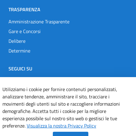
TRASPARENZA
Amministrazione Trasparente
Gare e Concorsi
Delibere
Determine
SEGUICI SU
Designers Italia
Twitter
Instagram
Youtube
Linkedin
Utilizziamo i cookie per fornire contenuti personalizzati,
analizzare tendenze, amministrare il sito, tracciare i
movimenti degli utenti sul sito e raccogliere informazioni
Dichiarazione di accessibilità
demografiche. Accetta tutti i cookie per la migliore
esperienza possibile sul nostro sito web o gestisci le tue
Informativa cookie
preferenze.
Visualizza la nostra Privacy Policy
Informativa privacy