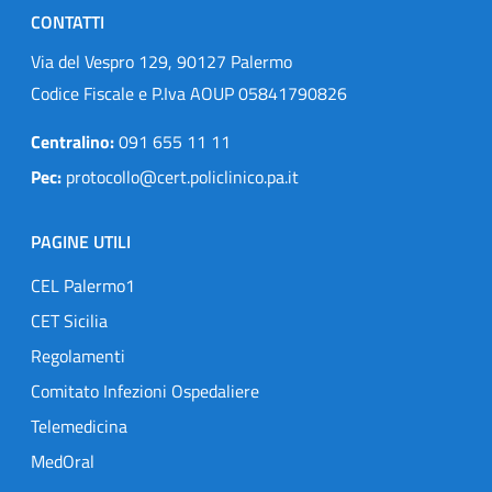
CONTATTI
Via del Vespro 129, 90127 Palermo
Codice Fiscale e P.Iva AOUP 05841790826
Centralino:
091 655 11 11
Pec:
protocollo@cert.policlinico.pa.it
PAGINE UTILI
CEL Palermo1
CET Sicilia
Regolamenti
Comitato Infezioni Ospedaliere
Telemedicina
MedOral