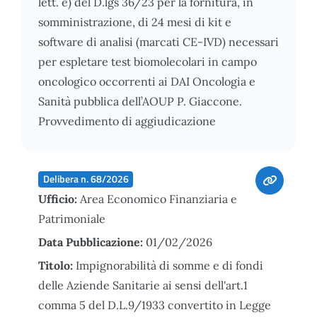
lett. e) del D.lgs 36/23 per la fornitura, in
somministrazione, di 24 mesi di kit e
software di analisi (marcati CE-IVD) necessari
per espletare test biomolecolari in campo
oncologico occorrenti ai DAI Oncologia e
Sanità pubblica dell’AOUP P. Giaccone.
Provvedimento di aggiudicazione
Delibera n. 68/2026
Ufficio:
Area Economico Finanziaria e
Patrimoniale
Data Pubblicazione:
01/02/2026
Titolo:
Impignorabilità di somme e di fondi
delle Aziende Sanitarie ai sensi dell'art.1
comma 5 del D.L.9/1933 convertito in Legge