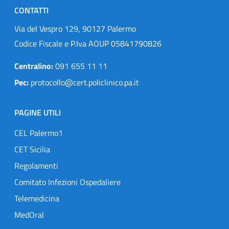
CONTATTI
Via del Vespro 129, 90127 Palermo
Codice Fiscale e P.Iva AOUP 05841790826
Centralino:
091 655 11 11
Pec:
protocollo@cert.policlinico.pa.it
PAGINE UTILI
CEL Palermo1
CET Sicilia
Regolamenti
Comitato Infezioni Ospedaliere
Telemedicina
MedOral