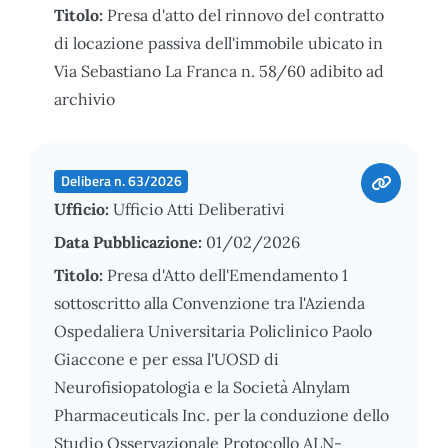
Titolo:
Presa d'atto del rinnovo del contratto
di locazione passiva dell'immobile ubicato in
Via Sebastiano La Franca n. 58/60 adibito ad
archivio
Delibera n. 63/2026
Ufficio:
Ufficio Atti Deliberativi
Data Pubblicazione:
01/02/2026
Titolo:
Presa d'Atto dell'Emendamento 1
sottoscritto alla Convenzione tra l'Azienda
Ospedaliera Universitaria Policlinico Paolo
Giaccone e per essa l'UOSD di
Neurofisiopatologia e la Società Alnylam
Pharmaceuticals Inc. per la conduzione dello
Studio Osservazionale Protocollo ALN-