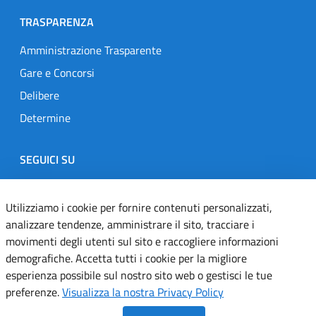
TRASPARENZA
Amministrazione Trasparente
Gare e Concorsi
Delibere
Determine
SEGUICI SU
Designers Italia
Twitter
Instagram
Youtube
Linkedin
Utilizziamo i cookie per fornire contenuti personalizzati,
analizzare tendenze, amministrare il sito, tracciare i
movimenti degli utenti sul sito e raccogliere informazioni
Dichiarazione di accessibilità
demografiche. Accetta tutti i cookie per la migliore
esperienza possibile sul nostro sito web o gestisci le tue
Informativa cookie
preferenze.
Visualizza la nostra Privacy Policy
Informativa privacy