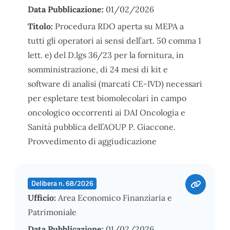
Data Pubblicazione:
01/02/2026
Titolo:
Procedura RDO aperta su MEPA a
tutti gli operatori ai sensi dell’art. 50 comma 1
lett. e) del D.lgs 36/23 per la fornitura, in
somministrazione, di 24 mesi di kit e
software di analisi (marcati CE-IVD) necessari
per espletare test biomolecolari in campo
oncologico occorrenti ai DAI Oncologia e
Sanità pubblica dell’AOUP P. Giaccone.
Provvedimento di aggiudicazione
Delibera n. 68/2026
Ufficio:
Area Economico Finanziaria e
Patrimoniale
Data Pubblicazione:
01/02/2026