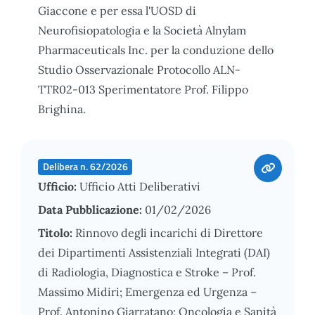
Giaccone e per essa l'UOSD di
Neurofisiopatologia e la Società Alnylam
Pharmaceuticals Inc. per la conduzione dello
Studio Osservazionale Protocollo ALN-
TTR02-013 Sperimentatore Prof. Filippo
Brighina.
Delibera n. 62/2026
Ufficio:
Ufficio Atti Deliberativi
Data Pubblicazione:
01/02/2026
Titolo:
Rinnovo degli incarichi di Direttore
dei Dipartimenti Assistenziali Integrati (DAI)
di Radiologia, Diagnostica e Stroke – Prof.
Massimo Midiri; Emergenza ed Urgenza –
Prof. Antonino Giarratano; Oncologia e Sanità