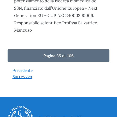
potenziamento della ricerca biomedica del
SSN, finanziato dall’Unione Europea – Next
Generation EU – CUP I73C24000290006.
Responsabile scientifico Prof.ssa Salvatrice
Mancuso
Pagina 35 di 106
Precedente
Successivo