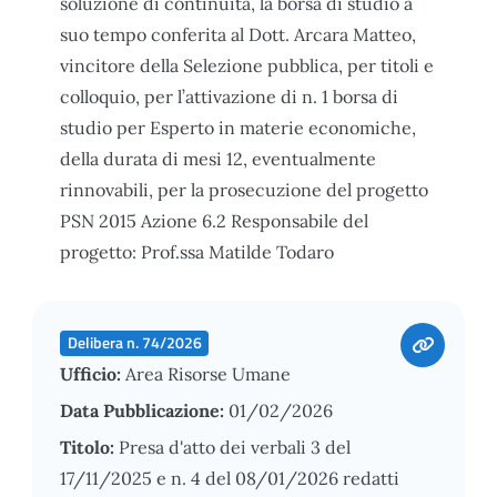
soluzione di continuità, la borsa di studio a
suo tempo conferita al Dott. Arcara Matteo,
vincitore della Selezione pubblica, per titoli e
colloquio, per l’attivazione di n. 1 borsa di
studio per Esperto in materie economiche,
della durata di mesi 12, eventualmente
rinnovabili, per la prosecuzione del progetto
PSN 2015 Azione 6.2 Responsabile del
progetto: Prof.ssa Matilde Todaro
Delibera n. 74/2026
Ufficio:
Area Risorse Umane
Data Pubblicazione:
01/02/2026
Titolo:
Presa d'atto dei verbali 3 del
17/11/2025 e n. 4 del 08/01/2026 redatti