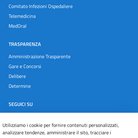
Comitato Infezioni Ospedaliere
Telemedicina
MedOral
TRASPARENZA
Amministrazione Trasparente
Gare e Concorsi
Delibere
Determine
SEGUICI SU
Designers Italia
Twitter
Instagram
Youtube
Linkedin
Utilizziamo i cookie per fornire contenuti personalizzati,
analizzare tendenze, amministrare il sito, tracciare i