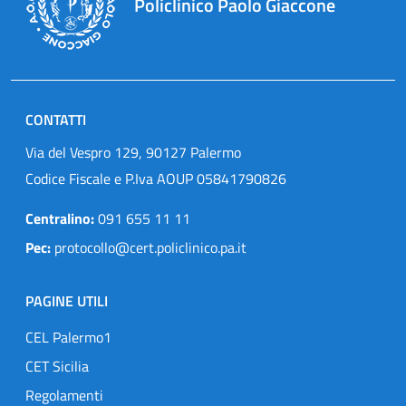
Policlinico Paolo Giaccone
CONTATTI
Via del Vespro 129, 90127 Palermo
Codice Fiscale e P.Iva AOUP 05841790826
Centralino:
091 655 11 11
Pec:
protocollo@cert.policlinico.pa.it
PAGINE UTILI
CEL Palermo1
CET Sicilia
Regolamenti