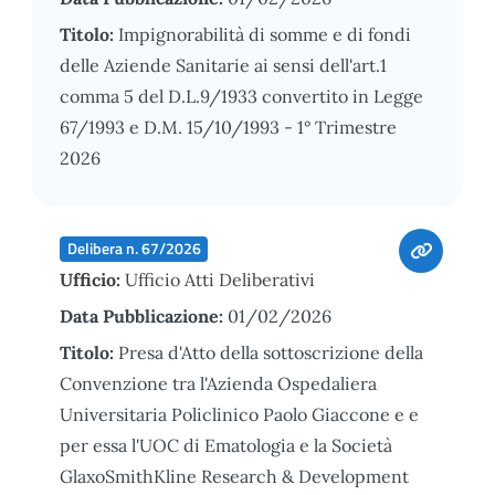
Titolo:
Impignorabilità di somme e di fondi
delle Aziende Sanitarie ai sensi dell'art.1
comma 5 del D.L.9/1933 convertito in Legge
67/1993 e D.M. 15/10/1993 - 1° Trimestre
2026
Delibera n. 67/2026
Ufficio:
Ufficio Atti Deliberativi
Data Pubblicazione:
01/02/2026
Titolo:
Presa d'Atto della sottoscrizione della
Convenzione tra l'Azienda Ospedaliera
Universitaria Policlinico Paolo Giaccone e e
per essa l'UOC di Ematologia e la Società
GlaxoSmithKline Research & Development