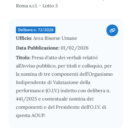
Roma s.r.l. - Lotto 3
Delibera n. 72/2026
Ufficio:
Area Risorse Umane
Data Pubblicazione:
01/02/2026
Titolo:
Presa d'atto dei verbali relativi
all’Avviso pubblico, per titoli e colloquio, per
la nomina di tre componenti dell’Organismo
Indipendente di Valutazione della
performance (O.I.V.) indetto con delibera n.
441/2025 e contestuale nomina dei
componenti e del Presidente dell'O.I.V. di
questa AOUP.