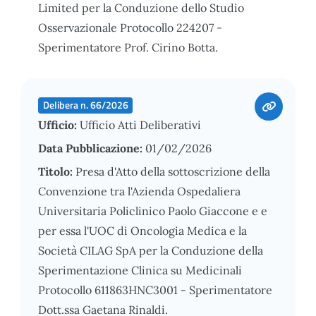
Limited per la Conduzione dello Studio
Osservazionale Protocollo 224207 -
Sperimentatore Prof. Cirino Botta.
Delibera n. 66/2026
Ufficio:
Ufficio Atti Deliberativi
Data Pubblicazione:
01/02/2026
Titolo:
Presa d'Atto della sottoscrizione della
Convenzione tra l'Azienda Ospedaliera
Universitaria Policlinico Paolo Giaccone e e
per essa l'UOC di Oncologia Medica e la
Società CILAG SpA per la Conduzione della
Sperimentazione Clinica su Medicinali
Protocollo 611863HNC3001 - Sperimentatore
Dott.ssa Gaetana Rinaldi.