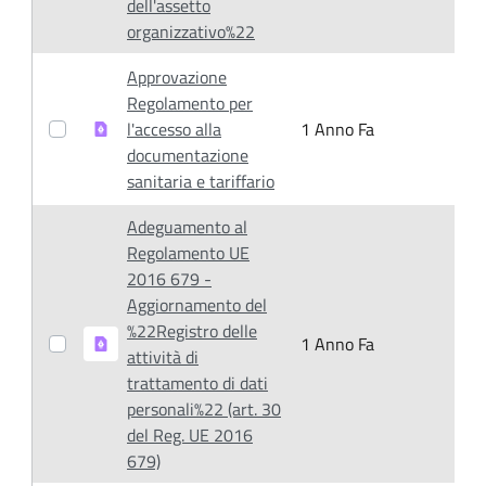
dell'assetto
organizzativo%22
Approvazione
Regolamento per
l'accesso alla
1 Anno Fa
1
documentazione
sanitaria e tariffario
Adeguamento al
Regolamento UE
2016 679 -
Aggiornamento del
%22Registro delle
1 Anno Fa
1
attività di
trattamento di dati
personali%22 (art. 30
del Reg. UE 2016
679)