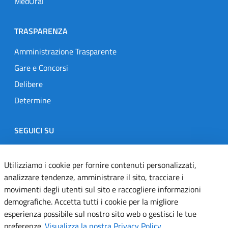
MedOral
TRASPARENZA
Amministrazione Trasparente
Gare e Concorsi
Delibere
Determine
SEGUICI SU
Designers Italia
Twitter
Instagram
Youtube
Linkedin
Utilizziamo i cookie per fornire contenuti personalizzati,
analizzare tendenze, amministrare il sito, tracciare i
movimenti degli utenti sul sito e raccogliere informazioni
Dichiarazione di accessibilità
demografiche. Accetta tutti i cookie per la migliore
esperienza possibile sul nostro sito web o gestisci le tue
Informativa cookie
preferenze.
Visualizza la nostra Privacy Policy