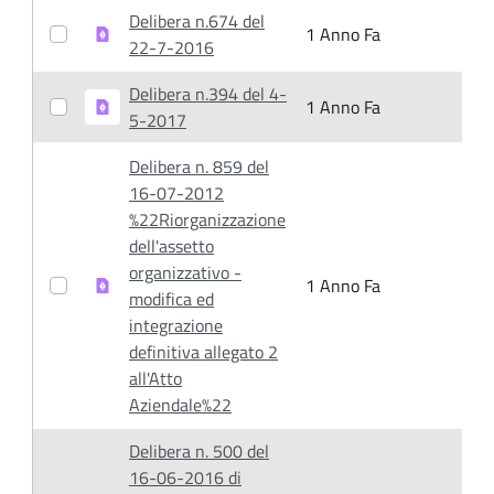
Delibera n.674 del
1 Anno Fa
1
22-7-2016
Delibera n.394 del 4-
1 Anno Fa
1
5-2017
Delibera n. 859 del
16-07-2012
%22Riorganizzazione
dell'assetto
organizzativo -
1 Anno Fa
1
modifica ed
integrazione
definitiva allegato 2
all'Atto
Aziendale%22
Delibera n. 500 del
16-06-2016 di