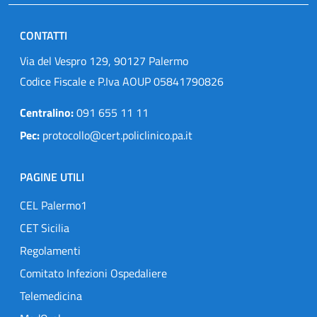
CONTATTI
Via del Vespro 129, 90127 Palermo
Codice Fiscale e P.Iva AOUP 05841790826
Centralino:
091 655 11 11
Pec:
protocollo@cert.policlinico.pa.it
PAGINE UTILI
CEL Palermo1
CET Sicilia
Regolamenti
Comitato Infezioni Ospedaliere
Telemedicina