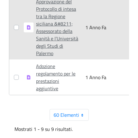
Approvazione del
Protocollo di intesa
tra la Regione
siciliana &#8211;
1 Anno Fa
1
Assessorato della
Sanità e l’Università
degli Studi di
Palermo
Adozione
regolamento per le
1 Anno Fa
1
prestazioni
aggiuntive
60 Elementi
Per pagina
Mostrati 1 - 9 su 9 risultati.