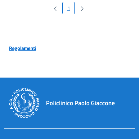
1
Pagina
Regolamenti
Policlinico Paolo Giaccone