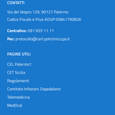
CONTATTI
Via del Vespro 129, 90127 Palermo
Codice Fiscale e P.Iva AOUP 05841790826
Centralino:
091 655 11 11
Pec:
protocollo@cert.policlinico.pa.it
PAGINE UTILI
CEL Palermo1
CET Sicilia
Regolamenti
Comitato Infezioni Ospedaliere
Telemedicina
MedOral