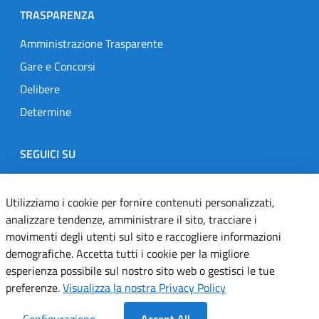
TRASPARENZA
Amministrazione Trasparente
Gare e Concorsi
Delibere
Determine
SEGUICI SU
Designers Italia
Twitter
Instagram
Youtube
Linkedin
Utilizziamo i cookie per fornire contenuti personalizzati,
analizzare tendenze, amministrare il sito, tracciare i
movimenti degli utenti sul sito e raccogliere informazioni
Dichiarazione di accessibilità
demografiche. Accetta tutti i cookie per la migliore
esperienza possibile sul nostro sito web o gestisci le tue
Informativa cookie
preferenze.
Visualizza la nostra Privacy Policy
Informativa privacy