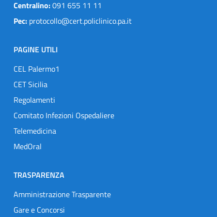
Centralino:
091 655 11 11
Pec:
protocollo@cert.policlinico.pa.it
PAGINE UTILI
CEL Palermo1
CET Sicilia
Regolamenti
Comitato Infezioni Ospedaliere
Telemedicina
MedOral
TRASPARENZA
Amministrazione Trasparente
Gare e Concorsi