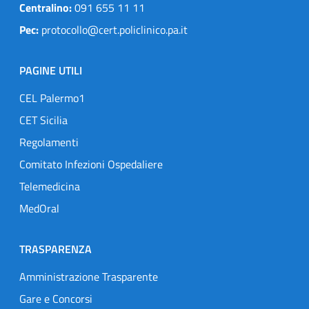
Centralino:
091 655 11 11
Pec:
protocollo@cert.policlinico.pa.it
PAGINE UTILI
CEL Palermo1
CET Sicilia
Regolamenti
Comitato Infezioni Ospedaliere
Telemedicina
MedOral
TRASPARENZA
Amministrazione Trasparente
Gare e Concorsi