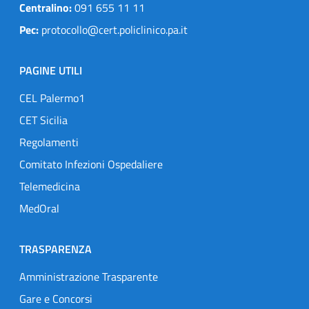
Centralino:
091 655 11 11
Pec:
protocollo@cert.policlinico.pa.it
PAGINE UTILI
CEL Palermo1
CET Sicilia
Regolamenti
Comitato Infezioni Ospedaliere
Telemedicina
MedOral
TRASPARENZA
Amministrazione Trasparente
Gare e Concorsi