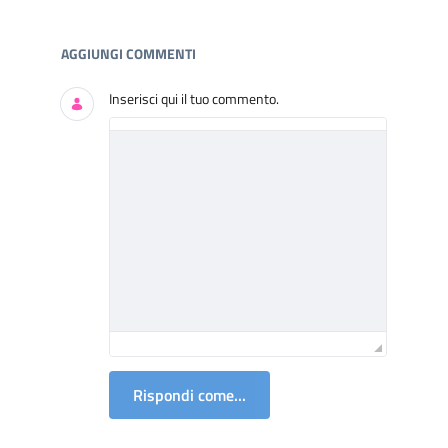
Documenti e Media
AGGIUNGI COMMENTI
Inserisci qui il tuo commento.
Rispondi come...