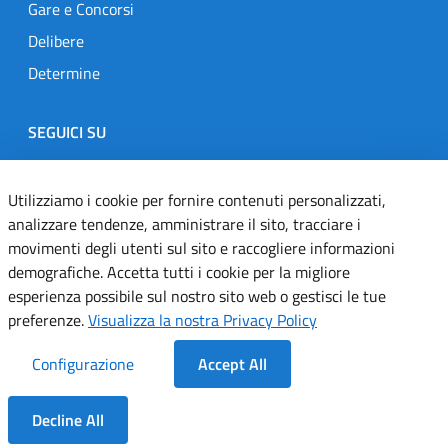
Gare e Concorsi
Delibere
Determine
SEGUICI SU
Designers Italia
Twitter
Instagram
Youtube
Linkedin
Utilizziamo i cookie per fornire contenuti personalizzati,
analizzare tendenze, amministrare il sito, tracciare i
movimenti degli utenti sul sito e raccogliere informazioni
Dichiarazione di accessibilità
demografiche. Accetta tutti i cookie per la migliore
esperienza possibile sul nostro sito web o gestisci le tue
Informativa cookie
preferenze.
Visualizza la nostra Privacy Policy
Informativa privacy
Configurazione
Accept All
Note legali
Decline All
Servizi Applicativi
Dentro la Sezione