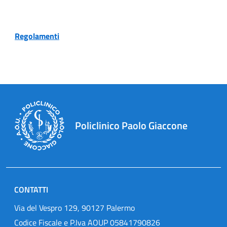
Regolamenti
Policlinico Paolo Giaccone
CONTATTI
Via del Vespro 129, 90127 Palermo
Codice Fiscale e P.Iva AOUP 05841790826