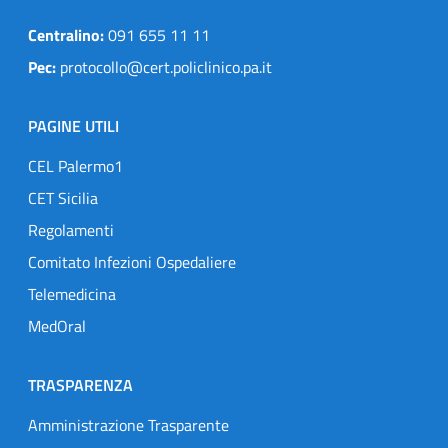
Centralino:
091 655 11 11
Pec:
protocollo@cert.policlinico.pa.it
PAGINE UTILI
CEL Palermo1
CET Sicilia
Regolamenti
Comitato Infezioni Ospedaliere
Telemedicina
MedOral
TRASPARENZA
Amministrazione Trasparente