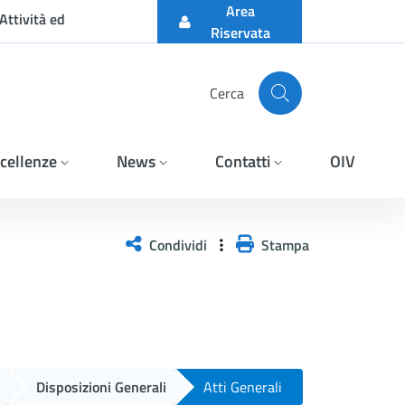
Area
Attività ed
Riservata
Cerca
cellenze
News
Contatti
OIV
Condividi
Stampa
Disposizioni Generali
Atti Generali