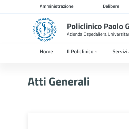
Skip to Main Content
Amministrazione
Delibere
trasparente
Policlinico Paolo 
Azienda Ospedaliera Universita
Home
Il Policlinico
Servizi
Atti Generali
Atti Generali