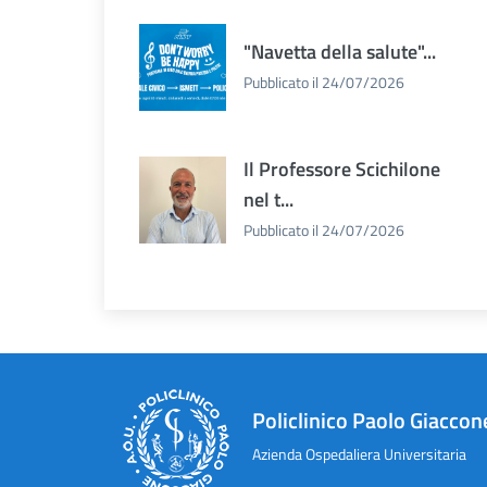
"Navetta della salute"...
Pubblicato il 24/07/2026
Il Professore Scichilone
nel t...
Pubblicato il 24/07/2026
Policlinico Paolo Giaccon
Azienda Ospedaliera Universitaria