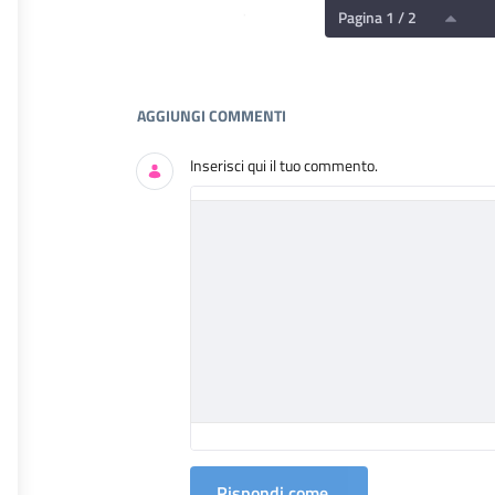
Pagina 1 / 2
Documenti e Media
AGGIUNGI COMMENTI
Inserisci qui il tuo commento.
Rispondi come...