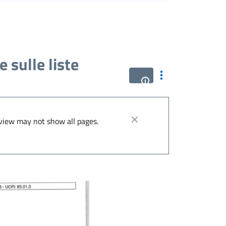
e sulle liste
iew may not show all pages.