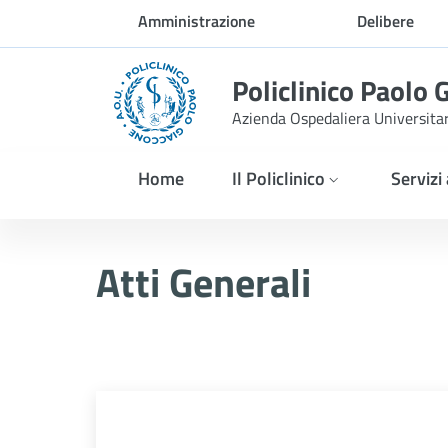
Skip to Main Content
Amministrazione
Delibere
trasparente
Policlinico Paolo 
Azienda Ospedaliera Universita
Home
Il Policlinico
Servizi
Atti Generali
Atti Generali