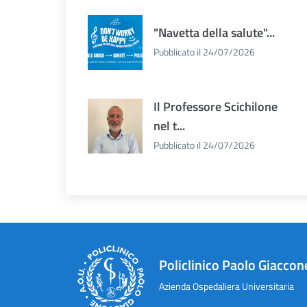
"Navetta della salute"...
Pubblicato il 24/07/2026
Il Professore Scichilone
nel t...
Pubblicato il 24/07/2026
Policlinico Paolo Giaccon
Azienda Ospedaliera Universitaria