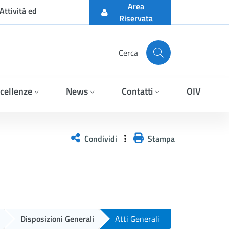
Area
Attività ed
Riservata
Cerca
cellenze
News
Contatti
OIV
Condividi
Stampa
Disposizioni Generali
Atti Generali