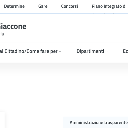
Determine
Gare
Concorsi
Piano Integrato di 
Organizzazione
Giaccone
ria
 al Cittadino/Come fare per
Dipartimenti
Ec
Amministrazione trasparente