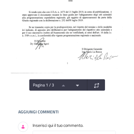
Pagina 1 / 3
Documenti e Media
AGGIUNGI COMMENTI
Inserisci qui il tuo commento.