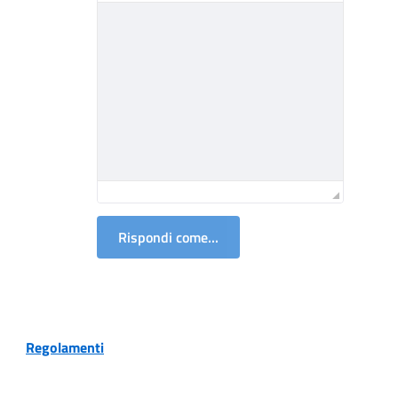
Rispondi come...
Regolamenti