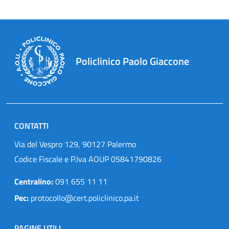
Policlinico Paolo Giaccone
CONTATTI
Via del Vespro 129, 90127 Palermo
Codice Fiscale e P.Iva AOUP 05841790826
Centralino:
091 655 11 11
Pec:
protocollo@cert.policlinico.pa.it
PAGINE UTILI