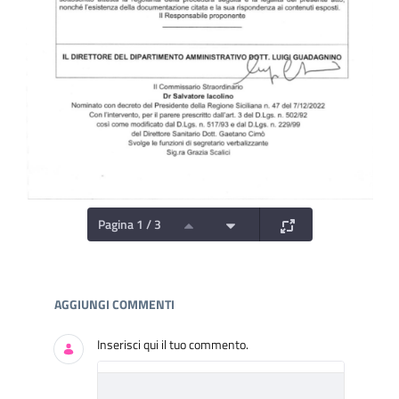
Pagina 1 / 3
Documenti e Media
AGGIUNGI COMMENTI
Inserisci qui il tuo commento.