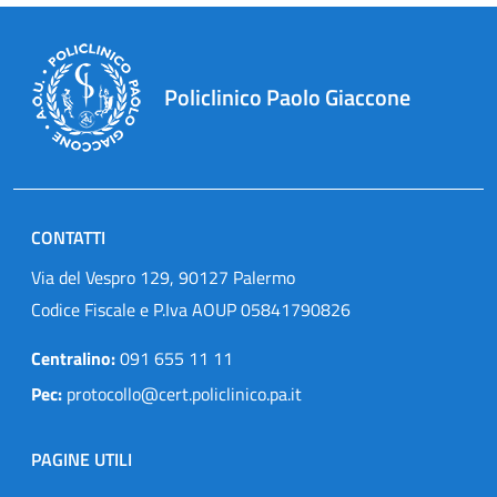
Policlinico Paolo Giaccone
CONTATTI
Via del Vespro 129, 90127 Palermo
Codice Fiscale e P.Iva AOUP 05841790826
Centralino:
091 655 11 11
Pec:
protocollo@cert.policlinico.pa.it
PAGINE UTILI