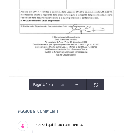
Pagina 1 / 3
Documenti e Media
AGGIUNGI COMMENTI
Inserisci qui il tuo commento.