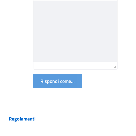
Rispondi come...
Regolamenti