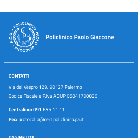
Policlinico Paolo Giaccone
CONTATTI
Via del Vespro 129, 90127 Palermo
Codice Fiscale e P.Iva AOUP 05841790826
Centralino:
091 655 11 11
Pec:
protocollo@cert.policlinico.pa.it
PAGINE UTILI