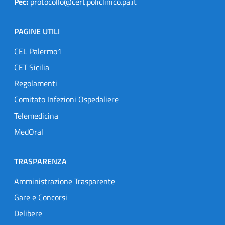
Pec:
protocollo@cert.policlinico.pa.it
PAGINE UTILI
CEL Palermo1
CET Sicilia
Regolamenti
Comitato Infezioni Ospedaliere
Telemedicina
MedOral
TRASPARENZA
Amministrazione Trasparente
Gare e Concorsi
Delibere