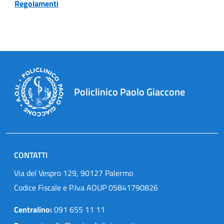
Regolamenti
Policlinico Paolo Giaccone
CONTATTI
Via del Vespro 129, 90127 Palermo
Codice Fiscale e P.Iva AOUP 05841790826
Centralino:
091 655 11 11