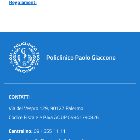
Regolamenti
Policlinico Paolo Giaccone
CONTATTI
Via del Vespro 129, 90127 Palermo
Codice Fiscale e P.Iva AOUP 05841790826
Centralino:
091 655 11 11