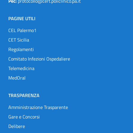
Pec:
protocollo@cert.policlinico.pa.it
PAGINE UTILI
CEL Palermo1
CET Sicilia
Regolamenti
Comitato Infezioni Ospedaliere
Telemedicina
MedOral
TRASPARENZA
Amministrazione Trasparente
Gare e Concorsi
Delibere