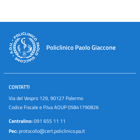
Policlinico Paolo Giaccone
CONTATTI
Via del Vespro 129, 90127 Palermo
Codice Fiscale e P.Iva AOUP 05841790826
Centralino:
091 655 11 11
Pec:
protocollo@cert.policlinico.pa.it