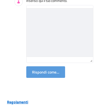
Inserisci qui il tuo commento.
Rispondi come...
Regolamenti