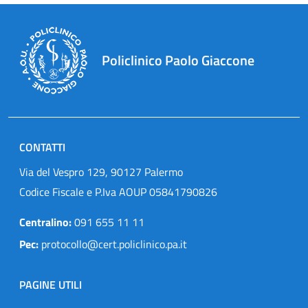
Policlinico Paolo Giaccone
CONTATTI
Via del Vespro 129, 90127 Palermo
Codice Fiscale e P.Iva AOUP 05841790826
Centralino:
091 655 11 11
Pec:
protocollo@cert.policlinico.pa.it
PAGINE UTILI