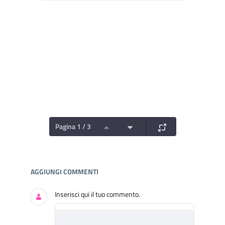
Pagina 1 / 3
Documenti e Media
AGGIUNGI COMMENTI
Inserisci qui il tuo commento.