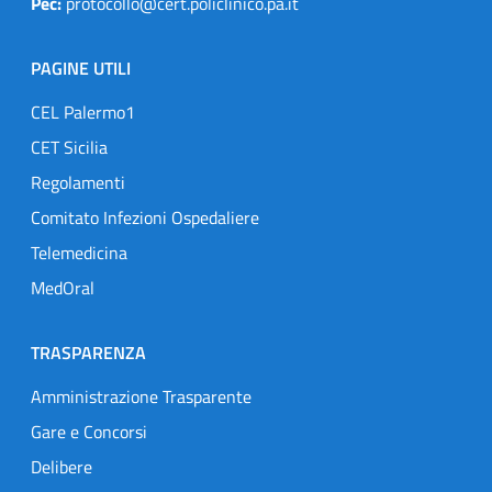
Pec:
protocollo@cert.policlinico.pa.it
PAGINE UTILI
CEL Palermo1
CET Sicilia
Regolamenti
Comitato Infezioni Ospedaliere
Telemedicina
MedOral
TRASPARENZA
Amministrazione Trasparente
Gare e Concorsi
Delibere