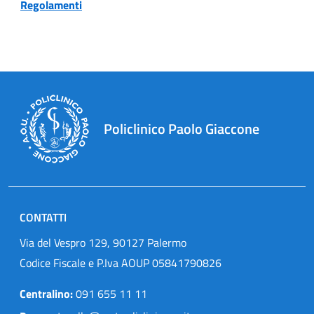
Regolamenti
Policlinico Paolo Giaccone
CONTATTI
Via del Vespro 129, 90127 Palermo
Codice Fiscale e P.Iva AOUP 05841790826
Centralino:
091 655 11 11