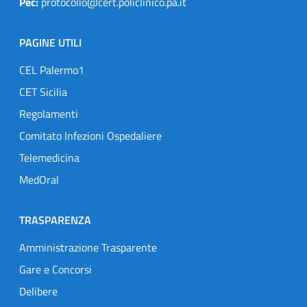
Pec:
protocollo@cert.policlinico.pa.it
PAGINE UTILI
CEL Palermo1
CET Sicilia
Regolamenti
Comitato Infezioni Ospedaliere
Telemedicina
MedOral
TRASPARENZA
Amministrazione Trasparente
Gare e Concorsi
Delibere