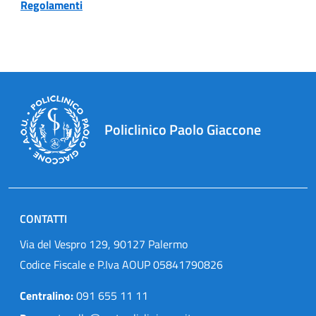
Regolamenti
Policlinico Paolo Giaccone
CONTATTI
Via del Vespro 129, 90127 Palermo
Codice Fiscale e P.Iva AOUP 05841790826
Centralino:
091 655 11 11